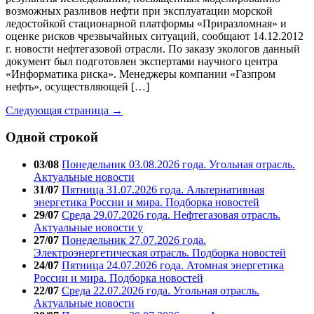
возможных разливов нефти при эксплуатации морской
ледостойкой стационарной платформы «Приразломная» и
оценке рисков чрезвычайных ситуаций, сообщают 14.12.2012
г. новости нефтегазовой отрасли. По заказу экологов данный
документ был подготовлен экспертами научного центра
«Информатика риска». Менеджеры компании «Газпром
нефть», осуществляющей […]
Следующая страница →
Одной строкой
03/08
Понедельник 03.08.2026 года. Угольная отрасль.
Актуальные новости
31/07
Пятница 31.07.2026 года. Альтернативная
энергетика России и мира. Подборка новостей
29/07
Среда 29.07.2026 года. Нефтегазовая отрасль.
Актуальные новости у
27/07
Понедельник 27.07.2026 года.
Электроэнергетическая отрасль. Подборка новостей
24/07
Пятница 24.07.2026 года. Атомная энергетика
России и мира. Подборка новостей
22/07
Среда 22.07.2026 года. Угольная отрасль.
Актуальные новости