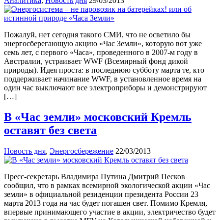
Аналитика
,
Новость дня
29/03/2013
Пожалуй, нет сегодня такого СМИ, что не осветило бы
энергосберегающую акцию «Час Земли», которую вот уже
семь лет, с первого «Часа», проведенного в 2007-м году в
Австралии, устраивает WWF (Всемирный фонд дикой
природы). Идея проста: в последнюю субботу марта те, кто
поддерживает начинание WWF, в установленное время на
один час выключают все электроприборы и демонстрируют
[…]
В «Час земли» московский Кремль
оставят без света
Новость дня
,
Энергосбережение
22/03/2013
Пресс-секретарь Владимира Путина Дмитрий Песков
сообщил, что в рамках всемирной экологической акции «Час
земли» в официальной резиденции президента России 23
марта 2013 года на час будет погашен свет. Помимо Кремля,
впервые принимающего участие в акции, электричество будет