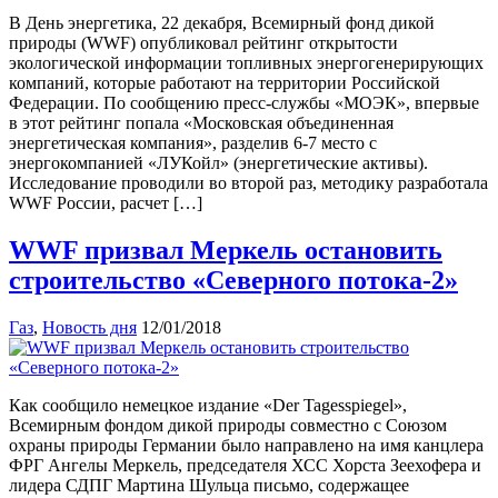
В День энергетика, 22 декабря, Всемирный фонд дикой
природы (WWF) опубликовал рейтинг открытости
экологической информации топливных энергогенерирующих
компаний, которые работают на территории Российской
Федерации. По сообщению пресс-службы «МОЭК», впервые
в этот рейтинг попала «Московская объединенная
энергетическая компания», разделив 6-7 место с
энергокомпанией «ЛУКойл» (энергетические активы).
Исследование проводили во второй раз, методику разработала
WWF России, расчет […]
WWF призвал Меркель остановить
строительство «Северного потока-2»
Газ
,
Новость дня
12/01/2018
Как сообщило немецкое издание «Der Tagesspiegel»,
Всемирным фондом дикой природы совместно с Союзом
охраны природы Германии было направлено на имя канцлера
ФРГ Ангелы Меркель, председателя ХСС Хорста Зеехофера и
лидера СДПГ Мартина Шульца письмо, содержащее