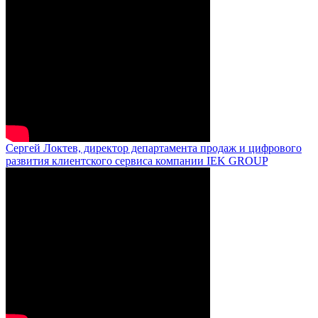
Сергей Локтев, директор департамента продаж и цифрового
развития клиентского сервиса компании IEK GROUP