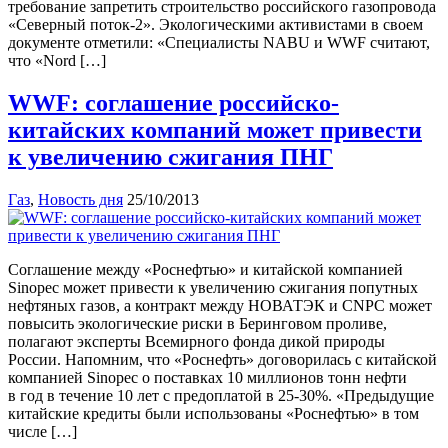
требование запретить строительство российского газопровода
«Северный поток-2». Экологическими активистами в своем
документе отметили: «Специалисты NABU и WWF считают,
что «Nord […]
WWF: соглашение российско-
китайских компаний может привести
к увеличению сжигания ПНГ
Газ
,
Новость дня
25/10/2013
Соглашение между «Роснефтью» и китайской компанией
Sinopec может привести к увеличению сжигания попутных
нефтяных газов, а контракт между НОВАТЭК и CNPC может
повысить экологические риски в Беринговом проливе,
полагают эксперты Всемирного фонда дикой природы
России. Напомним, что «Роснефть» договорилась с китайской
компанией Sinopec о поставках 10 миллионов тонн нефти
в год в течение 10 лет с предоплатой в 25-30%. «Предыдущие
китайские кредиты были использованы «Роснефтью» в том
числе […]