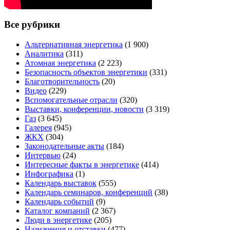
Все рубрики
Альтернативная энергетика
(1 900)
Аналитика
(311)
Атомная энергетика
(2 223)
Безопасность объектов энергетики
(331)
Благотворительность
(20)
Видео
(229)
Вспомогательные отрасли
(320)
Выставки, конференции, новости
(3 319)
Газ
(3 645)
Галерея
(945)
ЖКХ
(304)
Законодательные акты
(184)
Интервью
(24)
Интересные факты в энергетике
(414)
Инфографика
(1)
Календарь выставок
(555)
Календарь семинаров, конференций
(38)
Календарь событий
(9)
Каталог компаний
(2 367)
Люди в энергетике
(205)
Назначения и отставки
(477)