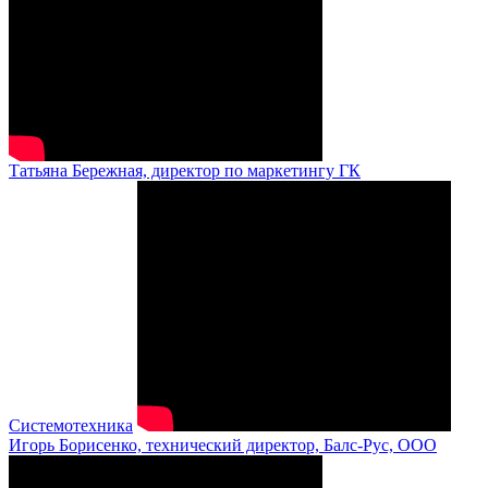
Татьяна Бережная, директор по маркетингу ГК
Системотехника
Игорь Борисенко, технический директор, Балс-Рус, ООО