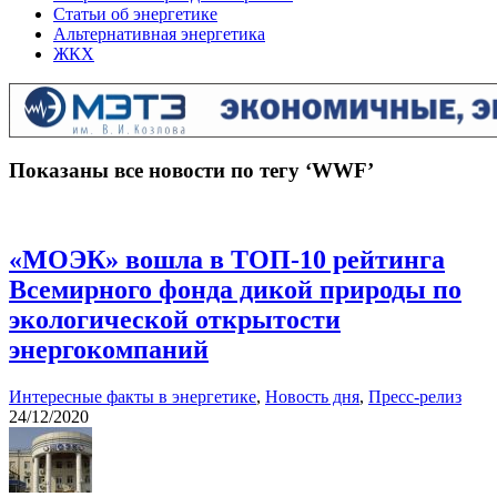
Статьи об энергетике
Альтернативная энергетика
ЖКХ
Показаны все новости по тегу ‘WWF’
«МОЭК» вошла в ТОП-10 рейтинга
Всемирного фонда дикой природы по
экологической открытости
энергокомпаний
Интересные факты в энергетике
,
Новость дня
,
Пресс-релиз
24/12/2020