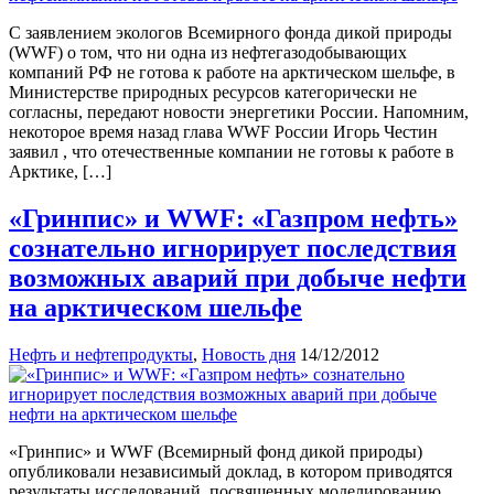
С заявлением экологов Всемирного фонда дикой природы
(WWF) о том, что ни одна из нефтегазодобывающих
компаний РФ не готова к работе на арктическом шельфе, в
Министерстве природных ресурсов категорически не
согласны, передают новости энергетики России. Напомним,
некоторое время назад глава WWF России Игорь Честин
заявил , что отечественные компании не готовы к работе в
Арктике, […]
«Гринпис» и WWF: «Газпром нефть»
сознательно игнорирует последствия
возможных аварий при добыче нефти
на арктическом шельфе
Нефть и нефтепродукты
,
Новость дня
14/12/2012
«Гринпис» и WWF (Всемирный фонд дикой природы)
опубликовали независимый доклад, в котором приводятся
результаты исследований, посвященных моделированию