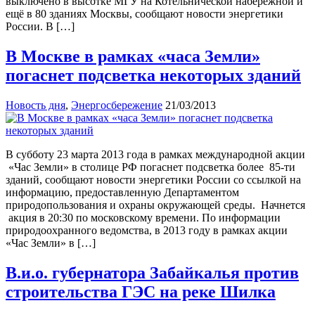
выключено в высотке МГУ на Котельнической набережной и
ещё в 80 зданиях Москвы, сообщают новости энергетики
России. В […]
В Москве в рамках «часа Земли»
погаснет подсветка некоторых зданий
Новость дня
,
Энергосбережение
21/03/2013
В субботу 23 марта 2013 года в рамках международной акции
«Час Земли» в столице РФ погаснет подсветка более 85-ти
зданий, сообщают новости энергетики России со ссылкой на
информацию, предоставленную Департаментом
природопользования и охраны окружающей среды. Начнется
акция в 20:30 по московскому времени. По информации
природоохранного ведомства, в 2013 году в рамках акции
«Час Земли» в […]
В.и.о. губернатора Забайкалья против
строительства ГЭС на реке Шилка