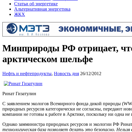
Статьи об энергетике
Альтернативная энергетика
ЖКХ
Минприроды РФ отрицает, что
арктическом шельфе
Нефть и нефтепродукты
,
Новость дня
26/12/2012
Ринат Гизатулин
С заявлением экологов Всемирного фонда дикой природы (WWF)
природных ресурсов категорически не согласны, передают но
компании не готовы к работе в Арктике, поскольку ни одна н
Однако замминистра природных ресурсов и экологии РФ Ринат
технологическая база позволяет делать это безопасно. Нельзя 