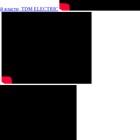
нной власти, TDM ELECTRIC
а