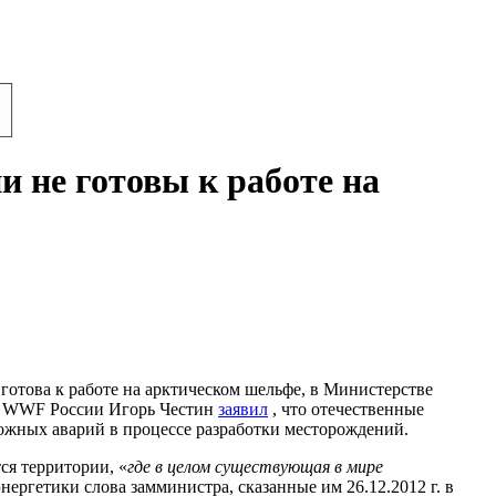
 не готовы к работе на
отова к работе на арктическом шельфе, в Министерстве
ва WWF России Игорь Честин
заявил
, что отечественные
можных аварий в процессе разработки месторождений.
ся территории, «
где в целом существующая в мире
нергетики слова замминистра, сказанные им 26.12.2012 г. в