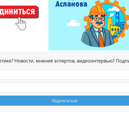
гетике? Новости, мнения эспертов, видеоинтервью? Подп