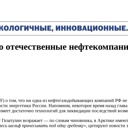
 отечественные нефтекомпании
 о том, что ни одна из нефтегазодобывающих компаний РФ не г
вости энергетики России. Напомним, некоторое время назад гла
е имеет достаточно технологий для ликвидации последствий воз
 Гизатулин возражает — по словам чиновника, в Арктике имеют
весь шельф причесывать под одну гребенку
«, цитируют новости э