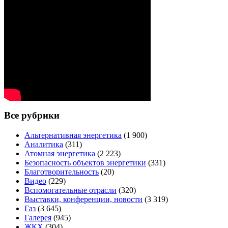
Все рубрики
Альтернативная энергетика
(1 900)
Аналитика
(311)
Атомная энергетика
(2 223)
Безопасность объектов энергетики
(331)
Благотворительность
(20)
Видео
(229)
Вспомогательные отрасли
(320)
Выставки, конференции, новости
(3 319)
Газ
(3 645)
Галерея
(945)
ЖКХ
(304)