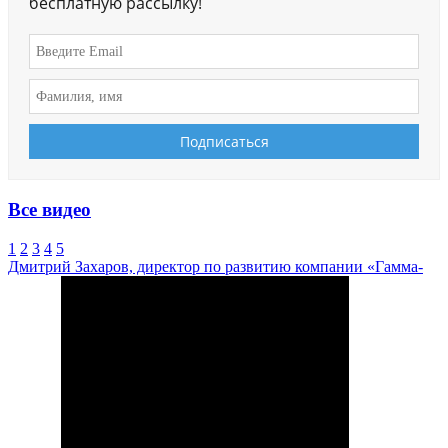
бесплатную рассылку!
Все видео
1
2
3
4
5
Дмитрий Захаров, директор по развитию компании «Гамма-