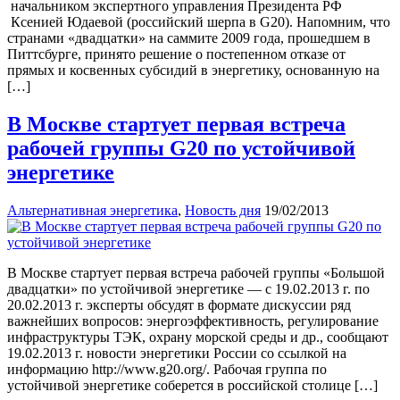
начальником экспертного управления Президента РФ
Ксенией Юдаевой (российский шерпа в G20). Напомним, что
странами «двадцатки» на саммите 2009 года, прошедшем в
Питтсбурге, принято решение о постепенном отказе от
прямых и косвенных субсидий в энергетику, основанную на
[…]
В Москве стартует первая встреча
рабочей группы G20 по устойчивой
энергетике
Альтернативная энергетика
,
Новость дня
19/02/2013
В Москве стартует первая встреча рабочей группы «Большой
двадцатки» по устойчивой энергетике — с 19.02.2013 г. по
20.02.2013 г. эксперты обсудят в формате дискуссии ряд
важнейших вопросов: энергоэффективность, регулирование
инфраструктуры ТЭК, охрану морской среды и др., сообщают
19.02.2013 г. новости энергетики России со ссылкой на
информацию http://www.g20.org/. Рабочая группа по
устойчивой энергетике соберется в российской столице […]