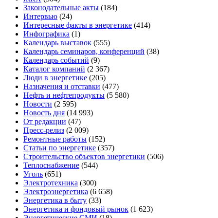
Законодательные акты
(184)
Интервью
(24)
Интересные факты в энергетике
(414)
Инфографика
(1)
Календарь выставок
(555)
Календарь семинаров, конференций
(38)
Календарь событий
(9)
Каталог компаний
(2 367)
Люди в энергетике
(205)
Назначения и отставки
(477)
Нефть и нефтепродукты
(5 580)
Новости
(2 595)
Новость дня
(14 993)
От редакции
(47)
Пресс-релиз
(2 009)
Ремонтные работы
(152)
Статьи по энергетике
(357)
Строительство объектов энергетики
(506)
Теплоснабжение
(544)
Уголь
(651)
Электротехника
(300)
Электроэнергетика
(6 658)
Энергетика в быту
(33)
Энергетика и фондовый рынок
(1 623)
Энергетические СМИ
(18)