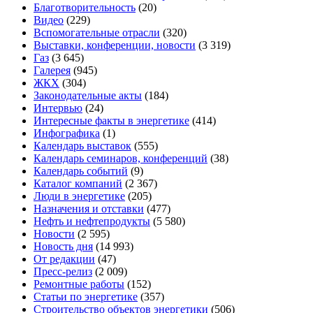
Благотворительность
(20)
Видео
(229)
Вспомогательные отрасли
(320)
Выставки, конференции, новости
(3 319)
Газ
(3 645)
Галерея
(945)
ЖКХ
(304)
Законодательные акты
(184)
Интервью
(24)
Интересные факты в энергетике
(414)
Инфографика
(1)
Календарь выставок
(555)
Календарь семинаров, конференций
(38)
Календарь событий
(9)
Каталог компаний
(2 367)
Люди в энергетике
(205)
Назначения и отставки
(477)
Нефть и нефтепродукты
(5 580)
Новости
(2 595)
Новость дня
(14 993)
От редакции
(47)
Пресс-релиз
(2 009)
Ремонтные работы
(152)
Статьи по энергетике
(357)
Строительство объектов энергетики
(506)