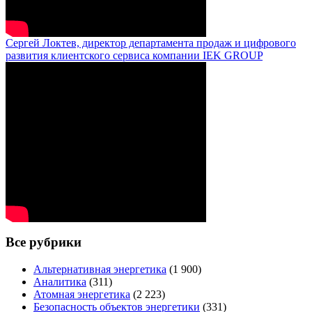
Сергей Локтев, директор департамента продаж и цифрового
развития клиентского сервиса компании IEK GROUP
Все рубрики
Альтернативная энергетика
(1 900)
Аналитика
(311)
Атомная энергетика
(2 223)
Безопасность объектов энергетики
(331)