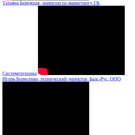
Татьяна Бережная, директор по маркетингу ГК
Системотехника
Игорь Борисенко, технический директор, Балс-Рус, ООО