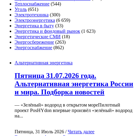
Теплоснабжение
(544)
Уголь
(651)
Электротехника
(300)
Электроэнергетика
(6 659)
Энергетика в быту
(33)
Энергетика и фондовый рынок
(1 623)
Энергетические СМИ
(18)
Энергосбережение
(263)
Энергоснабжение
(862)
Альтернативная энергетика
Пятница 31.07.2026 года.
Альтернативная энергетика России
и мира. Подборка новостей
— «Зелёный» водород в открытом мореПилотный
проект PosHYdon впервые произвёл «зелёный» водород
на...
Пятница, 31 Июль 2026 /
Читать далее