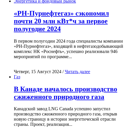
Энергетика и фондовый рынок
«РН-Пурнефтегаз» сэкономил
почти 20 млн кВт*ч за первое
полугодие 2024
В первом полугодии 2024 года специалисты компании
«РН-Пурнефтегаз», входящей в нефтегазодобывающий
комплекс НК «Роснефть», успешно реализовали 946
мероприятий по программе...
Четверг, 15 Август 2024 /
Читать далее
Газ
В Канаде началось производство
сжиженного природного газа
Канадский завод LNG Canada успешно запустил
производство сжиженного природного газа, открыв
новую страницу в истории энергетической отрасли
страны. Проект, реализация...