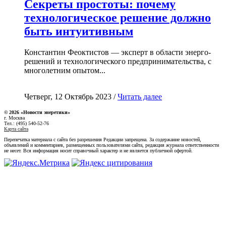
Секреты простоты: почему
технологическое решение должно
быть интуитивным
Константин Феоктистов — эксперт в области энерго-
решений и технологического предпринимательства, с
многолетним опытом...
Четверг, 12 Октябрь 2023 /
Читать далее
© 2026 «Новости энеретики»
г. Москва
Тел.: (495) 540-52-76
Карта сайта
Перепечатка материала с сайта без разрешения Редакции запрещена. За содержание новостей,
объявлений и комментариев, размещенных пользователями сайта, редакция журнала ответственности
не несет. Вся информация носит справочный характер и не является публичной офертой.