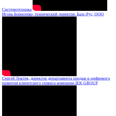
Системотехника
Игорь Борисенко, технический директор, Балс-Рус, ООО
Сергей Локтев, директор департамента продаж и цифрового
развития клиентского сервиса компании IEK GROUP