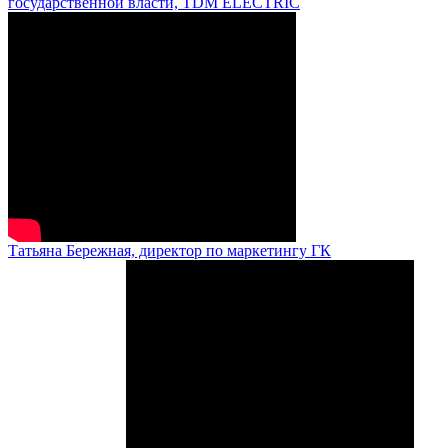
государственной власти, TDM ELECTRIC
Татьяна Бережная, директор по маркетингу ГК