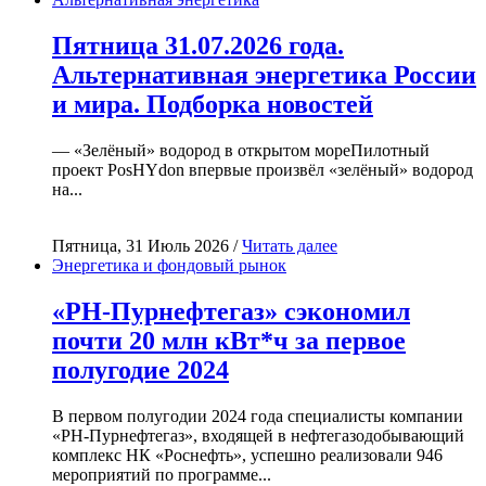
Пятница 31.07.2026 года.
Альтернативная энергетика России
и мира. Подборка новостей
— «Зелёный» водород в открытом мореПилотный
проект PosHYdon впервые произвёл «зелёный» водород
на...
Пятница, 31 Июль 2026 /
Читать далее
Энергетика и фондовый рынок
«РН-Пурнефтегаз» сэкономил
почти 20 млн кВт*ч за первое
полугодие 2024
В первом полугодии 2024 года специалисты компании
«РН-Пурнефтегаз», входящей в нефтегазодобывающий
комплекс НК «Роснефть», успешно реализовали 946
мероприятий по программе...