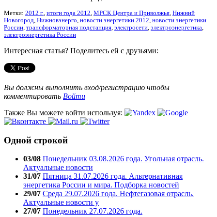
Метки:
2012 г.
,
итоги года 2012
,
МРСК Центра и Приволжья
,
Нижний
Новогород
,
Нижновэнерго
,
новости энергетики 2012
,
новости энергетики
России
,
трансформаторная подстанция
,
электросети
,
электроэнергетика
,
электроэнергетика России
Интересная статья? Поделитесь ей с друзьями:
Вы должны выполнить вход/регистрацию чтобы
комментировать
Войти
Также Вы можете войти используя:
Одной строкой
03/08
Понедельник 03.08.2026 года. Угольная отрасль.
Актуальные новости
31/07
Пятница 31.07.2026 года. Альтернативная
энергетика России и мира. Подборка новостей
29/07
Среда 29.07.2026 года. Нефтегазовая отрасль.
Актуальные новости у
27/07
Понедельник 27.07.2026 года.