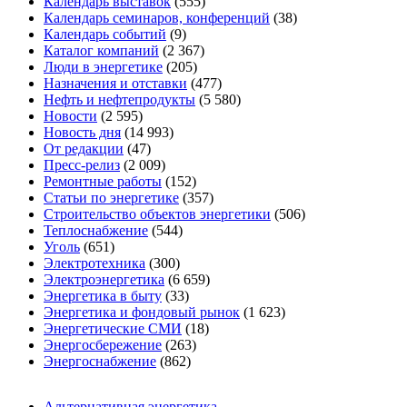
Календарь выставок
(555)
Календарь семинаров, конференций
(38)
Календарь событий
(9)
Каталог компаний
(2 367)
Люди в энергетике
(205)
Назначения и отставки
(477)
Нефть и нефтепродукты
(5 580)
Новости
(2 595)
Новость дня
(14 993)
От редакции
(47)
Пресс-релиз
(2 009)
Ремонтные работы
(152)
Статьи по энергетике
(357)
Строительство объектов энергетики
(506)
Теплоснабжение
(544)
Уголь
(651)
Электротехника
(300)
Электроэнергетика
(6 659)
Энергетика в быту
(33)
Энергетика и фондовый рынок
(1 623)
Энергетические СМИ
(18)
Энергосбережение
(263)
Энергоснабжение
(862)
Альтернативная энергетика