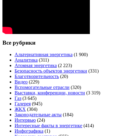
Все рубрики
Альтернативная энергетика
(1 900)
Аналитика
(311)
Атомная энергетика
(2 223)
Безопасность объектов энергетики
(331)
Благотворительность
(20)
Видео
(229)
Вспомогательные отрасли
(320)
Выставки, конференции, новости
(3 319)
Газ
(3 645)
Галерея
(945)
ЖКХ
(304)
Законодательные акты
(184)
Интервью
(24)
Интересные факты в энергетике
(414)
Инфографика
(1)