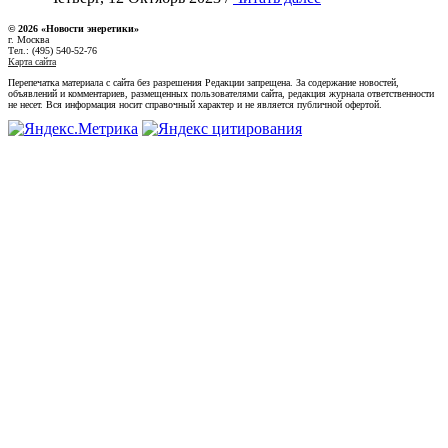
© 2026 «Новости энеретики»
г. Москва
Тел.: (495) 540-52-76
Карта сайта
Перепечатка материала с сайта без разрешения Редакции запрещена. За содержание новостей,
объявлений и комментариев, размещенных пользователями сайта, редакция журнала ответственности
не несет. Вся информация носит справочный характер и не является публичной офертой.