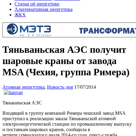
Статьи об энергетике
Альтернативная энергетика
ЖКХ
Тяньваньская АЭС получит
шаровые краны от завода
MSA (Чехия, группа Римера)
Атомная энергетика
,
Новость дня
17/07/2014
Тяньваньская АЭС
Входящий в группу компаний Римера чешский завод MSA
приступил к реализации заказа Тяньваньской атомной
электроэнергетической станции по промышленному выпуску
и поставкам шаровых кранов, сообщила в
четверг,семнадцатого июля 2014-го года, пресс-служба