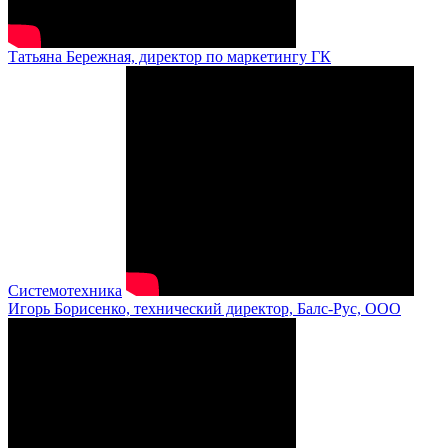
Татьяна Бережная, директор по маркетингу ГК
Системотехника
Игорь Борисенко, технический директор, Балс-Рус, ООО