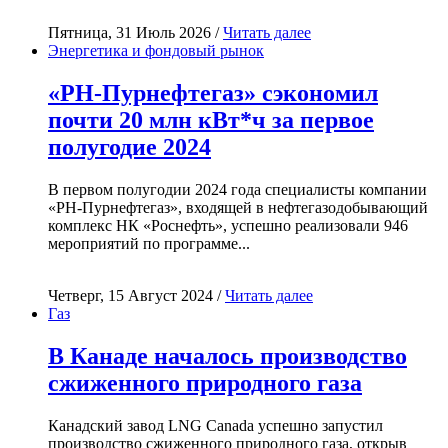
Пятница, 31 Июль 2026 /
Читать далее
Энергетика и фондовый рынок
«РН-Пурнефтегаз» сэкономил
почти 20 млн кВт*ч за первое
полугодие 2024
В первом полугодии 2024 года специалисты компании
«РН-Пурнефтегаз», входящей в нефтегазодобывающий
комплекс НК «Роснефть», успешно реализовали 946
мероприятий по программе...
Четверг, 15 Август 2024 /
Читать далее
Газ
В Канаде началось производство
сжиженного природного газа
Канадский завод LNG Canada успешно запустил
производство сжиженного природного газа, открыв