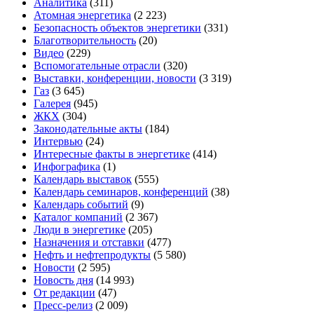
Аналитика
(311)
Атомная энергетика
(2 223)
Безопасность объектов энергетики
(331)
Благотворительность
(20)
Видео
(229)
Вспомогательные отрасли
(320)
Выставки, конференции, новости
(3 319)
Газ
(3 645)
Галерея
(945)
ЖКХ
(304)
Законодательные акты
(184)
Интервью
(24)
Интересные факты в энергетике
(414)
Инфографика
(1)
Календарь выставок
(555)
Календарь семинаров, конференций
(38)
Календарь событий
(9)
Каталог компаний
(2 367)
Люди в энергетике
(205)
Назначения и отставки
(477)
Нефть и нефтепродукты
(5 580)
Новости
(2 595)
Новость дня
(14 993)
От редакции
(47)
Пресс-релиз
(2 009)