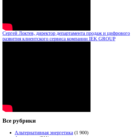
Сергей Локтев, директор департамента продаж и цифрового
развития клиентского сервиса компании IEK GROUP
Все рубрики
Альтернативная энергетика
(1 900)