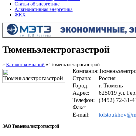
Статьи об энергетике
Альтернативная энергетика
ЖКХ
Тюменьэлектрогазстрой
»
Каталог компаний
» Тюменьэлектрогазстрой
Компания:
Тюменьэлектро
Страна:
Россия
Город:
г. Тюмень
Адрес:
625019 ул. Гер
Телефон:
(3452) 72-31-4
Факс:
E-mail:
tolstoukhov@ma
ЗАО Тюменьэлектрогазстрой