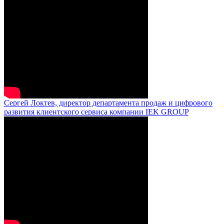
Сергей Локтев, директор департамента продаж и цифрового
развития клиентского сервиса компании IEK GROUP