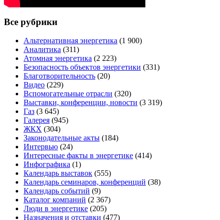
Все рубрики
Альтернативная энергетика
(1 900)
Аналитика
(311)
Атомная энергетика
(2 223)
Безопасность объектов энергетики
(331)
Благотворительность
(20)
Видео
(229)
Вспомогательные отрасли
(320)
Выставки, конференции, новости
(3 319)
Газ
(3 645)
Галерея
(945)
ЖКХ
(304)
Законодательные акты
(184)
Интервью
(24)
Интересные факты в энергетике
(414)
Инфографика
(1)
Календарь выставок
(555)
Календарь семинаров, конференций
(38)
Календарь событий
(9)
Каталог компаний
(2 367)
Люди в энергетике
(205)
Назначения и отставки
(477)