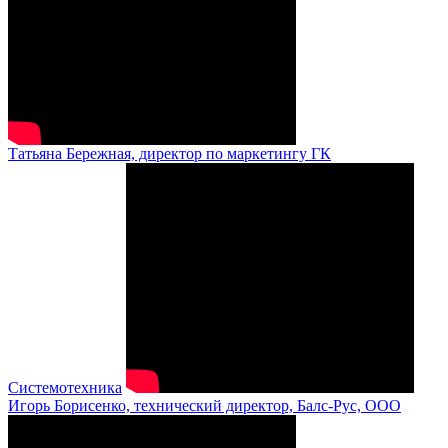
Татьяна Бережная, директор по маркетингу ГК
Системотехника
Игорь Борисенко, технический директор, Балс-Рус, ООО