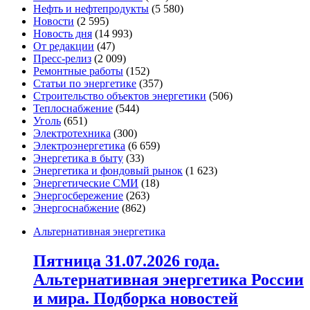
Нефть и нефтепродукты
(5 580)
Новости
(2 595)
Новость дня
(14 993)
От редакции
(47)
Пресс-релиз
(2 009)
Ремонтные работы
(152)
Статьи по энергетике
(357)
Строительство объектов энергетики
(506)
Теплоснабжение
(544)
Уголь
(651)
Электротехника
(300)
Электроэнергетика
(6 659)
Энергетика в быту
(33)
Энергетика и фондовый рынок
(1 623)
Энергетические СМИ
(18)
Энергосбережение
(263)
Энергоснабжение
(862)
Альтернативная энергетика
Пятница 31.07.2026 года.
Альтернативная энергетика России
и мира. Подборка новостей