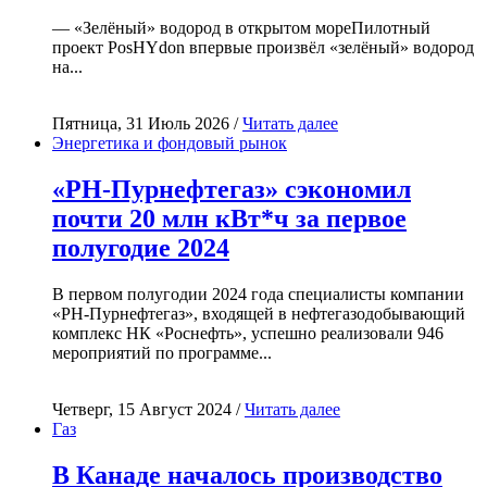
— «Зелёный» водород в открытом мореПилотный
проект PosHYdon впервые произвёл «зелёный» водород
на...
Пятница, 31 Июль 2026 /
Читать далее
Энергетика и фондовый рынок
«РН-Пурнефтегаз» сэкономил
почти 20 млн кВт*ч за первое
полугодие 2024
В первом полугодии 2024 года специалисты компании
«РН-Пурнефтегаз», входящей в нефтегазодобывающий
комплекс НК «Роснефть», успешно реализовали 946
мероприятий по программе...
Четверг, 15 Август 2024 /
Читать далее
Газ
В Канаде началось производство