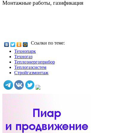
Монтажные работы, газификация
Ссылки по теме:
Технопарк
Техногаз
Теплоэнергоприбор
Теплогазсистем
Стройгазмонтаж