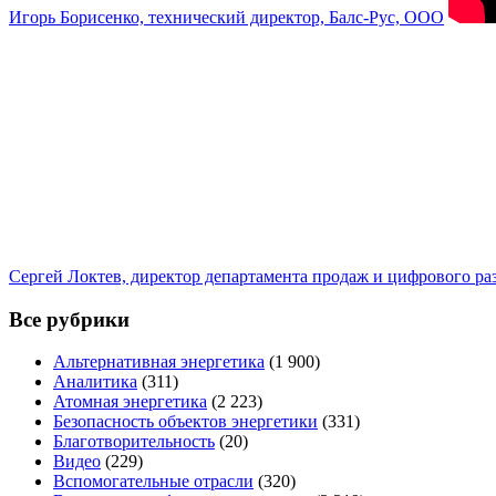
Игорь Борисенко, технический директор, Балс-Рус, ООО
Сергей Локтев, директор департамента продаж и цифрового р
Все рубрики
Альтернативная энергетика
(1 900)
Аналитика
(311)
Атомная энергетика
(2 223)
Безопасность объектов энергетики
(331)
Благотворительность
(20)
Видео
(229)
Вспомогательные отрасли
(320)