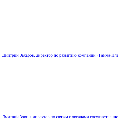
Дмитрий Захаров, директор по развитию компании «Гамма-Пл
Дмитрий Зорин, директор по связям с органами государстве