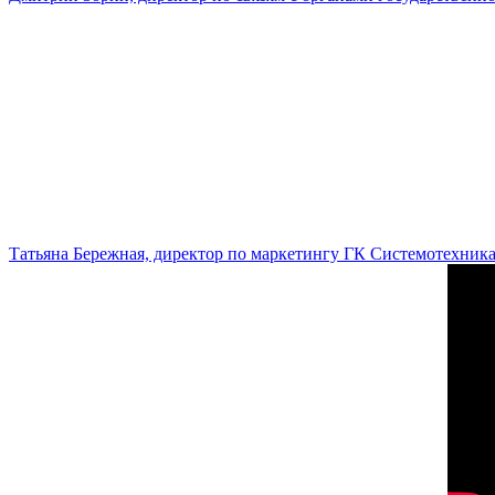
Татьяна Бережная, директор по маркетингу ГК Системотехник