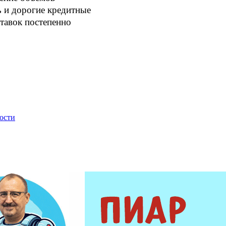
ь и дорогие кредитные
ставок постепенно
вости