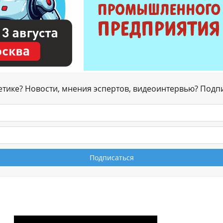
гетике? Новости, мнения эспертов, видеоинтервью? Подп