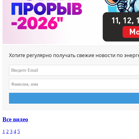
Хотите регулярно получать свежие новости по энер
Все видео
1
2
3
4
5