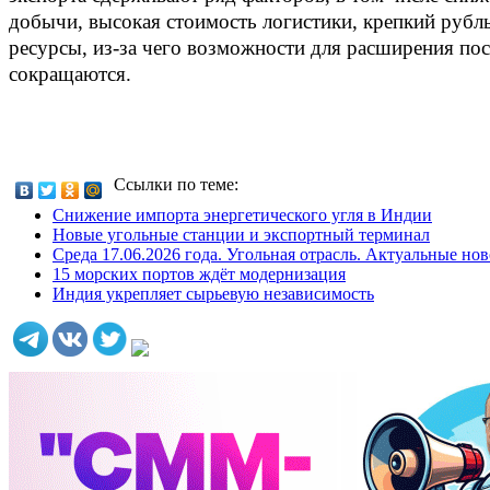
добычи, высокая стоимость логистики, крепкий рубл
ресурсы, из‑за чего возможности для расширения по
сокращаются.
Ссылки по теме:
Снижение импорта энергетического угля в Индии
Новые угольные станции и экспортный терминал
Среда 17.06.2026 года. Угольная отрасль. Актуальные но
15 морских портов ждёт модернизация
Индия укрепляет сырьевую независимость