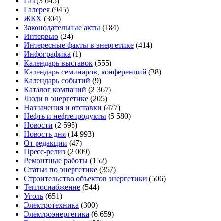
Газ
(3 645)
Галерея
(945)
ЖКХ
(304)
Законодательные акты
(184)
Интервью
(24)
Интересные факты в энергетике
(414)
Инфографика
(1)
Календарь выставок
(555)
Календарь семинаров, конференций
(38)
Календарь событий
(9)
Каталог компаний
(2 367)
Люди в энергетике
(205)
Назначения и отставки
(477)
Нефть и нефтепродукты
(5 580)
Новости
(2 595)
Новость дня
(14 993)
От редакции
(47)
Пресс-релиз
(2 009)
Ремонтные работы
(152)
Статьи по энергетике
(357)
Строительство объектов энергетики
(506)
Теплоснабжение
(544)
Уголь
(651)
Электротехника
(300)
Электроэнергетика
(6 659)