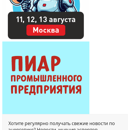
Хотите регулярно получать свежие новости по
энергетике? Новости, мнения эспертов,