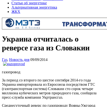
Статьи об энергетике
Альтернативная энергетика
ЖКХ
Украина отчиталась о
реверсе газа из Словакии
Газ
,
Новость дня
09/09/2014
газопровод
За период со второго по шестое сентября 2014-го года
Украина импортировала из Евросоюза посредством ГТС
(газотранспортная система) Словакии сто сорок четыре
миллиона кубических метров природного газа, сообщила
пресс-служба компании Укртрансгаз.
Среднесуточный реверс по газопроводу Вояны-Ужгород