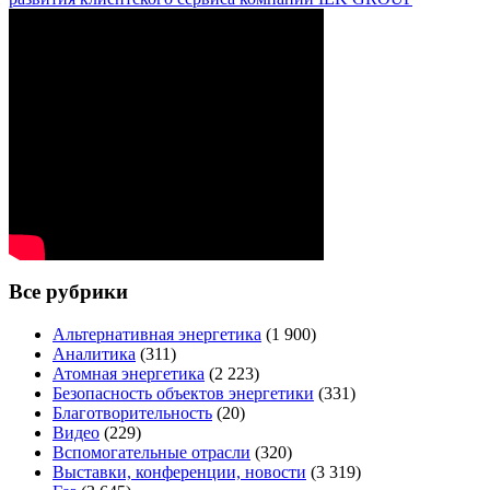
Все рубрики
Альтернативная энергетика
(1 900)
Аналитика
(311)
Атомная энергетика
(2 223)
Безопасность объектов энергетики
(331)
Благотворительность
(20)
Видео
(229)
Вспомогательные отрасли
(320)
Выставки, конференции, новости
(3 319)