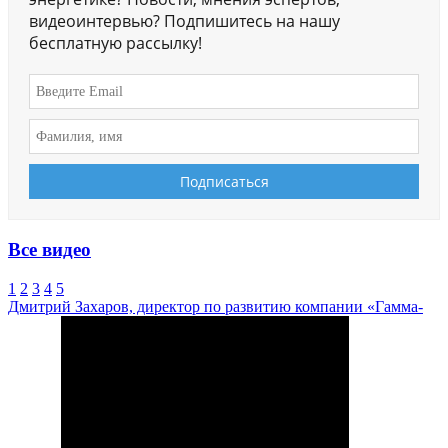
видеоинтервью? Подпишитесь на нашу
бесплатную рассылку!
Все видео
1
2
3
4
5
Дмитрий Захаров, директор по развитию компании «Гамма-