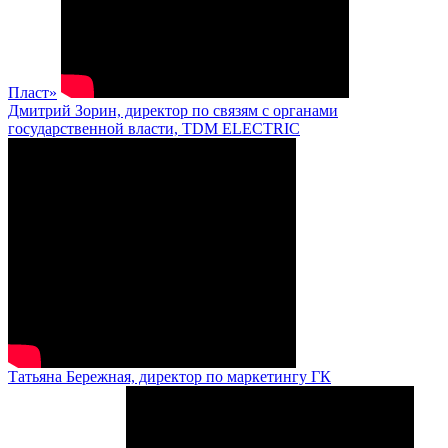
Пласт»
Дмитрий Зорин, директор по связям с органами
государственной власти, TDM ELECTRIC
Татьяна Бережная, директор по маркетингу ГК