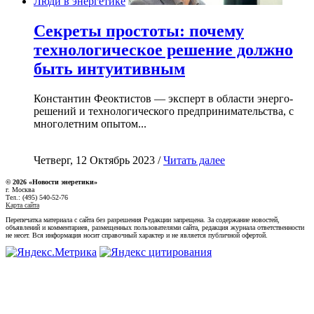
Люди в энергетике
Секреты простоты: почему
технологическое решение должно
быть интуитивным
Константин Феоктистов — эксперт в области энерго-
решений и технологического предпринимательства, с
многолетним опытом...
Четверг, 12 Октябрь 2023 /
Читать далее
© 2026 «Новости энеретики»
г. Москва
Тел.: (495) 540-52-76
Карта сайта
Перепечатка материала с сайта без разрешения Редакции запрещена. За содержание новостей,
объявлений и комментариев, размещенных пользователями сайта, редакция журнала ответственности
не несет. Вся информация носит справочный характер и не является публичной офертой.