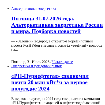
Альтернативная энергетика
Пятница 31.07.2026 года.
Альтернативная энергетика России
и мира. Подборка новостей
— «Зелёный» водород в открытом мореПилотный
проект PosHYdon впервые произвёл «зелёный» водород
на...
Пятница, 31 Июль 2026 /
Читать далее
Энергетика и фондовый рынок
«РН-Пурнефтегаз» сэкономил
почти 20 млн кВт*ч за первое
полугодие 2024
В первом полугодии 2024 года специалисты компании
«РН-Пурнефтегаз», входящей в нефтегазодобывающий