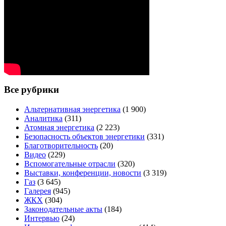
Все рубрики
Альтернативная энергетика
(1 900)
Аналитика
(311)
Атомная энергетика
(2 223)
Безопасность объектов энергетики
(331)
Благотворительность
(20)
Видео
(229)
Вспомогательные отрасли
(320)
Выставки, конференции, новости
(3 319)
Газ
(3 645)
Галерея
(945)
ЖКХ
(304)
Законодательные акты
(184)
Интервью
(24)