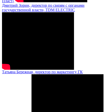
Пласт»
Дмитрий Зорин, директор по связям с органами
государственной власти, TDM ELECTRIC
Татьяна Бережная, директор по маркетингу ГК