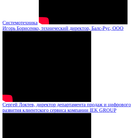
Системотехника
Игорь Борисенко, технический директор, Балс-Рус, ООО
Сергей Локтев, директор департамента продаж и цифрового
развития клиентского сервиса компании IEK GROUP