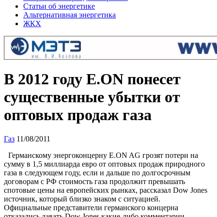
Статьи об энергетике
Альтернативная энергетика
ЖКХ
В 2012 году E.ON понесет
существенные убытки от
оптовых продаж газа
Газ
11/08/2011
Германскому энергоконцерну E.ON AG грозят потери на
сумму в 1,5 миллиарда евро от оптовых продаж природного
газа в следующем году, если и дальше по долгосрочным
договорам с РФ стоимость газа продолжит превышать
спотовые цены на европейских рынках, рассказал Dow Jones
источник, который близко знаком с ситуацией.
Официальные представители германского концерна
отказались давать Dow Jones какие-либо комментарии,