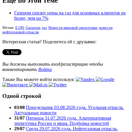
Еще по этой теме
Газпром снизит цены на газ для основных клиентов не
более, чем на 7%
Метки:
E.ON
,
Gazprom
,
газ
,
Новости мировой энергетики
,
новости
нефтегазовой отрасли
Интересная статья? Поделитесь ей с друзьями:
Вы должны выполнить вход/регистрацию чтобы
комментировать
Войти
Также Вы можете войти используя:
Одной строкой
03/08
Понедельник 03.08.2026 года. Угольная отрасль.
Актуальные новости
31/07
Пятница 31.07.2026 года. Альтернативная
энергетика России и мира. Подборка новостей
29/07
Среда 29.07.2026 года. Нефтегазовая отрасль.