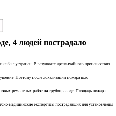
е, 4 людей пострадало
ке был устранен. В результате чрезвычайного происшествия
тушение. Поэтому после локализации пожара шло
ановых ремонтных работ на трубопроводе. Площадь пожара
судебно-медицинские экспертизы пострадавших для установления