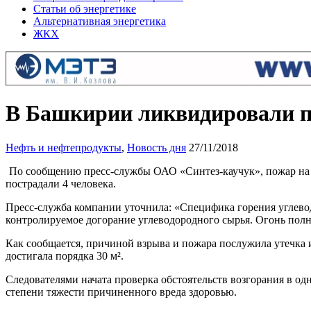
Статьи об энергетике
Альтернативная энергетика
ЖКХ
В Башкирии ликвидировали по
Нефть и нефтепродукты
,
Новость дня
27/11/2018
По сообщению пресс-службы ОАО «Синтез-каучук», пожар на 
пострадали 4 человека.
Пресс-служба компании уточнила: «Специфика горения углево
контролируемое догорание углеводородного сырья. Огонь полн
Как сообщается, причиной взрыва и пожара послужила утечка 
достигала порядка 30 м².
Следователями начата проверка обстоятельств возгорания в од
степени тяжести причиненного вреда здоровью.