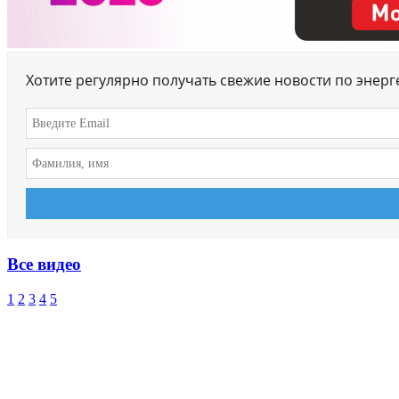
Хотите регулярно получать свежие новости по энер
Все видео
1
2
3
4
5