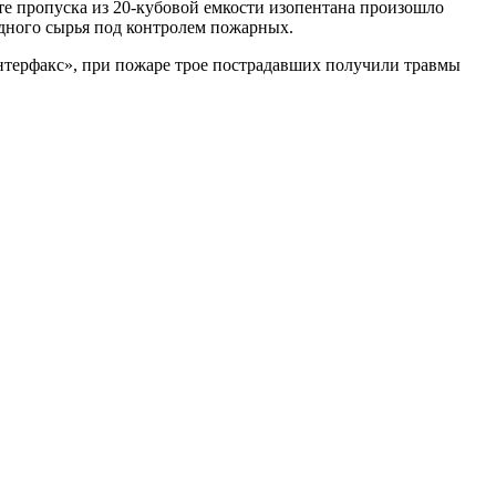
ате пропуска из 20-кубовой емкости изопентана произошло
одного сырья под контролем пожарных.
нтерфакс», при пожаре трое пострадавших получили травмы