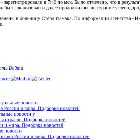
 зарегистрировали в 7:40 по мск. Было отмечено, что в результ
нь был локализован и далее продолжалось выгорание углеводор
тавлены в больницу Стерлитамака. По информации агентства «И
и.
вать
Войти
ктуальные новости
ка России и мира. Подборка новостей
альные новости у
ая отрасль. Подборка новостей
ии и мира. Подборка новостей
ые новости
гетика России и мира. Подборка новостей