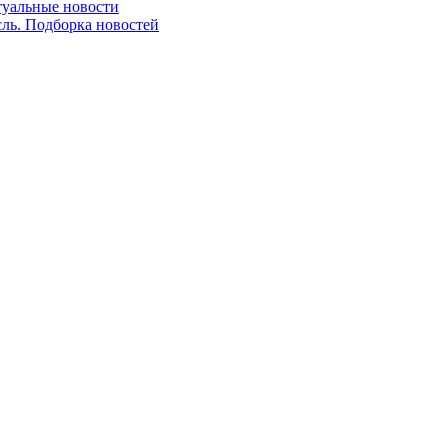
ктуальные новости
сль. Подборка новостей