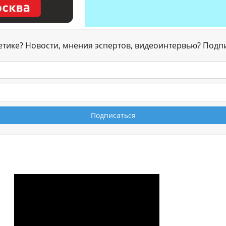
гетике? Новости, мнения эспертов, видеоинтервью? Подп