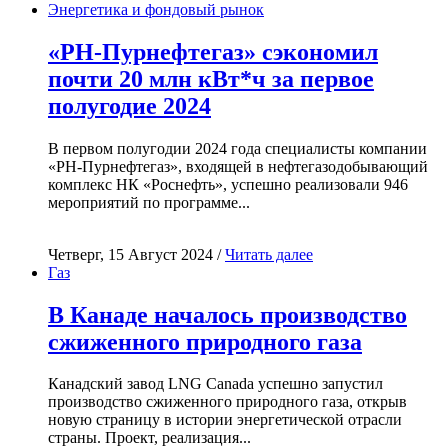
Энергетика и фондовый рынок
«РН-Пурнефтегаз» сэкономил
почти 20 млн кВт*ч за первое
полугодие 2024
В первом полугодии 2024 года специалисты компании
«РН-Пурнефтегаз», входящей в нефтегазодобывающий
комплекс НК «Роснефть», успешно реализовали 946
мероприятий по программе...
Четверг, 15 Август 2024 /
Читать далее
Газ
В Канаде началось производство
сжиженного природного газа
Канадский завод LNG Canada успешно запустил
производство сжиженного природного газа, открыв
новую страницу в истории энергетической отрасли
страны. Проект, реализация...