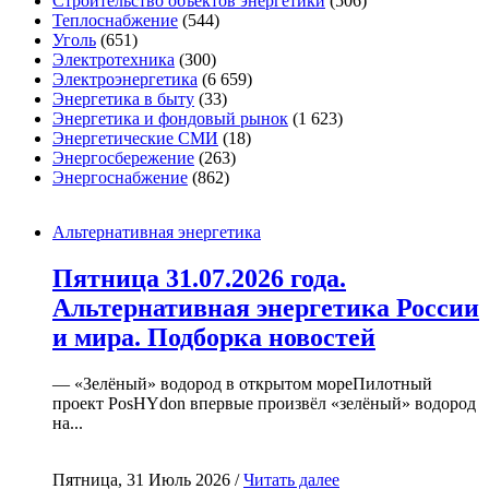
Строительство объектов энергетики
(506)
Теплоснабжение
(544)
Уголь
(651)
Электротехника
(300)
Электроэнергетика
(6 659)
Энергетика в быту
(33)
Энергетика и фондовый рынок
(1 623)
Энергетические СМИ
(18)
Энергосбережение
(263)
Энергоснабжение
(862)
Альтернативная энергетика
Пятница 31.07.2026 года.
Альтернативная энергетика России
и мира. Подборка новостей
— «Зелёный» водород в открытом мореПилотный
проект PosHYdon впервые произвёл «зелёный» водород
на...
Пятница, 31 Июль 2026 /
Читать далее