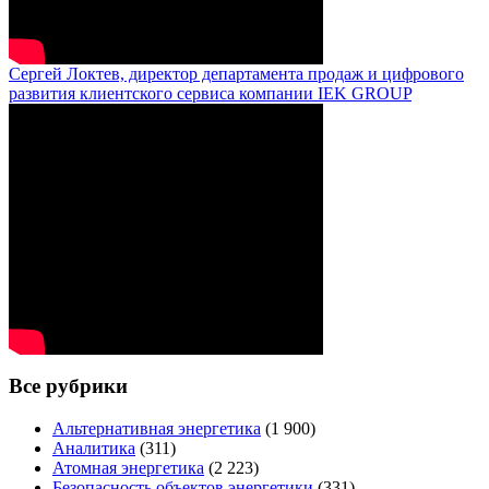
Сергей Локтев, директор департамента продаж и цифрового
развития клиентского сервиса компании IEK GROUP
Все рубрики
Альтернативная энергетика
(1 900)
Аналитика
(311)
Атомная энергетика
(2 223)
Безопасность объектов энергетики
(331)