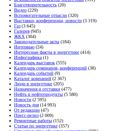
Благотворительность
(20)
Видео
(229)
Вспомогательные отрасли
(320)
Выставки, конференции, новости
(3 319)
Газ
(3 645)
Галерея
(945)
ЖКХ
(304)
Законодательные акты
(184)
Интервью
(24)
Интересные факты в энергетике
(414)
Инфографика
(1)
Календарь выставок
(555)
Календарь семинаров, конференций
(38)
Календарь событий
(9)
Каталог компаний
(2 367)
Люди в энергетике
(205)
Назначения и отставки
(477)
Нефть и нефтепродукты
(5 580)
Новости
(2 595)
Новость дня
(14 993)
От редакции
(47)
Пресс-релиз
(2 009)
Ремонтные работы
(152)
Статьи по энергетике
(357)