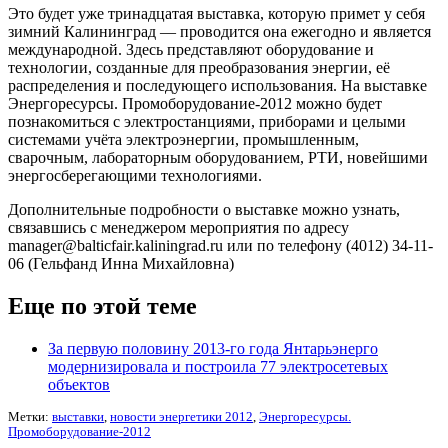
Это будет уже тринадцатая выставка, которую примет у себя
зимний Калининград — проводится она ежегодно и является
международной. Здесь представляют оборудование и
технологии, созданные для преобразования энергии, её
распределения и последующего использования. На выставке
Энергоресурсы. Промоборудование-2012 можно будет
познакомиться с электростанциями, приборами и целыми
системами учёта электроэнергии, промышленным,
сварочным, лабораторным оборудованием, РТИ, новейшими
энергосберегающими технологиями.
Дополнительные подробности о выставке можно узнать,
связавшись с менеджером мероприятия по адресу
manager@balticfair.kaliningrad.ru или по телефону (4012) 34-11-
06 (Гельфанд Инна Михайловна)
Еще по этой теме
За первую половину 2013-го года Янтарьэнерго
модернизировала и построила 77 электросетевых
объектов
Метки:
выставки
,
новости энергетики 2012
,
Энергоресурсы.
Промоборудование-2012