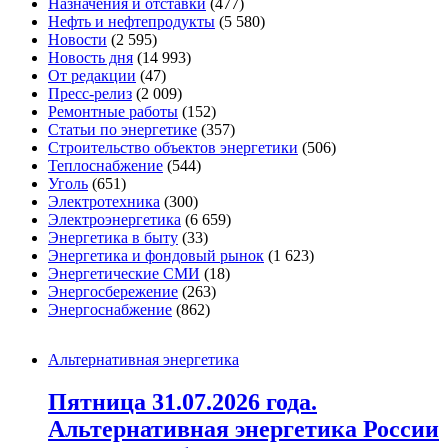
Назначения и отставки
(477)
Нефть и нефтепродукты
(5 580)
Новости
(2 595)
Новость дня
(14 993)
От редакции
(47)
Пресс-релиз
(2 009)
Ремонтные работы
(152)
Статьи по энергетике
(357)
Строительство объектов энергетики
(506)
Теплоснабжение
(544)
Уголь
(651)
Электротехника
(300)
Электроэнергетика
(6 659)
Энергетика в быту
(33)
Энергетика и фондовый рынок
(1 623)
Энергетические СМИ
(18)
Энергосбережение
(263)
Энергоснабжение
(862)
Альтернативная энергетика
Пятница 31.07.2026 года.
Альтернативная энергетика России