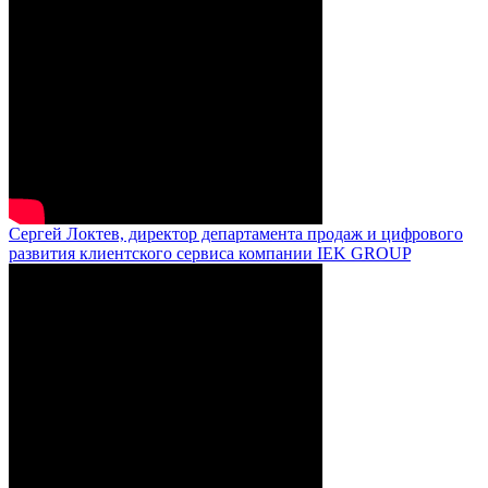
Сергей Локтев, директор департамента продаж и цифрового
развития клиентского сервиса компании IEK GROUP