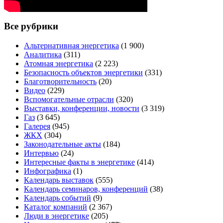
Все рубрики
Альтернативная энергетика
(1 900)
Аналитика
(311)
Атомная энергетика
(2 223)
Безопасность объектов энергетики
(331)
Благотворительность
(20)
Видео
(229)
Вспомогательные отрасли
(320)
Выставки, конференции, новости
(3 319)
Газ
(3 645)
Галерея
(945)
ЖКХ
(304)
Законодательные акты
(184)
Интервью
(24)
Интересные факты в энергетике
(414)
Инфографика
(1)
Календарь выставок
(555)
Календарь семинаров, конференций
(38)
Календарь событий
(9)
Каталог компаний
(2 367)
Люди в энергетике
(205)