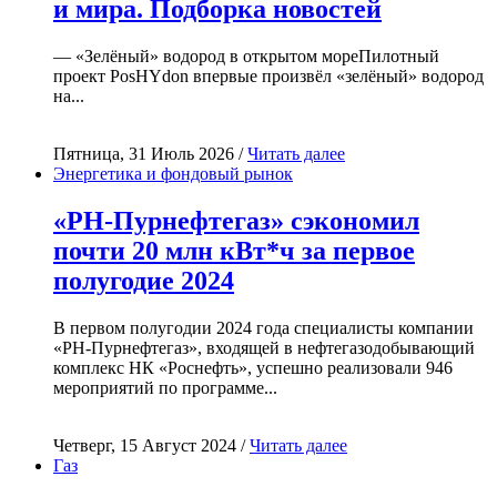
и мира. Подборка новостей
— «Зелёный» водород в открытом мореПилотный
проект PosHYdon впервые произвёл «зелёный» водород
на...
Пятница, 31 Июль 2026 /
Читать далее
Энергетика и фондовый рынок
«РН-Пурнефтегаз» сэкономил
почти 20 млн кВт*ч за первое
полугодие 2024
В первом полугодии 2024 года специалисты компании
«РН-Пурнефтегаз», входящей в нефтегазодобывающий
комплекс НК «Роснефть», успешно реализовали 946
мероприятий по программе...
Четверг, 15 Август 2024 /
Читать далее
Газ