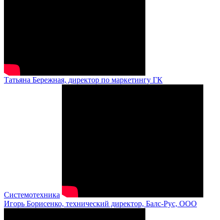
Татьяна Бережная, директор по маркетингу ГК
Системотехника
Игорь Борисенко, технический директор, Балс-Рус, ООО