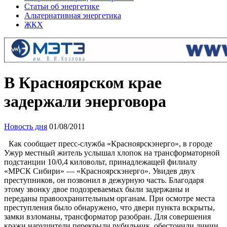
Статьи об энергетике
Альтернативная энергетика
ЖКХ
В Красноярском крае
задержали энерговора
Новость дня
01/08/2011
Как сообщает пресс-служба «Красноярскэнерго», в городе
Ужур местный житель услышал хлопок на трансформаторной
подстанции 10/0,4 киловольт, принадлежащей филиалу
«МРСК Сибири» — «Красноярскэнерго». Увидев двух
преступников, он позвонил в дежурную часть. Благодаря
этому звонку двое подозреваемых были задержаны и
переданы правоохранительным органам. При осмотре места
преступления было обнаружено, что двери пункта вскрыты,
замки взломаны, трансформатор разобран. Для совершения
кражи нарушители перекрыли рубильник, обесточили линии