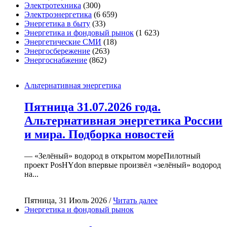
Электротехника
(300)
Электроэнергетика
(6 659)
Энергетика в быту
(33)
Энергетика и фондовый рынок
(1 623)
Энергетические СМИ
(18)
Энергосбережение
(263)
Энергоснабжение
(862)
Альтернативная энергетика
Пятница 31.07.2026 года.
Альтернативная энергетика России
и мира. Подборка новостей
— «Зелёный» водород в открытом мореПилотный
проект PosHYdon впервые произвёл «зелёный» водород
на...
Пятница, 31 Июль 2026 /
Читать далее
Энергетика и фондовый рынок