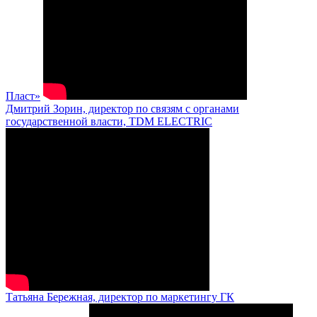
Пласт»
Дмитрий Зорин, директор по связям с органами
государственной власти, TDM ELECTRIC
Татьяна Бережная, директор по маркетингу ГК