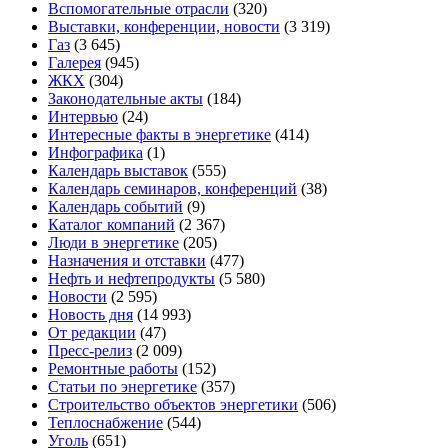
Вспомогательные отрасли
(320)
Выставки, конференции, новости
(3 319)
Газ
(3 645)
Галерея
(945)
ЖКХ
(304)
Законодательные акты
(184)
Интервью
(24)
Интересные факты в энергетике
(414)
Инфографика
(1)
Календарь выставок
(555)
Календарь семинаров, конференций
(38)
Календарь событий
(9)
Каталог компаний
(2 367)
Люди в энергетике
(205)
Назначения и отставки
(477)
Нефть и нефтепродукты
(5 580)
Новости
(2 595)
Новость дня
(14 993)
От редакции
(47)
Пресс-релиз
(2 009)
Ремонтные работы
(152)
Статьи по энергетике
(357)
Строительство объектов энергетики
(506)
Теплоснабжение
(544)
Уголь
(651)