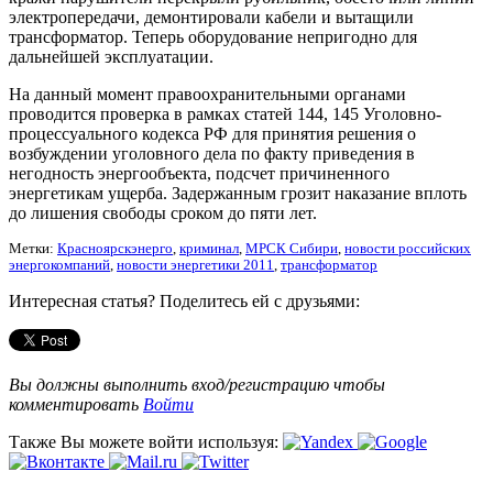
электропередачи, демонтировали кабели и вытащили
трансформатор. Теперь оборудование непригодно для
дальнейшей эксплуатации.
На данный момент правоохранительными органами
проводится проверка в рамках статей 144, 145 Уголовно-
процессуального кодекса РФ для принятия решения о
возбуждении уголовного дела по факту приведения в
негодность энергообъекта, подсчет причиненного
энергетикам ущерба. Задержанным грозит наказание вплоть
до лишения свободы сроком до пяти лет.
Метки:
Красноярскэнерго
,
криминал
,
МРСК Сибири
,
новости российских
энергокомпаний
,
новости энергетики 2011
,
трансформатор
Интересная статья? Поделитесь ей с друзьями:
Вы должны выполнить вход/регистрацию чтобы
комментировать
Войти
Также Вы можете войти используя: