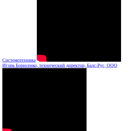
Системотехника
Игорь Борисенко, технический директор, Балс-Рус, ООО