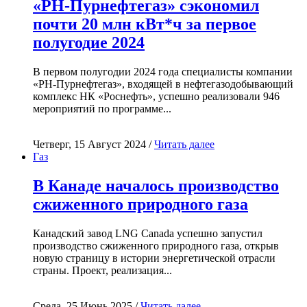
«РН-Пурнефтегаз» сэкономил
почти 20 млн кВт*ч за первое
полугодие 2024
В первом полугодии 2024 года специалисты компании
«РН-Пурнефтегаз», входящей в нефтегазодобывающий
комплекс НК «Роснефть», успешно реализовали 946
мероприятий по программе...
Четверг, 15 Август 2024 /
Читать далее
Газ
В Канаде началось производство
сжиженного природного газа
Канадский завод LNG Canada успешно запустил
производство сжиженного природного газа, открыв
новую страницу в истории энергетической отрасли
страны. Проект, реализация...
Среда, 25 Июнь 2025 /
Читать далее