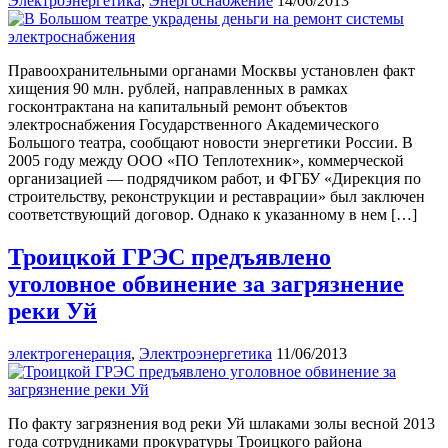
Электроэнергетика
,
Энергоснабжение
14/06/2013
Правоохранительными органами Москвы установлен факт
хищения 90 млн. рублей, направленных в рамках
госконтрактана на капитальный ремонт объектов
электроснабжения Государственного Академического
Большого театра, сообщают новости энергетики России. В
2005 году между ООО «ПО Теплотехник», коммерческой
организацией — подрядчиком работ, и ФГБУ «Дирекция по
строительству, реконструкции и реставрации» был заключен
соответствующий договор. Однако к указанному в нем […]
Троицкой ГРЭС предъявлено
уголовное обвинение за загрязнение
реки Уй
электрогенерация
,
Электроэнергетика
11/06/2013
По факту загрязнения вод реки Уй шлаками золы весной 2013
года сотрудниками прокуратуры Троицкого района