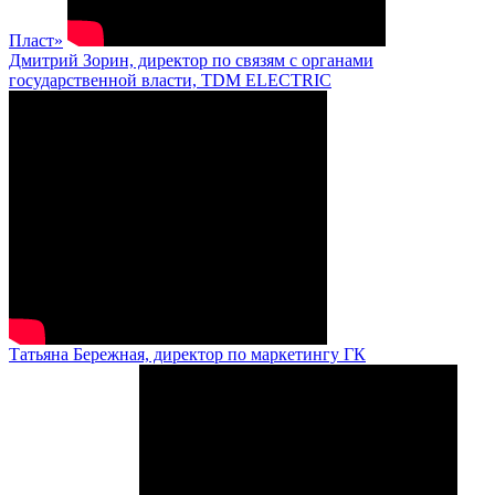
Пласт»
Дмитрий Зорин, директор по связям с органами
государственной власти, TDM ELECTRIC
Татьяна Бережная, директор по маркетингу ГК