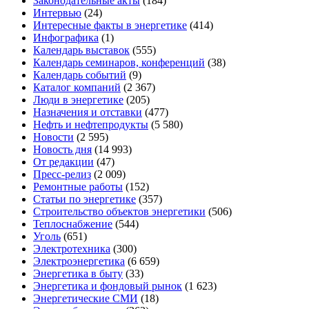
Законодательные акты
(184)
Интервью
(24)
Интересные факты в энергетике
(414)
Инфографика
(1)
Календарь выставок
(555)
Календарь семинаров, конференций
(38)
Календарь событий
(9)
Каталог компаний
(2 367)
Люди в энергетике
(205)
Назначения и отставки
(477)
Нефть и нефтепродукты
(5 580)
Новости
(2 595)
Новость дня
(14 993)
От редакции
(47)
Пресс-релиз
(2 009)
Ремонтные работы
(152)
Статьи по энергетике
(357)
Строительство объектов энергетики
(506)
Теплоснабжение
(544)
Уголь
(651)
Электротехника
(300)
Электроэнергетика
(6 659)
Энергетика в быту
(33)
Энергетика и фондовый рынок
(1 623)
Энергетические СМИ
(18)