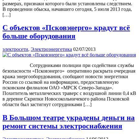
размерах, признаки которого были установлены следствием.
В проведении обыска, начавшего сегодня, 5 июля 2013 года,
[…]
С объектов «Псковэнерго» крадут всё
больше оборудования
электросети
,
Электроэнергетика
02/07/2013
Сотрудниками полиции при содействии службы
безопасности «Псковэнерго» оперативно раскрыта очередная
кража энергооборудования, сообщают новости энергетики
России со ссылкой на информацию, предоставленную
псковским филиалом ОАО «МРСК Северо-Запада».
Похититель металлических траверс с воздушной линии 0,4 кВ
в деревне Скрипки Новосокольничекого района Псковской
области был застигнут сотрудниками […]
В Большом театре украдены деньги на
ремонт системы электроснабжения