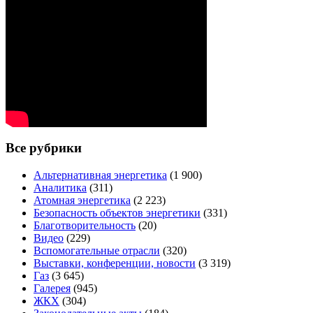
Все рубрики
Альтернативная энергетика
(1 900)
Аналитика
(311)
Атомная энергетика
(2 223)
Безопасность объектов энергетики
(331)
Благотворительность
(20)
Видео
(229)
Вспомогательные отрасли
(320)
Выставки, конференции, новости
(3 319)
Газ
(3 645)
Галерея
(945)
ЖКХ
(304)