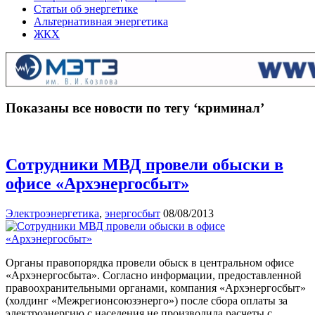
Статьи об энергетике
Альтернативная энергетика
ЖКХ
Показаны все новости по тегу ‘криминал’
Сотрудники МВД провели обыски в
офисе «Архэнергосбыт»
Электроэнергетика
,
энергосбыт
08/08/2013
Органы правопорядка провели обыск в центральном офисе
«Архэнергосбыта». Согласно информации, предоставленной
правоохранительными органами, компания «Архэнергосбыт»
(холдинг «Межрегионсоюзэнерго») после сбора оплаты за
электроэнергию с населения не производила расчеты с