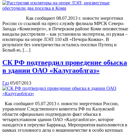
Как сообщают 08.07.2013 г. новости энергетики
России со ссылкой на пресс-службу филиала МРСК Северо-
Запада «Комиэнерго», в Печерском районе Коми неизвестные
вандалы расстреляли – как установила экспертиза, из ружья –
изоляторы на опоре ЛЭП 110 кВ «Печора-Кожва». В
результате без электричества остались поселки Путеец и
Белый-ю, […]
СК РФ подтвердил проведение обыска
в здании ОАО «Калугаоблгаз»
Газ
05/07/2013
Как сообщают 05.07.2013 г. новости энергетики России,
управление Следственного комитета РФ по Калужской
области официально подтвердило факт обыска в
четырехэтажном здании ОАО «Калугаоблгаз», которое
находится в переулке Баррикад. Мероприятия выполняются в
рамках уголовного дела о мошенничестве в особо крупных