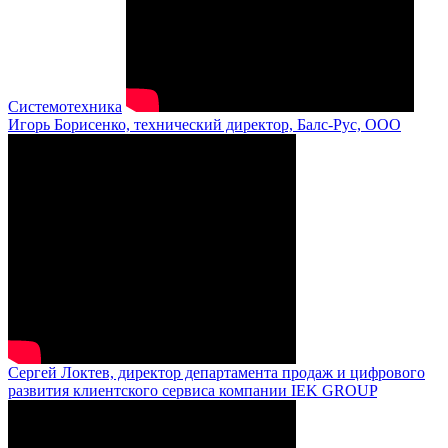
Системотехника
Игорь Борисенко, технический директор, Балс-Рус, ООО
Сергей Локтев, директор департамента продаж и цифрового
развития клиентского сервиса компании IEK GROUP