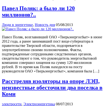
Павел Поляк: а было ли 120
миллионов?..
Люди в энергетике
,
Новость дня
05/08/2013
Павел Поляк, возглавивший ОАО «Тверьэнергосбыт» в июне
2012 года, а ранее занимавший пост вице-губернатора в
правительстве Тверской области, подозревается в
злоупотреблении своими полномочиями. Факты,
подтвержденные сотрудниками следственных органов,
свидетельствуют о том, что руководитель энергосбытовой
компании совершил хищения на сумму 120 миллионов
рублей. В то время как Поляк находился на посту
руководителя ОАО «Тверьэнергосбыт«, компания была […]
Расстреляв изоляторы на опоре ЛЭП,
неизвестные обесточили два поселка в
Коми
электросети
,
Электроэнергетика
08/07/2013