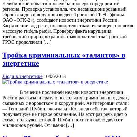
Челябинской области проведена проверка предприятий
региона. Проверка установила, что несанкционированный
сброс отходов в воду произведен Троицкой ГРЭС (филиал
ОАО «ОГК-2»), сообщают новости энергетики России.
Загрязнение вод реки, по свидетельствам очевидцев, повлекло
массовую гибель рыбы. Проверку факта нарушения
требований природоохранного законодательства Троицкой
ГРЭС продолжили […]
Тройка криминальных «талантов» в
энергетике
Люди в энергетике
10/06/2013
В течение последней недели новости энергетики
России рассказали сразу о нескольких криминальных делах,
связанных с воровством и коррупцией. Антигероями стали:
— Геннадий Шубин, экс-глава «Колэнергосбыта», который
получает уже не первое обвинение. На этот раз речь идет о
схеме, пользуясь которой, Шубин похитил около двухсот
миллионов рублей. От имени […]