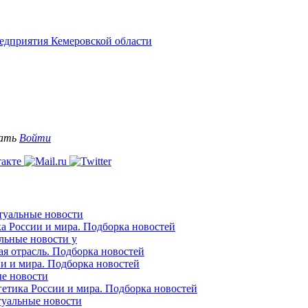
едприятия Кемеровской области
вать
Войти
ктуальные новости
ка России и мира. Подборка новостей
альные новости у
ая отрасль. Подборка новостей
ии и мира. Подборка новостей
ые новости
гетика России и мира. Подборка новостей
ктуальные новости