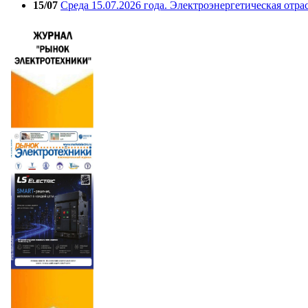
15/07
Среда 15.07.2026 года. Электроэнергетическая отра