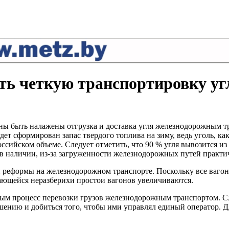
ть четкую транспортировку уг
ны быть налажены отгрузка и доставка угля железнодорожным т
дет сформирован запас твердого топлива на зиму, ведь уголь, ка
российском объеме. Следует отметить, что 90 % угля вывозится из
ь в наличии, из-за загруженности железнодорожных путей прак
реформы на железнодорожном транспорте. Поскольку все вагоны
ающейся неразберихи простои вагонов увеличиваются.
ым процесс перевозки грузов железнодорожным транспортом. С
ению и добиться того, чтобы ими управлял единый оператор. Дл