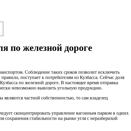
ля по железной дороге
ранспортом. Соблюдение таких сроков позволит исключить
к правило, поступает к потребителям из Кузбасса. Сейчас доля
 Кузбасса по железной дороге. В настоящее время отправка
тически невозможно вывозить угольную продукцию.
 являются частной собственностью, то сам владелец
ледует сконцентрировать управление вагонным парком в одних
я сохранения стабильности на рынке угля с неразберихой