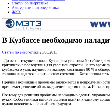
Статьи об энергетике
Альтернативная энергетика
ЖКХ
В Кузбассе необходимо налади
Статьи по энергетике
25/08/2011
До осени текущего года в Кузнецком угольном бассейне долж
критические последствия для угольной отрасли. За это время бу
кузбасского угля, идущего на экспорт, составляет 80 % в обще
топлива находится в критическом состоянии. Хотя вагоны ест
Причина возникшей проблемы заключается в непродуманности 
принимает решение об их выделении перевозчикам. Из-за созд
Поэтому для решения проблемы необходимо сделать управляем
руках. Собственники вагонов должны прийти к единому соглаш
нужно покончить в ближайшем будущем.