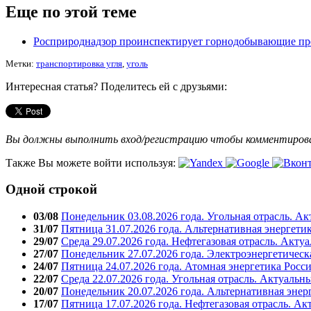
Еще по этой теме
Росприроднадзор проинспектирует горнодобывающие пр
Метки:
транспортировка угля
,
уголь
Интересная статья? Поделитесь ей с друзьями:
Вы должны выполнить вход/регистрацию чтобы комментиро
Также Вы можете войти используя:
Одной строкой
03/08
Понедельник 03.08.2026 года. Угольная отрасль. А
31/07
Пятница 31.07.2026 года. Альтернативная энергети
29/07
Среда 29.07.2026 года. Нефтегазовая отрасль. Акту
27/07
Понедельник 27.07.2026 года. Электроэнергетическ
24/07
Пятница 24.07.2026 года. Атомная энергетика Росс
22/07
Среда 22.07.2026 года. Угольная отрасль. Актуальн
20/07
Понедельник 20.07.2026 года. Альтернативная энер
17/07
Пятница 17.07.2026 года. Нефтегазовая отрасль. А