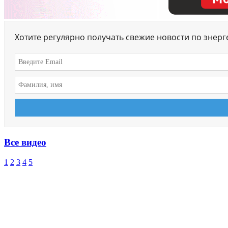
Хотите регулярно получать свежие новости по энер
Все видео
1
2
3
4
5