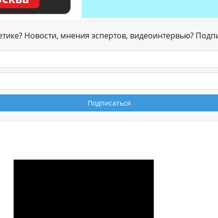
гетике? Новости, мнения эспертов, видеоинтервью? Подп