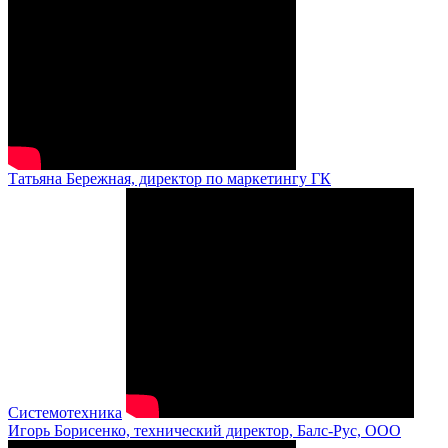
Татьяна Бережная, директор по маркетингу ГК
Системотехника
Игорь Борисенко, технический директор, Балс-Рус, ООО