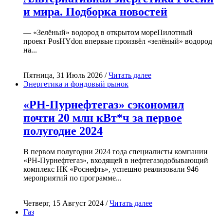
и мира. Подборка новостей
— «Зелёный» водород в открытом мореПилотный
проект PosHYdon впервые произвёл «зелёный» водород
на...
Пятница, 31 Июль 2026 /
Читать далее
Энергетика и фондовый рынок
«РН-Пурнефтегаз» сэкономил
почти 20 млн кВт*ч за первое
полугодие 2024
В первом полугодии 2024 года специалисты компании
«РН-Пурнефтегаз», входящей в нефтегазодобывающий
комплекс НК «Роснефть», успешно реализовали 946
мероприятий по программе...
Четверг, 15 Август 2024 /
Читать далее
Газ