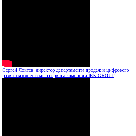
Сергей Локтев, директор департамента продаж и цифрового
развития клиентского сервиса компании IEK GROUP