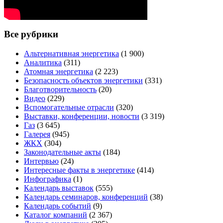
Все рубрики
Альтернативная энергетика
(1 900)
Аналитика
(311)
Атомная энергетика
(2 223)
Безопасность объектов энергетики
(331)
Благотворительность
(20)
Видео
(229)
Вспомогательные отрасли
(320)
Выставки, конференции, новости
(3 319)
Газ
(3 645)
Галерея
(945)
ЖКХ
(304)
Законодательные акты
(184)
Интервью
(24)
Интересные факты в энергетике
(414)
Инфографика
(1)
Календарь выставок
(555)
Календарь семинаров, конференций
(38)
Календарь событий
(9)
Каталог компаний
(2 367)