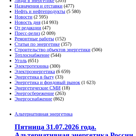
Люди в энергетике
(205)
Назначения и отставки
(477)
Нефть и нефтепродукты
(5 580)
Новости
(2 595)
Новость дня
(14 993)
От редакции
(47)
Пресс-релиз
(2 009)
Ремонтные работы
(152)
Статьи по энергетике
(357)
Строительство объектов энергетики
(506)
Теплоснабжение
(544)
Уголь
(651)
Электротехника
(300)
Электроэнергетика
(6 659)
Энергетика в быту
(33)
Энергетика и фондовый рынок
(1 623)
Энергетические СМИ
(18)
Энергосбережение
(263)
Энергоснабжение
(862)
Альтернативная энергетика
Пятница 31.07.2026 года.
Альтернативная энергетика России