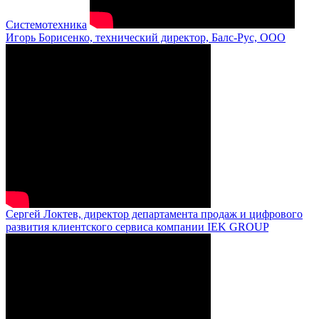
Системотехника
Игорь Борисенко, технический директор, Балс-Рус, ООО
Сергей Локтев, директор департамента продаж и цифрового
развития клиентского сервиса компании IEK GROUP