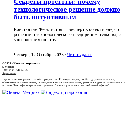
Секреты простоты: почему
технологическое решение должно
быть интуитивным
Константин Феоктистов — эксперт в области энерго-
решений и технологического предпринимательства, с
многолетним опытом...
Четверг, 12 Октябрь 2023 /
Читать далее
© 2026 «Новости энеретики»
г. Москва
Тел.: (495) 540-52-76
Карта сайта
Перепечатка материала с сайта без разрешения Редакции запрещена. За содержание новостей,
объявлений и комментариев, размещенных пользователями сайта, редакция журнала ответственности
не несет. Вся информация носит справочный характер и не является публичной офертой.