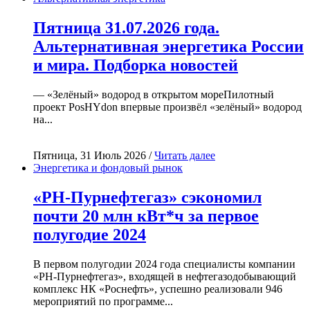
Пятница 31.07.2026 года.
Альтернативная энергетика России
и мира. Подборка новостей
— «Зелёный» водород в открытом мореПилотный
проект PosHYdon впервые произвёл «зелёный» водород
на...
Пятница, 31 Июль 2026 /
Читать далее
Энергетика и фондовый рынок
«РН-Пурнефтегаз» сэкономил
почти 20 млн кВт*ч за первое
полугодие 2024
В первом полугодии 2024 года специалисты компании
«РН-Пурнефтегаз», входящей в нефтегазодобывающий
комплекс НК «Роснефть», успешно реализовали 946
мероприятий по программе...