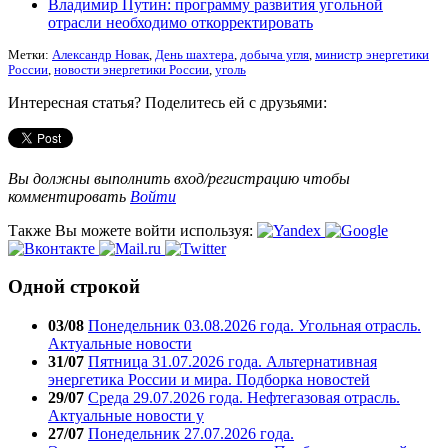
Владимир Путин: программу развития угольной
отрасли необходимо откорректировать
Метки:
Александр Новак
,
День шахтера
,
добыча угля
,
министр энергетики
России
,
новости энергетики России
,
уголь
Интересная статья? Поделитесь ей с друзьями:
Вы должны выполнить вход/регистрацию чтобы
комментировать
Войти
Также Вы можете войти используя:
Одной строкой
03/08
Понедельник 03.08.2026 года. Угольная отрасль.
Актуальные новости
31/07
Пятница 31.07.2026 года. Альтернативная
энергетика России и мира. Подборка новостей
29/07
Среда 29.07.2026 года. Нефтегазовая отрасль.
Актуальные новости у
27/07
Понедельник 27.07.2026 года.