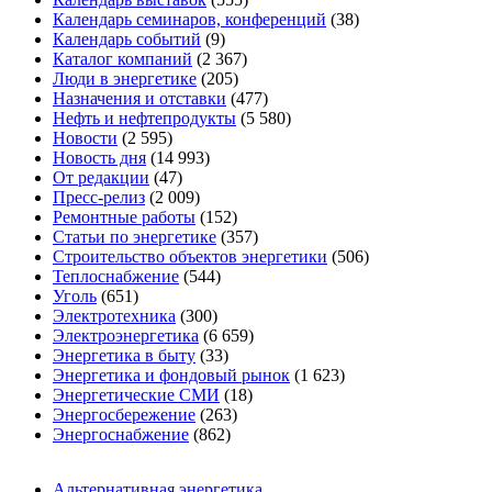
Календарь семинаров, конференций
(38)
Календарь событий
(9)
Каталог компаний
(2 367)
Люди в энергетике
(205)
Назначения и отставки
(477)
Нефть и нефтепродукты
(5 580)
Новости
(2 595)
Новость дня
(14 993)
От редакции
(47)
Пресс-релиз
(2 009)
Ремонтные работы
(152)
Статьи по энергетике
(357)
Строительство объектов энергетики
(506)
Теплоснабжение
(544)
Уголь
(651)
Электротехника
(300)
Электроэнергетика
(6 659)
Энергетика в быту
(33)
Энергетика и фондовый рынок
(1 623)
Энергетические СМИ
(18)
Энергосбережение
(263)
Энергоснабжение
(862)
Альтернативная энергетика