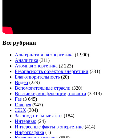
Все рубрики
Альтернативная энергетика
(1 900)
Аналитика
(311)
Атомная энергетика
(2 223)
Безопасность объектов энергетики
(331)
Благотворительность
(20)
Видео
(229)
Вспомогательные отрасли
(320)
Выставки, конференции, новости
(3 319)
Газ
(3 645)
Галерея
(945)
ЖКХ
(304)
Законодательные акты
(184)
Интервью
(24)
Интересные факты в энергетике
(414)
Инфографика
(1)
Календарь выставок
(555)