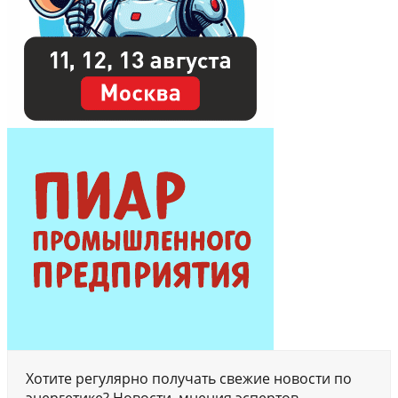
Хотите регулярно получать свежие новости по
энергетике? Новости, мнения эспертов,