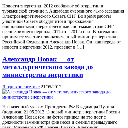
Новости энергетики 2012 сообщают об открытии в
туркменской столице г. Ашхабаде очередного 41-го заседания
Электроэнергетического Совета СНГ. Во время работы
участники Совета обсудят итоги прохождения
национальными энергетическими системами стран СНГ
осенне-зимнего периода 2011-го – 2012-го г.г. В заседании
принимает участие новоназначенный министр энергетики
Российской Федерации Александр Новак. Он, как передают
новости энергетики 2012, проведет в […]
Александр Новак — от
металлургического завода до
министерства энергетики
Люди в энергетике
21/05/2012
Назначенный указом Президента РФ Владимира Путина
(подписан 21.05.2012 г.) новый министр энергетики России
Александр Новак (см. на фото) пришел на это пост с
должности замминистра финансов и сменил предыдущего
главу Минэнерго РФ Сергея Шматко. Александр