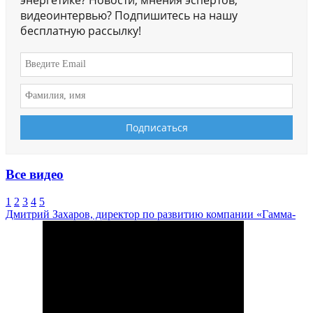
видеоинтервью? Подпишитесь на нашу
бесплатную рассылку!
Все видео
1
2
3
4
5
Дмитрий Захаров, директор по развитию компании «Гамма-