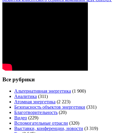
Все рубрики
Альтернативная энергетика
(1 900)
Аналитика
(311)
Атомная энергетика
(2 223)
Безопасность объектов энергетики
(331)
Благотворительность
(20)
Видео
(229)
Вспомогательные отрасли
(320)
Выставки, конференции, новости
(3 319)