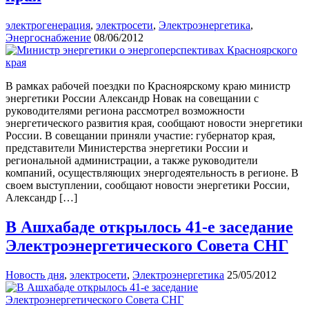
электрогенерация
,
электросети
,
Электроэнергетика
,
Энергоснабжение
08/06/2012
В рамках рабочей поездки по Красноярскому краю министр
энергетики России Александр Новак на совещании с
руководителями региона рассмотрел возможности
энергетического развития края, сообщают новости энергетики
России. В совещании приняли участие: губернатор края,
представители Министерства энергетики России и
региональной администрации, а также руководители
компаний, осуществляющих энергодеятельность в регионе. В
своем выступлении, сообщают новости энергетики России,
Александр […]
В Ашхабаде открылось 41-е заседание
Электроэнергетического Совета СНГ
Новость дня
,
электросети
,
Электроэнергетика
25/05/2012