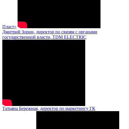
Пласт»
Дмитрий Зорин, директор по связям с органами
государственной власти, TDM ELECTRIC
Татьяна Бережная, директор по маркетингу ГК