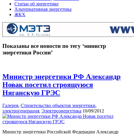
Статьи об энергетике
Альтернативная энергетика
ЖКХ
Показаны все новости по тегу ‘министр
энергетики России’
Министр энергетики РФ Александр
Новак посетил строящуюся
Няганскую ГРЭС
Галерея
,
Строительство объектов энергетики
,
электрогенерация
,
Электроэнергетика
10/09/2012
Министр энергетики Российской Федерации Александр