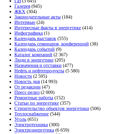
Газ
(3 645)
Галерея
(945)
ЖКХ
(304)
Законодательные акты
(184)
Интервью
(24)
Интересные факты в энергетике
(414)
Инфографика
(1)
Календарь выставок
(555)
Календарь семинаров, конференций
(38)
Календарь событий
(9)
Каталог компаний
(2 367)
Люди в энергетике
(205)
Назначения и отставки
(477)
Нефть и нефтепродукты
(5 580)
Новости
(2 595)
Новость дня
(14 993)
От редакции
(47)
Пресс-релиз
(2 009)
Ремонтные работы
(152)
Статьи по энергетике
(357)
Строительство объектов энергетики
(506)
Теплоснабжение
(544)
Уголь
(651)
Электротехника
(300)
Электроэнергетика
(6 659)