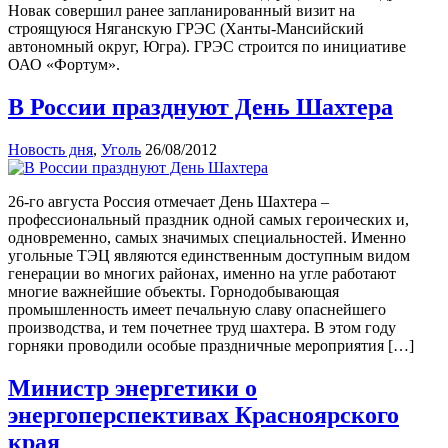
Новак совершил ранее запланированный визит на
строящуюся Няганскую ГРЭС (Ханты-Мансийский
автономный округ, Югра). ГРЭС строится по инициативе
ОАО «Фортум».
В России празднуют День Шахтера
Новость дня
,
Уголь
26/08/2012
26-го августа Россия отмечает День Шахтера –
профессиональный праздник одной самых героических и,
одновременно, самых значимых специальностей. Именно
угольные ТЭЦ являются единственным доступным видом
генерации во многих районах, именно на угле работают
многие важнейшие объекты. Горнодобывающая
промышленность имеет печальную славу опаснейшего
производства, и тем почетнее труд шахтера. В этом году
горняки проводили особые праздничные мероприятия […]
Министр энергетики о
энергоперспективах Красноярского
края