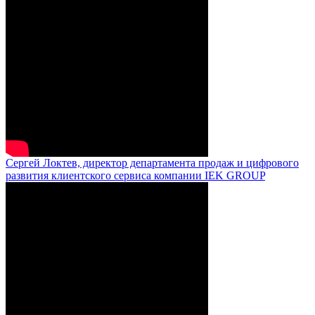
Сергей Локтев, директор департамента продаж и цифрового
развития клиентского сервиса компании IEK GROUP