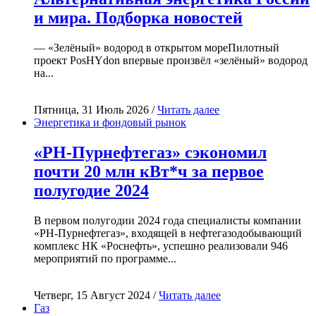
и мира. Подборка новостей
— «Зелёный» водород в открытом мореПилотный
проект PosHYdon впервые произвёл «зелёный» водород
на...
Пятница, 31 Июль 2026 /
Читать далее
Энергетика и фондовый рынок
«РН-Пурнефтегаз» сэкономил
почти 20 млн кВт*ч за первое
полугодие 2024
В первом полугодии 2024 года специалисты компании
«РН-Пурнефтегаз», входящей в нефтегазодобывающий
комплекс НК «Роснефть», успешно реализовали 946
мероприятий по программе...
Четверг, 15 Август 2024 /
Читать далее
Газ