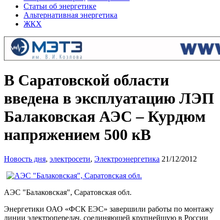
Статьи об энергетике
Альтернативная энергетика
ЖКХ
В Саратовской области
введена в эксплуатацию ЛЭП
Балаковская АЭС – Курдюм
напряжением 500 кВ
Новость дня
,
электросети
,
Электроэнергетика
21/12/2012
АЭС "Балаковская", Саратовская обл.
Энергетики ОАО «ФСК ЕЭС» завершили работы по монтажу
линии электропередач, соединяющей крупнейшую в России