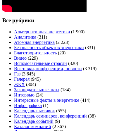
Все рубрики
Альтернативная энергетика
(1 900)
Аналитика
(311)
Атомная энергетика
(2 223)
Безопасность объектов энергетики
(331)
Благотворительность
(20)
Видео
(229)
Вспомогательные отрасли
(320)
Выставки, конференции, новости
(3 319)
Газ
(3 645)
Галерея
(945)
ЖКХ
(304)
Законодательные акты
(184)
Интервью
(24)
Интересные факты в энергетике
(414)
Инфографика
(1)
Календарь выставок
(555)
Календарь семинаров, конференций
(38)
Календарь событий
(9)
Каталог компаний
(2 367)