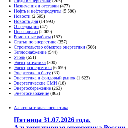
Люди в энергетике
(205)
Назначения и отставки
(477)
Нефть и нефтепродукты
(5 580)
Новости
(2 595)
Новость дня
(14 993)
От редакции
(47)
Пресс-релиз
(2 009)
Ремонтные работы
(152)
Статьи по энергетике
(357)
Строительство объектов энергетики
(506)
Теплоснабжение
(544)
Уголь
(651)
Электротехника
(300)
Электроэнергетика
(6 659)
Энергетика в быту
(33)
Энергетика и фондовый рынок
(1 623)
Энергетические СМИ
(18)
Энергосбережение
(263)
Энергоснабжение
(862)
Альтернативная энергетика
Пятница 31.07.2026 года.
Альтернативная энергетика России