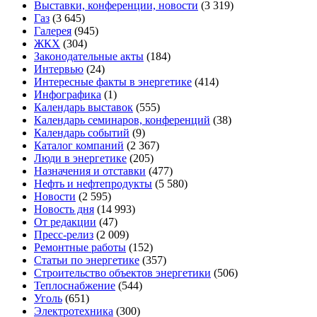
Выставки, конференции, новости
(3 319)
Газ
(3 645)
Галерея
(945)
ЖКХ
(304)
Законодательные акты
(184)
Интервью
(24)
Интересные факты в энергетике
(414)
Инфографика
(1)
Календарь выставок
(555)
Календарь семинаров, конференций
(38)
Календарь событий
(9)
Каталог компаний
(2 367)
Люди в энергетике
(205)
Назначения и отставки
(477)
Нефть и нефтепродукты
(5 580)
Новости
(2 595)
Новость дня
(14 993)
От редакции
(47)
Пресс-релиз
(2 009)
Ремонтные работы
(152)
Статьи по энергетике
(357)
Строительство объектов энергетики
(506)
Теплоснабжение
(544)
Уголь
(651)
Электротехника
(300)