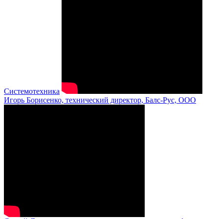
Системотехника
Игорь Борисенко, технический директор, Балс-Рус, ООО