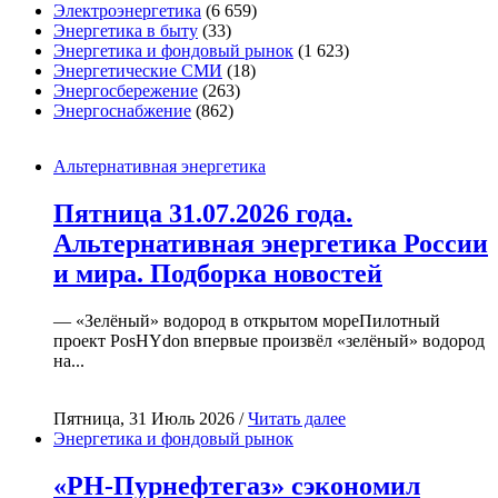
Электроэнергетика
(6 659)
Энергетика в быту
(33)
Энергетика и фондовый рынок
(1 623)
Энергетические СМИ
(18)
Энергосбережение
(263)
Энергоснабжение
(862)
Альтернативная энергетика
Пятница 31.07.2026 года.
Альтернативная энергетика России
и мира. Подборка новостей
— «Зелёный» водород в открытом мореПилотный
проект PosHYdon впервые произвёл «зелёный» водород
на...
Пятница, 31 Июль 2026 /
Читать далее
Энергетика и фондовый рынок
«РН-Пурнефтегаз» сэкономил