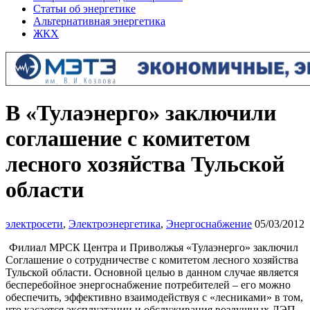
Статьи об энергетике
Альтернативная энергетика
ЖКХ
В «Тулаэнерго» заключили
соглашение с комитетом
лесного хозяйства Тульской
области
электросети
,
Электроэнергетика
,
Энергоснабжение
05/03/2012
Филиал МРСК Центра и Приволжья «Тулаэнерго» заключил
Соглашение о сотрудничестве с комитетом лесного хозяйства
Тульской области. Основной целью в данном случае является
бесперебойное энергоснабжение потребителей – его можно
обеспечить, эффективно взаимодействуя с «лесниками» в том,
что касается эксплуатации и обслуживания воздушных ЛЭП,