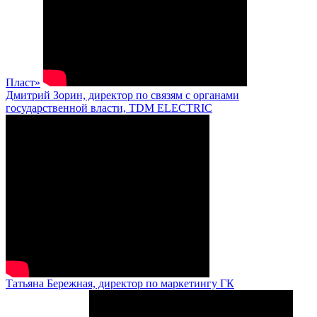
Пласт»
Дмитрий Зорин, директор по связям с органами
государственной власти, TDM ELECTRIC
Татьяна Бережная, директор по маркетингу ГК