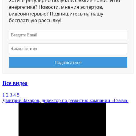
Хотите регулярно получать свежие новости по
энергетике? Новости, мнения эспертов,
видеоинтервью? Подпишитесь на нашу
бесплатную рассылку!
Все видео
1
2
3
4
5
Дмитрий Захаров, директор по развитию компании «Гамма-