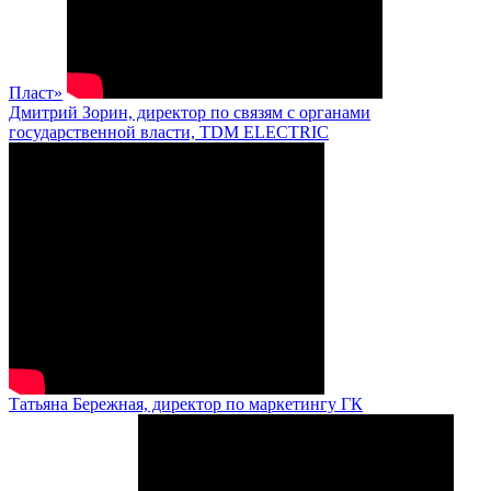
Пласт»
Дмитрий Зорин, директор по связям с органами
государственной власти, TDM ELECTRIC
Татьяна Бережная, директор по маркетингу ГК