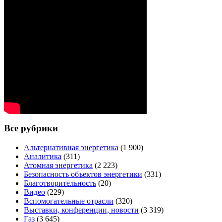
Все рубрики
Альтернативная энергетика
(1 900)
Аналитика
(311)
Атомная энергетика
(2 223)
Безопасность объектов энергетики
(331)
Благотворительность
(20)
Видео
(229)
Вспомогательные отрасли
(320)
Выставки, конференции, новости
(3 319)
Газ
(3 645)