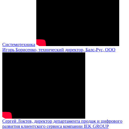
Системотехника
Игорь Борисенко, технический директор, Балс-Рус, ООО
Сергей Локтев, директор департамента продаж и цифрового
развития клиентского сервиса компании IEK GROUP