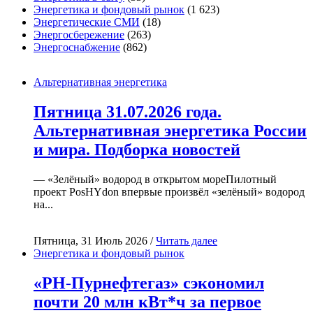
Энергетика и фондовый рынок
(1 623)
Энергетические СМИ
(18)
Энергосбережение
(263)
Энергоснабжение
(862)
Альтернативная энергетика
Пятница 31.07.2026 года.
Альтернативная энергетика России
и мира. Подборка новостей
— «Зелёный» водород в открытом мореПилотный
проект PosHYdon впервые произвёл «зелёный» водород
на...
Пятница, 31 Июль 2026 /
Читать далее
Энергетика и фондовый рынок
«РН-Пурнефтегаз» сэкономил
почти 20 млн кВт*ч за первое