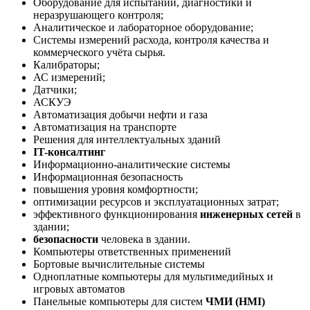
Оборудование для испытаний, диагностики и
неразрушающего контроля;
Аналитическое и лабораторное оборудование;
Системы измерений расхода, контроля качества и
коммерческого учёта сырья.
Калибраторы;
АС измерений;
Датчики;
АСКУЭ
Автоматизация добычи нефти и газа
Автоматизация на транспорте
Решения для интеллектуальных зданий
IT-консалтинг
Информационно-аналитические системы
Информационная безопасность
повышения уровня комфортности;
оптимизации ресурсов и эксплуатационных затрат;
эффективного функционирования
инженерных сетей
в
здании;
безопасности
человека в здании.
Компьютеры ответственных применений
Бортовые вычислительные системы
Одноплатные компьютеры для мультимедийных и
игровых автоматов
Панельные компьютеры для систем
ЧМИ (HMI)