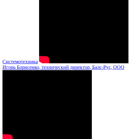
Системотехника
Игорь Борисенко, технический директор, Балс-Рус, ООО