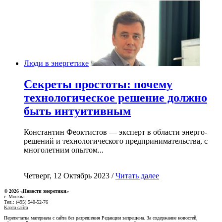
Люди в энергетике
Секреты простоты: почему
технологическое решение должно
быть интуитивным
Константин Феоктистов — эксперт в области энерго-
решений и технологического предпринимательства, с
многолетним опытом...
Четверг, 12 Октябрь 2023 /
Читать далее
© 2026 «Новости энеретики»
г. Москва
Тел.: (495) 540-52-76
Карта сайта
Перепечатка материала с сайта без разрешения Редакции запрещена. За содержание новостей,