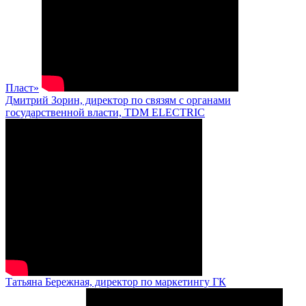
Пласт»
Дмитрий Зорин, директор по связям с органами
государственной власти, TDM ELECTRIC
Татьяна Бережная, директор по маркетингу ГК