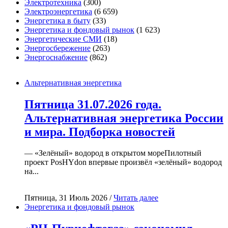
Электротехника
(300)
Электроэнергетика
(6 659)
Энергетика в быту
(33)
Энергетика и фондовый рынок
(1 623)
Энергетические СМИ
(18)
Энергосбережение
(263)
Энергоснабжение
(862)
Альтернативная энергетика
Пятница 31.07.2026 года.
Альтернативная энергетика России
и мира. Подборка новостей
— «Зелёный» водород в открытом мореПилотный
проект PosHYdon впервые произвёл «зелёный» водород
на...
Пятница, 31 Июль 2026 /
Читать далее
Энергетика и фондовый рынок