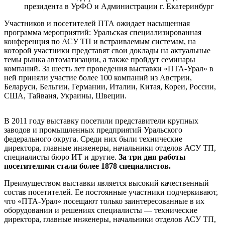
президента в УрФО и Администрации г. Екатеринбург
Участников и посетителей ПТА ожидает насыщенная
программа мероприятий: Уральская специализированная
конференция по АСУ ТП и встраиваемым системам, на
которой участники представят свои доклады на актуальные
темы рынка автоматизации, а также пройдут семинары
компаний. За шесть лет проведения выставки «ПТА-Урал» в
ней приняли участие более 100 компаний из Австрии,
Беларуси, Бельгии, Германии, Италии, Китая, Кореи, России,
США, Тайваня, Украины, Швеции.
В 2011 году выставку посетили представители крупных
заводов и промышленных предприятий Уральского
федерального округа. Среди них были технические
директора, главные инженеры, начальники отделов АСУ ТП,
специалисты бюро ИТ и другие.
За три дня работы
посетителями стали более 1878 специалистов.
Преимуществом выставки является высокий качественный
состав посетителей. Ее постоянные участники подчеркивают,
что «ПТА-Урал» посещают только заинтересованные в их
оборудовании и решениях специалисты — технические
директора, главные инженеры, начальники отделов АСУ ТП,