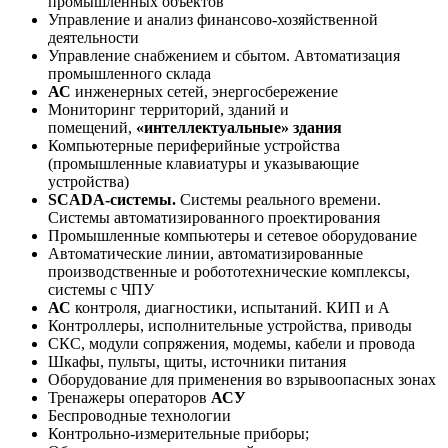
промышленных объектов
Управление и анализ финансово-хозяйственной
деятельности
Управление снабжением и сбытом. Автоматизация
промышленного склада
АС
инженерных сетей, энергосбережение
Мониторинг территорий, зданий и
помещений,
«интеллектуальные» здания
Компьютерные периферийные устройства
(промышленные клавиатуры и указывающие
устройства)
SCADA-системы.
Системы реального времени.
Системы автоматизированного проектирования
Промышленные компьютеры и сетевое оборудование
Автоматические линии, автоматизированные
производственные и робототехнические комплексы,
системы с ЧПУ
АС
контроля, диагностики, испытаний. КИП и А
Контроллеры, исполнительные устройства, приводы
СКС, модули сопряжения, модемы, кабели и провода
Шкафы, пульты, щиты, источники питания
Оборудование для применения во взрывоопасных зонах
Тренажеры операторов
АСУ
Беспроводные технологии
Контрольно-измерительные приборы;