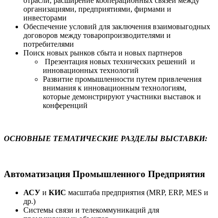
отрасли, расширение кооперационных связей между
организациями, предприятиями, фирмами и
инвесторами
Обеспечение условий для заключения взаимовыгодных
договоров между товаропроизводителями и
потребителями
Поиск новых рынков сбыта и новых партнеров
Презентация новых технических решений и
инновационных технологий
Развитие промышленности путем привлечения
внимания к инновационным технологиям,
которые демонстрируют участники выставок и
конференций
ОСНОВНЫЕ ТЕМАТИЧЕСКИЕ РАЗДЕЛЫ ВЫСТАВКИ:
Автоматизация Промышленного Предприятия
АСУ
и
КИС
масштаба предприятия (MRP, ERP, MES и
др.)
Системы связи и телекоммуникаций для