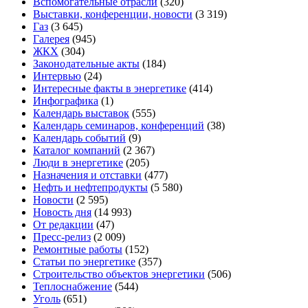
Вспомогательные отрасли
(320)
Выставки, конференции, новости
(3 319)
Газ
(3 645)
Галерея
(945)
ЖКХ
(304)
Законодательные акты
(184)
Интервью
(24)
Интересные факты в энергетике
(414)
Инфографика
(1)
Календарь выставок
(555)
Календарь семинаров, конференций
(38)
Календарь событий
(9)
Каталог компаний
(2 367)
Люди в энергетике
(205)
Назначения и отставки
(477)
Нефть и нефтепродукты
(5 580)
Новости
(2 595)
Новость дня
(14 993)
От редакции
(47)
Пресс-релиз
(2 009)
Ремонтные работы
(152)
Статьи по энергетике
(357)
Строительство объектов энергетики
(506)
Теплоснабжение
(544)
Уголь
(651)