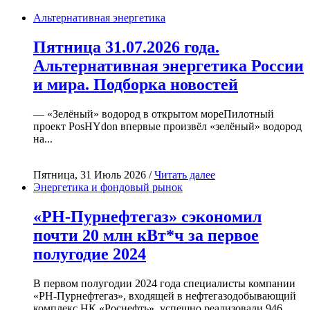
Альтернативная энергетика
Пятница 31.07.2026 года.
Альтернативная энергетика России
и мира. Подборка новостей
— «Зелёный» водород в открытом мореПилотный
проект PosHYdon впервые произвёл «зелёный» водород
на...
Пятница, 31 Июль 2026 /
Читать далее
Энергетика и фондовый рынок
«РН-Пурнефтегаз» сэкономил
почти 20 млн кВт*ч за первое
полугодие 2024
В первом полугодии 2024 года специалисты компании
«РН-Пурнефтегаз», входящей в нефтегазодобывающий
комплекс НК «Роснефть», успешно реализовали 946