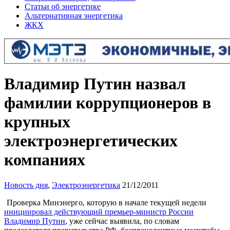
Статьи об энергетике
Альтернативная энергетика
ЖКХ
Владимир Путин назвал
фамилии коррупционеров в
крупных
электроэнергетических
компаниях
Новость дня
,
Электроэнергетика
21/12/2011
Проверка Минэнерго, которую в начале текущей недели
инициировал действующий премьер-министр России
Владимир Путин
, уже сейчас выявила, по словам