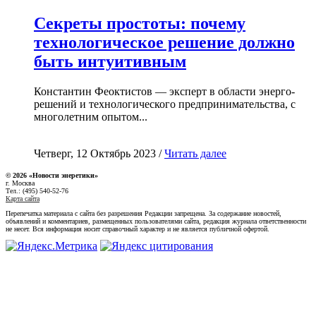
Секреты простоты: почему
технологическое решение должно
быть интуитивным
Константин Феоктистов — эксперт в области энерго-
решений и технологического предпринимательства, с
многолетним опытом...
Четверг, 12 Октябрь 2023 /
Читать далее
© 2026 «Новости энеретики»
г. Москва
Тел.: (495) 540-52-76
Карта сайта
Перепечатка материала с сайта без разрешения Редакции запрещена. За содержание новостей,
объявлений и комментариев, размещенных пользователями сайта, редакция журнала ответственности
не несет. Вся информация носит справочный характер и не является публичной офертой.