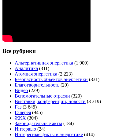
Все рубрики
Альтернативная энергетика
(1 900)
Аналитика
(311)
Атомная энергетика
(2 223)
Безопасность объектов энергетики
(331)
Благотворительность
(20)
Видео
(229)
Вспомогательные отрасли
(320)
Выставки, конференции, новости
(3 319)
Газ
(3 645)
Галерея
(945)
ЖКХ
(304)
Законодательные акты
(184)
Интервью
(24)
Интересные факты в энергетике
(414)