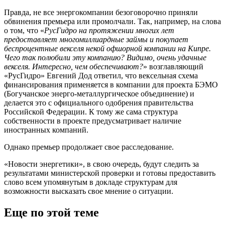
Правда, не все энергокомпании безоговорочно приняли
обвинения премьера или промолчали. Так, например, на слова
о том, что «
РусГидро на протяжении многих лет
предоставляет многомиллиардные займы и покупает
беспроцентные векселя некой офшорной компании на Кипре.
Чего так полюбили эту компанию? Видимо, очень удачные
векселя. Интересно, чем обеспечивают?
» возглавляющий
«РусГидро» Евгений Дод ответил, что вексельная схема
финансирования применяется в компании для проекта БЭМО
(Богучанское энерго-металлургическое объединение) и
делается это с официального одобрения правительства
Российской Федерации. К тому же сама структура
собственности в проекте предусматривает наличие
иностранных компаний.
Однако премьер продолжает свое расследование.
«Новости энергетики», в свою очередь, будут следить за
результатами министерской проверки и готовы предоставить
слово всем упомянутым в докладе структурам для
возможности высказать свое мнение о ситуации.
Еще по этой теме