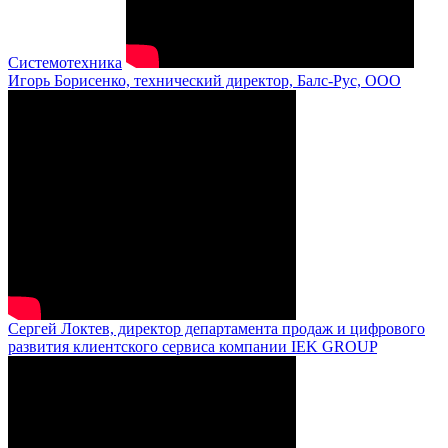
Системотехника
Игорь Борисенко, технический директор, Балс-Рус, ООО
Сергей Локтев, директор департамента продаж и цифрового
развития клиентского сервиса компании IEK GROUP