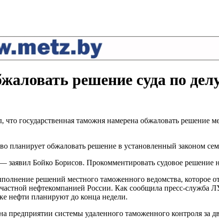
бжаловать решение суда по д
, что государственная таможня намерена обжаловать решение м
во планирует обжаловать решение в установленный законом сем
 — заявил Бойко Борисов. Прокомментировать судовое решение н
полнение решений местного таможенного ведомства, которое от
астной нефтекомпанией России. Как сообщила пресс-служба 
ке нефти планируют до конца недели.
е на предприятии системы удаленного таможенного контроля за 