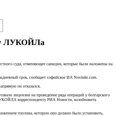
елу ЛУКОЙЛа
естного суда, отменяющее санкции, которые были наложены на
идневный срок, сообщает софийское ИА Novinite.com.
апрямую он отказался.
озвало лицензии на проведение ряда операций у болгарского
ЛУКОЙЛА корреспонденту РИА Новости, возобновить
движением топлива, которую оно должно было установить,