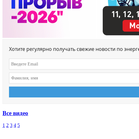
Хотите регулярно получать свежие новости по энер
Все видео
1
2
3
4
5