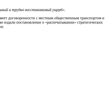
ьный и трудно восстановимый ущерб
».
 имеет договоренности с местным общественным транспортом и
уже издали постановление о «распечатывании» стратегических
не.