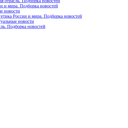
ая отрасль. Подборка новостей
ии и мира. Подборка новостей
ые новости
гетика России и мира. Подборка новостей
ктуальные новости
сль. Подборка новостей