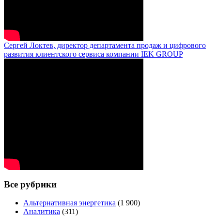
Сергей Локтев, директор департамента продаж и цифрового
развития клиентского сервиса компании IEK GROUP
Все рубрики
Альтернативная энергетика
(1 900)
Аналитика
(311)