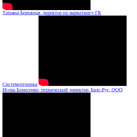
Татьяна Бережная, директор по маркетингу ГК
Системотехника
Игорь Борисенко, технический директор, Балс-Рус, ООО