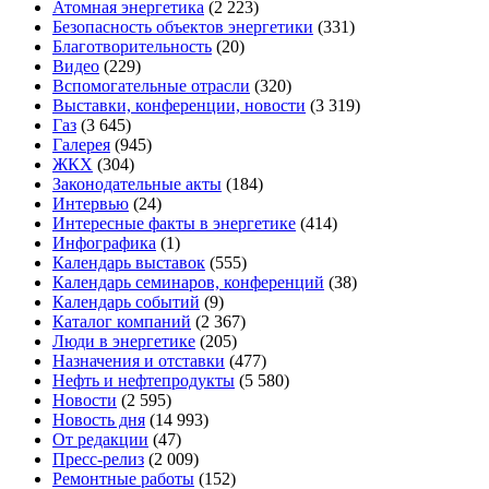
Атомная энергетика
(2 223)
Безопасность объектов энергетики
(331)
Благотворительность
(20)
Видео
(229)
Вспомогательные отрасли
(320)
Выставки, конференции, новости
(3 319)
Газ
(3 645)
Галерея
(945)
ЖКХ
(304)
Законодательные акты
(184)
Интервью
(24)
Интересные факты в энергетике
(414)
Инфографика
(1)
Календарь выставок
(555)
Календарь семинаров, конференций
(38)
Календарь событий
(9)
Каталог компаний
(2 367)
Люди в энергетике
(205)
Назначения и отставки
(477)
Нефть и нефтепродукты
(5 580)
Новости
(2 595)
Новость дня
(14 993)
От редакции
(47)
Пресс-релиз
(2 009)
Ремонтные работы
(152)