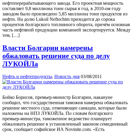
нефтеперерабатывающего завода. Его проектная мощность
составляет 9,8 миллиона тонн сырья в год, в 2010-ом году
заводом было произведено 5,85 миллиона тонн продуктов из
нефти. На долю Lukoil Neftochim приходится до сорока
процентов болгарского топливного оборота, причём основная
часть нефтяной продукции компанией экспортируется. Между
тем, […]
Власти Болгарии намерены
обжаловать решение суда по делу
ЛУКОЙЛа
Нефть и нефтепродукты
,
Новость дня
03/08/2011
Бойко Борисов, премьер-министр Болгарии, накануне
сообщил, что государственная таможня намерена обжаловать
решение местного суда, отменяющее санкции, которые были
наложены на НПЗ ЛУКОЙЛа. По словам болгарского
премьер-министра, таможенное ведомство планирует
обжаловать решение в установленный законом семидневный
срок, сообщает софийское ИА Novinite.com. «Есть