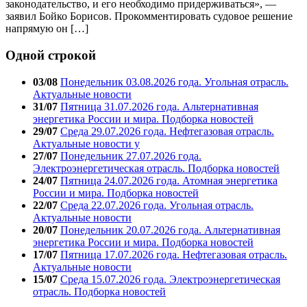
законодательство, и его необходимо придерживаться», —
заявил Бойко Борисов. Прокомментировать судовое решение
напрямую он […]
Одной строкой
03/08
Понедельник 03.08.2026 года. Угольная отрасль.
Актуальные новости
31/07
Пятница 31.07.2026 года. Альтернативная
энергетика России и мира. Подборка новостей
29/07
Среда 29.07.2026 года. Нефтегазовая отрасль.
Актуальные новости у
27/07
Понедельник 27.07.2026 года.
Электроэнергетическая отрасль. Подборка новостей
24/07
Пятница 24.07.2026 года. Атомная энергетика
России и мира. Подборка новостей
22/07
Среда 22.07.2026 года. Угольная отрасль.
Актуальные новости
20/07
Понедельник 20.07.2026 года. Альтернативная
энергетика России и мира. Подборка новостей
17/07
Пятница 17.07.2026 года. Нефтегазовая отрасль.
Актуальные новости
15/07
Среда 15.07.2026 года. Электроэнергетическая
отрасль. Подборка новостей