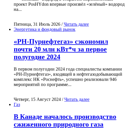
проект PosHYdon впервые произвёл «зелёный» водород
на...
Пятница, 31 Июль 2026 /
Читать далее
Энергетика и фондовый рынок
«РН-Пурнефтегаз» сэкономил
почти 20 млн кВт*ч за первое
полугодие 2024
В первом полугодии 2024 года специалисты компании
«РН-Пурнефтегаз», входящей в нефтегазодобывающий
комплекс НК «Роснефть», успешно реализовали 946
мероприятий по программе...
Четверг, 15 Август 2024 /
Читать далее
Газ
В Канаде началось производство
сжиженного природного газа