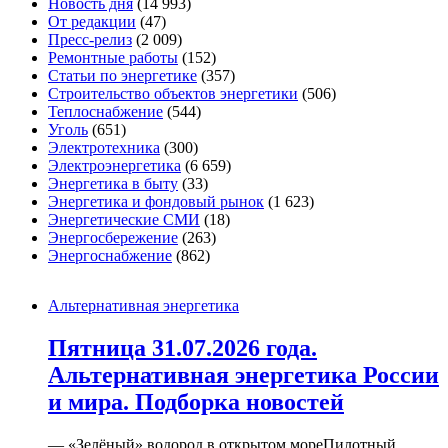
Новость дня
(14 993)
От редакции
(47)
Пресс-релиз
(2 009)
Ремонтные работы
(152)
Статьи по энергетике
(357)
Строительство объектов энергетики
(506)
Теплоснабжение
(544)
Уголь
(651)
Электротехника
(300)
Электроэнергетика
(6 659)
Энергетика в быту
(33)
Энергетика и фондовый рынок
(1 623)
Энергетические СМИ
(18)
Энергосбережение
(263)
Энергоснабжение
(862)
Альтернативная энергетика
Пятница 31.07.2026 года.
Альтернативная энергетика России
и мира. Подборка новостей
— «Зелёный» водород в открытом мореПилотный