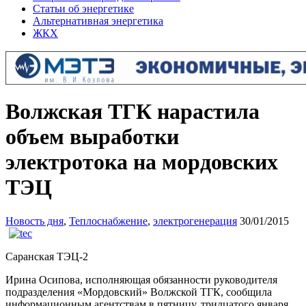
Статьи об энергетике
Альтернативная энергетика
ЖКХ
Волжская ТГК нарастила
объем выработки
электротока на мордовских
ТЭЦ
Новость дня
,
Теплоснабжение
,
электрогенерация
30/01/2015
Саранская ТЭЦ-2
Ирина Осипова, исполняющая обязанности руководителя
подразделения «Мордовский» Волжской ТГК, сообщила
информационным агентствам в пятницу, тридцатого января