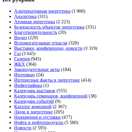
Альтернативная энергетика
(1 900)
Аналитика
(311)
Атомная энергетика
(2 223)
Безопасность объектов энергетики
(331)
Благотворительность
(20)
Видео
(229)
Вспомогательные отрасли
(320)
Выставки, конференции, новости
(3 319)
Газ
(3 645)
Галерея
(945)
ЖКХ
(304)
Законодательные акты
(184)
Интервью
(24)
Интересные факты в энергетике
(414)
Инфографика
(1)
Календарь выставок
(555)
Календарь семинаров, конференций
(38)
Календарь событий
(9)
Каталог компаний
(2 367)
Люди в энергетике
(205)
Назначения и отставки
(477)
Нефть и нефтепродукты
(5 580)
Новости
(2 595)