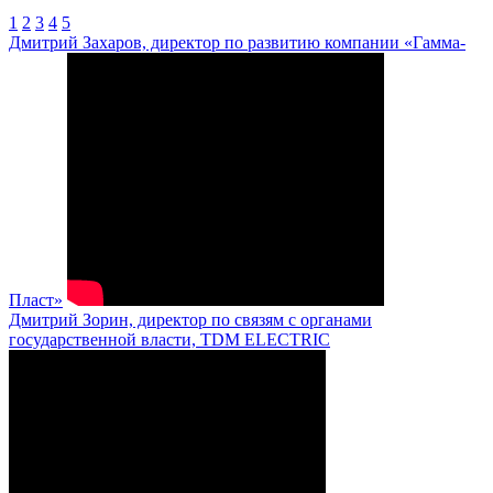
1
2
3
4
5
Дмитрий Захаров, директор по развитию компании «Гамма-
Пласт»
Дмитрий Зорин, директор по связям с органами
государственной власти, TDM ELECTRIC