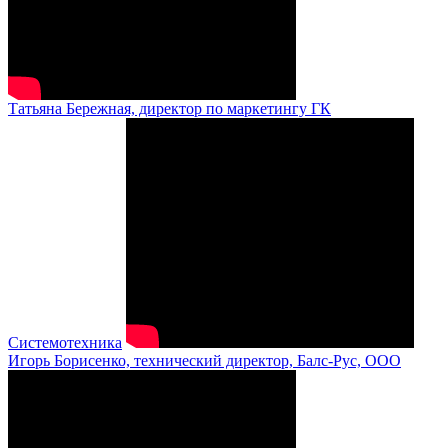
Татьяна Бережная, директор по маркетингу ГК
Системотехника
Игорь Борисенко, технический директор, Балс-Рус, ООО