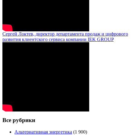
Сергей Локтев, директор департамента продаж и цифрового
развития клиентского сервиса компании IEK GROUP
Все рубрики
Альтернативная энергетика
(1 900)