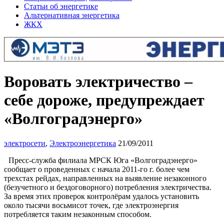
Статьи об энергетике
Альтернативная энергетика
ЖКХ
Воровать электричество –
себе дороже, предупреждает
«Волгоградэнерго»
электросети
,
Электроэнергетика
21/09/2011
Пресс-служба филиала МРСК Юга «Волгоградэнерго»
сообщает о проведенных с начала 2011-го г. более чем
трехстах рейдах, направленных на выявление незаконного
(безучетного и бездоговорного) потребления электричества.
За время этих проверок контролёрам удалось установить
около тысячи восьмисот точек, где электроэнергия
потребляется таким незаконным способом.