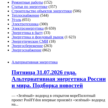
Ремонтные работы
(152)
Статьи по энергетике
(357)
Строительство объектов энергетики
(506)
Теплоснабжение
(544)
Уголь
(651)
Электротехника
(300)
Электроэнергетика
(6 659)
Энергетика в быту
(33)
Энергетика и фондовый рынок
(1 623)
Энергетические СМИ
(18)
Энергосбережение
(263)
Энергоснабжение
(862)
Альтернативная энергетика
Пятница 31.07.2026 года.
Альтернативная энергетика России
и мира. Подборка новостей
— «Зелёный» водород в открытом мореПилотный
проект PosHYdon впервые произвёл «зелёный» водород
на...