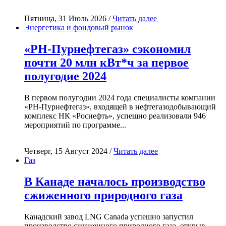
Пятница, 31 Июль 2026 /
Читать далее
Энергетика и фондовый рынок
«РН-Пурнефтегаз» сэкономил
почти 20 млн кВт*ч за первое
полугодие 2024
В первом полугодии 2024 года специалисты компании
«РН-Пурнефтегаз», входящей в нефтегазодобывающий
комплекс НК «Роснефть», успешно реализовали 946
мероприятий по программе...
Четверг, 15 Август 2024 /
Читать далее
Газ
В Канаде началось производство
сжиженного природного газа
Канадский завод LNG Canada успешно запустил
производство сжиженного природного газа, открыв