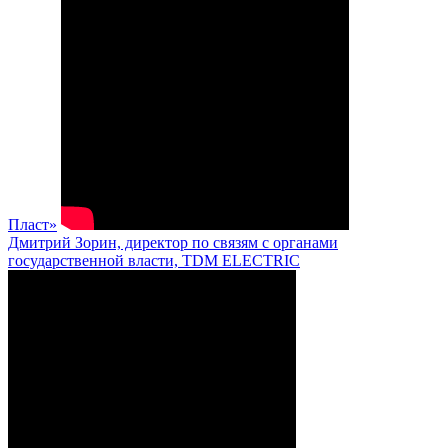
Пласт»
Дмитрий Зорин, директор по связям с органами
государственной власти, TDM ELECTRIC