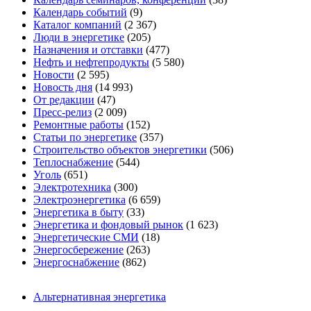
Календарь событий
(9)
Каталог компаний
(2 367)
Люди в энергетике
(205)
Назначения и отставки
(477)
Нефть и нефтепродукты
(5 580)
Новости
(2 595)
Новость дня
(14 993)
От редакции
(47)
Пресс-релиз
(2 009)
Ремонтные работы
(152)
Статьи по энергетике
(357)
Строительство объектов энергетики
(506)
Теплоснабжение
(544)
Уголь
(651)
Электротехника
(300)
Электроэнергетика
(6 659)
Энергетика в быту
(33)
Энергетика и фондовый рынок
(1 623)
Энергетические СМИ
(18)
Энергосбережение
(263)
Энергоснабжение
(862)
Альтернативная энергетика