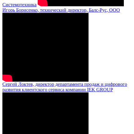
Системотехника
Игорь Борисенко, технический директор, Балс-Рус, ООО
Сергей Локтев, директор департамента продаж и цифрового
развития клиентского сервиса компании IEK GROUP