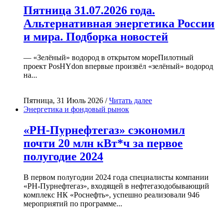
Пятница 31.07.2026 года.
Альтернативная энергетика России
и мира. Подборка новостей
— «Зелёный» водород в открытом мореПилотный
проект PosHYdon впервые произвёл «зелёный» водород
на...
Пятница, 31 Июль 2026 /
Читать далее
Энергетика и фондовый рынок
«РН-Пурнефтегаз» сэкономил
почти 20 млн кВт*ч за первое
полугодие 2024
В первом полугодии 2024 года специалисты компании
«РН-Пурнефтегаз», входящей в нефтегазодобывающий
комплекс НК «Роснефть», успешно реализовали 946
мероприятий по программе...