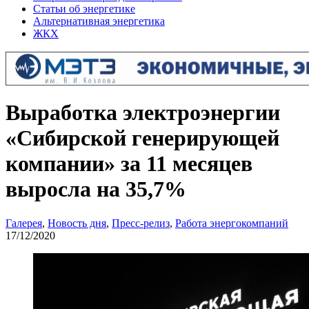
Статьи об энергетике
Альтернативная энергетика
ЖКХ
Выработка электроэнергии
«Сибирской генерирующей
компании» за 11 месяцев
выросла на 35,7%
Галерея
,
Новость дня
,
Пресс-релиз
,
Работа энергокомпаний
17/12/2020