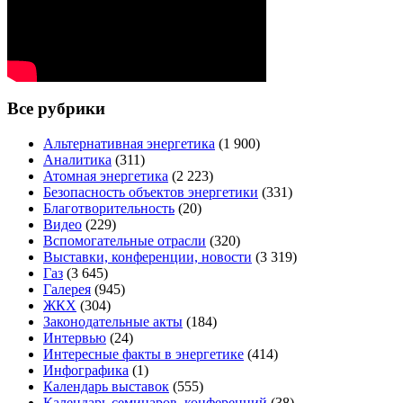
Все рубрики
Альтернативная энергетика
(1 900)
Аналитика
(311)
Атомная энергетика
(2 223)
Безопасность объектов энергетики
(331)
Благотворительность
(20)
Видео
(229)
Вспомогательные отрасли
(320)
Выставки, конференции, новости
(3 319)
Газ
(3 645)
Галерея
(945)
ЖКХ
(304)
Законодательные акты
(184)
Интервью
(24)
Интересные факты в энергетике
(414)
Инфографика
(1)
Календарь выставок
(555)
Календарь семинаров, конференций
(38)