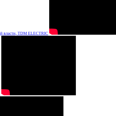
нной власти, TDM ELECTRIC
а