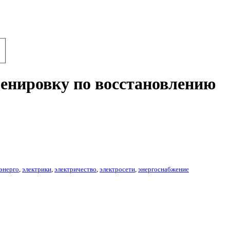
ренировку по восстановлению
энерго
,
электрики
,
электричество
,
электросети
,
энергоснабжение