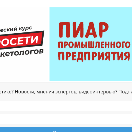
гетике? Новости, мнения эспертов, видеоинтервью? Подп