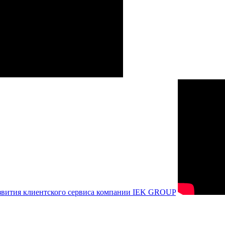
азвития клиентского сервиса компании IEK GROUP