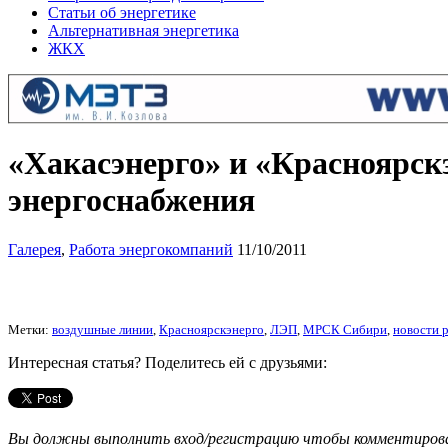
Статьи об энергетике
Альтернативная энергетика
ЖКХ
«Хакасэнерго» и «Красноярск
энергоснабжения
Галерея
,
Работа энергокомпаний
11/10/2011
Метки:
воздушные линии
,
Красноярскэнерго
,
ЛЭП
,
МРСК Сибири
,
новости 
Интересная статья? Поделитесь ей с друзьями:
Вы должны выполнить вход/регистрацию чтобы комментиро