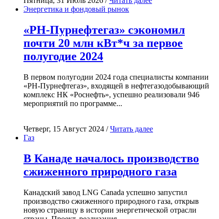
Пятница, 31 Июль 2026 /
Читать далее
Энергетика и фондовый рынок
«РН-Пурнефтегаз» сэкономил
почти 20 млн кВт*ч за первое
полугодие 2024
В первом полугодии 2024 года специалисты компании
«РН-Пурнефтегаз», входящей в нефтегазодобывающий
комплекс НК «Роснефть», успешно реализовали 946
мероприятий по программе...
Четверг, 15 Август 2024 /
Читать далее
Газ
В Канаде началось производство
сжиженного природного газа
Канадский завод LNG Canada успешно запустил
производство сжиженного природного газа, открыв
новую страницу в истории энергетической отрасли
страны. Проект, реализация...