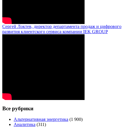
Сергей Локтев, директор департамента продаж и цифрового
развития клиентского сервиса компании IEK GROUP
Все рубрики
Альтернативная энергетика
(1 900)
Аналитика
(311)