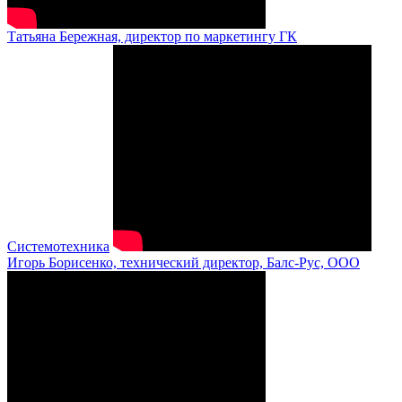
Татьяна Бережная, директор по маркетингу ГК
Системотехника
Игорь Борисенко, технический директор, Балс-Рус, ООО