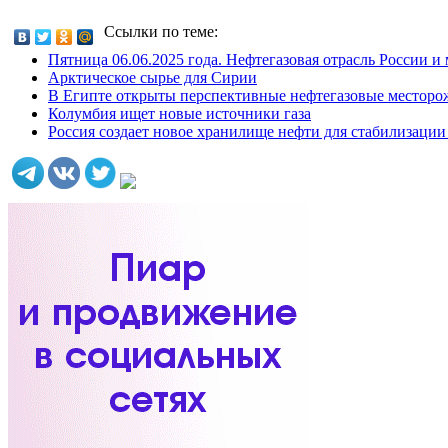
Ссылки по теме:
Пятница 06.06.2025 года. Нефтегазовая отрасль России и
Арктическое сырье для Сирии
В Египте открыты перспективные нефтегазовые месторо
Колумбия ищет новые источники газа
Россия создает новое хранилище нефти для стабилизации