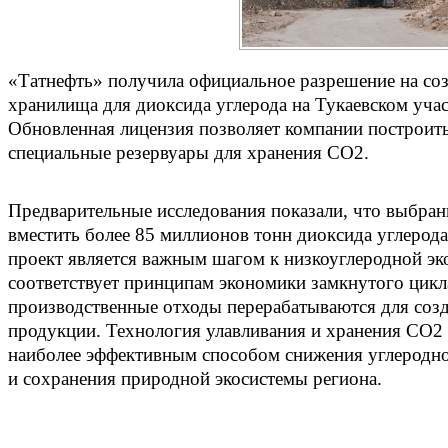
«Татнефть» получила официальное разрешение на со
хранилища для диоксида углерода на Тукаевском учас
Обновленная лицензия позволяет компании построить
специальные резервуары для хранения СО2.
Предварительные исследования показали, что выбран
вместить более 85 миллионов тонн диоксида углерода
проект является важным шагом к низкоуглеродной эк
соответствует принципам экономики замкнутого цикла
производственные отходы перерабатываются для соз
продукции. Технология улавливания и хранения СО2 
наиболее эффективным способом снижения углеродно
и сохранения природной экосистемы региона.