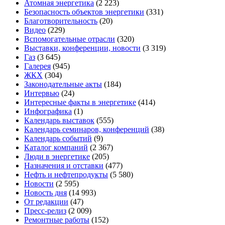
Атомная энергетика
(2 223)
Безопасность объектов энергетики
(331)
Благотворительность
(20)
Видео
(229)
Вспомогательные отрасли
(320)
Выставки, конференции, новости
(3 319)
Газ
(3 645)
Галерея
(945)
ЖКХ
(304)
Законодательные акты
(184)
Интервью
(24)
Интересные факты в энергетике
(414)
Инфографика
(1)
Календарь выставок
(555)
Календарь семинаров, конференций
(38)
Календарь событий
(9)
Каталог компаний
(2 367)
Люди в энергетике
(205)
Назначения и отставки
(477)
Нефть и нефтепродукты
(5 580)
Новости
(2 595)
Новость дня
(14 993)
От редакции
(47)
Пресс-релиз
(2 009)
Ремонтные работы
(152)