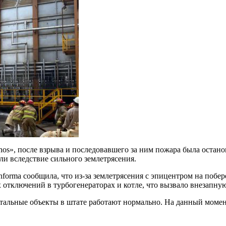
os», после взрыва и последовавшего за ним пожара была остан
и вследствие сильного землетрясения.
xInforma сообщила, что из-за землетрясения с эпицентром на по
 отключений в турбогенераторах и котле, что вызвало внезапн
тальные объекты в штате работают нормально. На данный момен