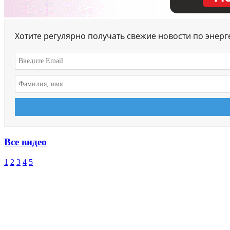
Хотите регулярно получать свежие новости по энер
Все видео
1
2
3
4
5