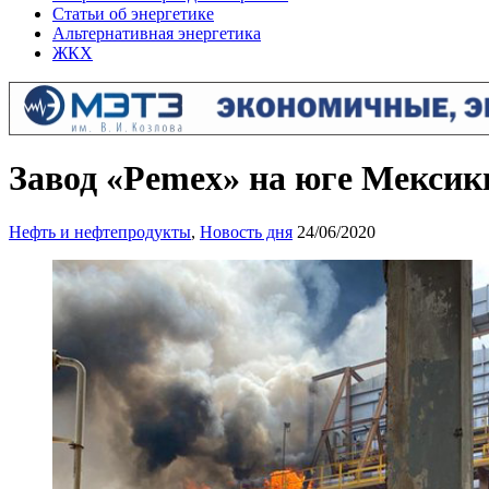
Статьи об энергетике
Альтернативная энергетика
ЖКХ
Завод «Pemex» на юге Мексики
Нефть и нефтепродукты
,
Новость дня
24/06/2020