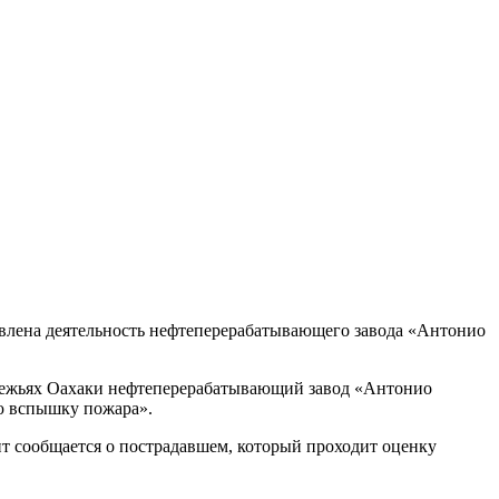
овлена деятельность нефтеперерабатывающего завода «Антонио
бережьях Оахаки нефтеперерабатывающий завод «Антонио
ую вспышку пожара».
т сообщается о пострадавшем, который проходит оценку