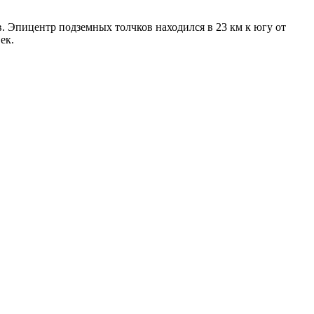
в. Эпицентр подземных толчков находился в 23 км к югу от
ек.