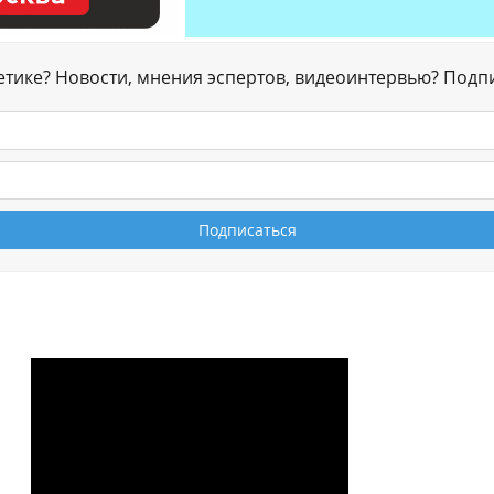
гетике? Новости, мнения эспертов, видеоинтервью? Подп