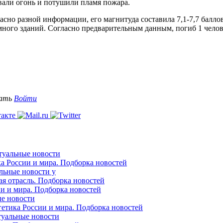
али огонь и потушили пламя пожара.
сно разной информации, его магнитуда составила 7,1-7,7 балло
много зданий. Согласно предварительным данным, погиб 1 челов
вать
Войти
ктуальные новости
ка России и мира. Подборка новостей
альные новости у
ая отрасль. Подборка новостей
ии и мира. Подборка новостей
ые новости
гетика России и мира. Подборка новостей
ктуальные новости