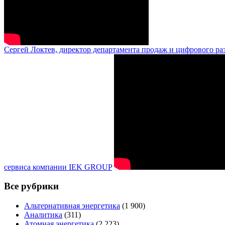
Сергей Локтев, директор департамента продаж и цифрового ра
сервиса компании IEK GROUP
Все рубрики
Альтернативная энергетика
(1 900)
Аналитика
(311)
Атомная энергетика
(2 223)