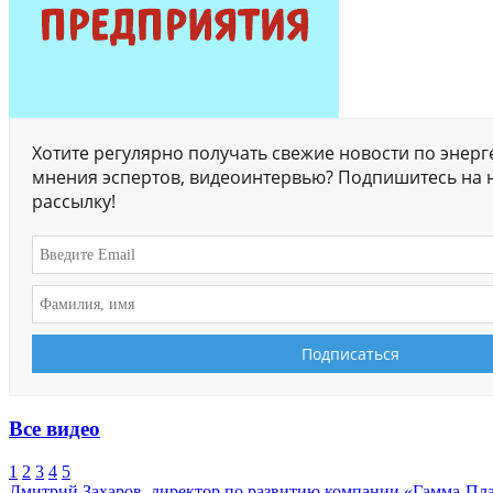
Хотите регулярно получать свежие новости по энерг
мнения эспертов, видеоинтервью? Подпишитесь на 
рассылку!
Все видео
1
2
3
4
5
Дмитрий Захаров, директор по развитию компании «Гамма-Пл