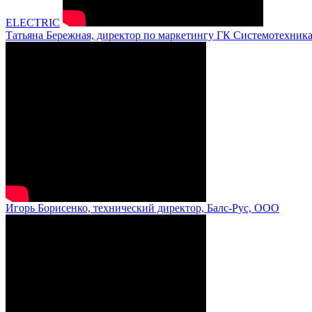
ELECTRIC
Татьяна Бережная, директор по маркетингу ГК Системотехник
Игорь Борисенко, технический директор, Балс-Рус, ООО