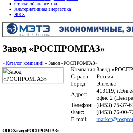
Статьи об энергетике
Альтернативная энергетика
ЖКХ
Завод «РОСПРОМГАЗ»
»
Каталог компаний
» Завод «РОСПРОМГАЗ»
Компания:
Завод «РОСП
Страна:
Россия
Город:
Энгельс
413119, г.Энгел
Адрес:
офис 2 (Центр
Телефон:
(8453) 75-37-6
Факс:
(8453) 76-00-7
E-mail:
market@rospro
ООО Завод «РОСПРОМГАЗ»