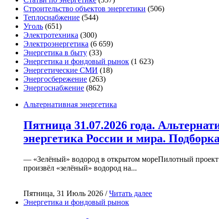
Строительство объектов энергетики
(506)
Теплоснабжение
(544)
Уголь
(651)
Электротехника
(300)
Электроэнергетика
(6 659)
Энергетика в быту
(33)
Энергетика и фондовый рынок
(1 623)
Энергетические СМИ
(18)
Энергосбережение
(263)
Энергоснабжение
(862)
Альтернативная энергетика
Пятница 31.07.2026 года. Альтернат
энергетика России и мира. Подборк
— «Зелёный» водород в открытом мореПилотный проект
произвёл «зелёный» водород на...
Пятница, 31 Июль 2026 /
Читать далее
Энергетика и фондовый рынок