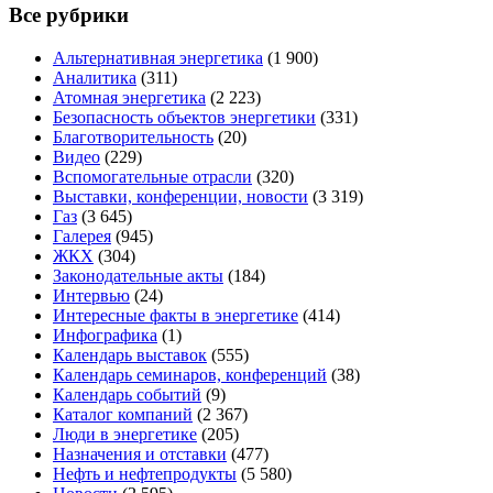
Все рубрики
Альтернативная энергетика
(1 900)
Аналитика
(311)
Атомная энергетика
(2 223)
Безопасность объектов энергетики
(331)
Благотворительность
(20)
Видео
(229)
Вспомогательные отрасли
(320)
Выставки, конференции, новости
(3 319)
Газ
(3 645)
Галерея
(945)
ЖКХ
(304)
Законодательные акты
(184)
Интервью
(24)
Интересные факты в энергетике
(414)
Инфографика
(1)
Календарь выставок
(555)
Календарь семинаров, конференций
(38)
Календарь событий
(9)
Каталог компаний
(2 367)
Люди в энергетике
(205)
Назначения и отставки
(477)
Нефть и нефтепродукты
(5 580)