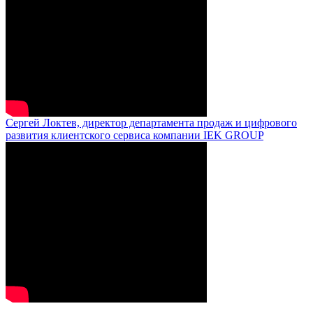
Сергей Локтев, директор департамента продаж и цифрового
развития клиентского сервиса компании IEK GROUP