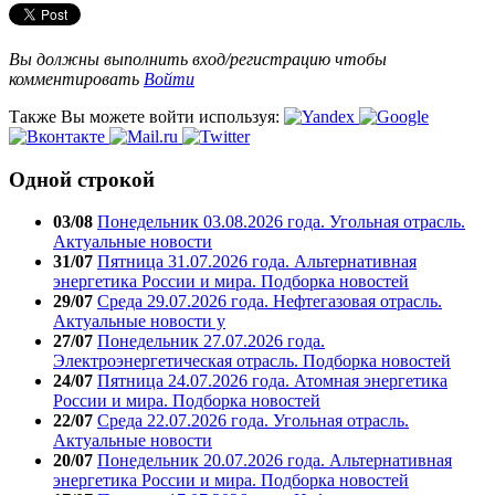
Вы должны выполнить вход/регистрацию чтобы
комментировать
Войти
Также Вы можете войти используя:
Одной строкой
03/08
Понедельник 03.08.2026 года. Угольная отрасль.
Актуальные новости
31/07
Пятница 31.07.2026 года. Альтернативная
энергетика России и мира. Подборка новостей
29/07
Среда 29.07.2026 года. Нефтегазовая отрасль.
Актуальные новости у
27/07
Понедельник 27.07.2026 года.
Электроэнергетическая отрасль. Подборка новостей
24/07
Пятница 24.07.2026 года. Атомная энергетика
России и мира. Подборка новостей
22/07
Среда 22.07.2026 года. Угольная отрасль.
Актуальные новости
20/07
Понедельник 20.07.2026 года. Альтернативная
энергетика России и мира. Подборка новостей