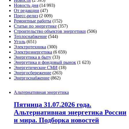
Новости
(2 595)
Новость дня
(14 993)
От редакции
(47)
Пресс-релиз
(2 009)
Ремонтные работы
(152)
Статьи по энергетике
(357)
Строительство объектов энергетики
(506)
Теплоснабжение
(544)
Уголь
(651)
Электротехника
(300)
Электроэнергетика
(6 659)
Энергетика в быту
(33)
Энергетика и фондовый рынок
(1 623)
Энергетические СМИ
(18)
Энергосбережение
(263)
Энергоснабжение
(862)
Альтернативная энергетика
Пятница 31.07.2026 года.
Альтернативная энергетика России
и мира. Подборка новостей