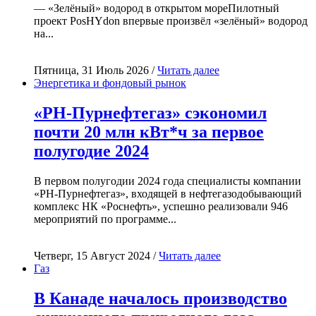
— «Зелёный» водород в открытом мореПилотный
проект PosHYdon впервые произвёл «зелёный» водород
на...
Пятница, 31 Июль 2026 /
Читать далее
Энергетика и фондовый рынок
«РН-Пурнефтегаз» сэкономил
почти 20 млн кВт*ч за первое
полугодие 2024
В первом полугодии 2024 года специалисты компании
«РН-Пурнефтегаз», входящей в нефтегазодобывающий
комплекс НК «Роснефть», успешно реализовали 946
мероприятий по программе...
Четверг, 15 Август 2024 /
Читать далее
Газ
В Канаде началось производство