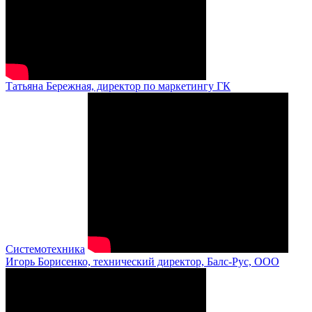
Татьяна Бережная, директор по маркетингу ГК
Системотехника
Игорь Борисенко, технический директор, Балс-Рус, ООО