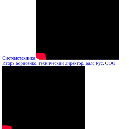
Системотехника
Игорь Борисенко, технический директор, Балс-Рус, ООО