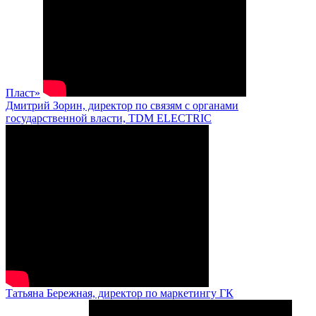
Пласт»
Дмитрий Зорин, директор по связям с органами
государственной власти, TDM ELECTRIC
Татьяна Бережная, директор по маркетингу ГК