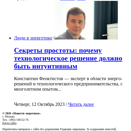
Люди в энергетике
Секреты простоты: почему
технологическое решение должно
быть интуитивным
Константин Феоктистов — эксперт в области энерго-
решений и технологического предпринимательства, с
многолетним опытом...
Четверг, 12 Октябрь 2023 /
Читать далее
© 2026 «Новости энеретики»
г. Москва
Тел.: (495) 540-52-76
Карта сайта
Перепечатка материала с сайта без разрешения Редакции запрещена. За содержание новостей,