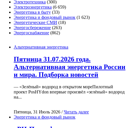
Электротехника
(300)
Электроэнергетика
(6 659)
Энергетика в быту
(33)
Энергетика и фондовый рынок
(1 623)
Энергетические СМИ
(18)
Энергосбережение
(263)
Энергоснабжение
(862)
Альтернативная энергетика
Пятница 31.07.2026 года.
Альтернативная энергетика России
и мира. Подборка новостей
— «Зелёный» водород в открытом мореПилотный
проект PosHYdon впервые произвёл «зелёный» водород
на...
Пятница, 31 Июль 2026 /
Читать далее
Энергетика и фондовый рынок