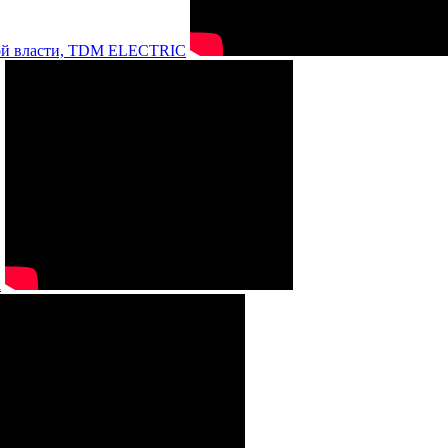
нной власти, TDM ELECTRIC
а