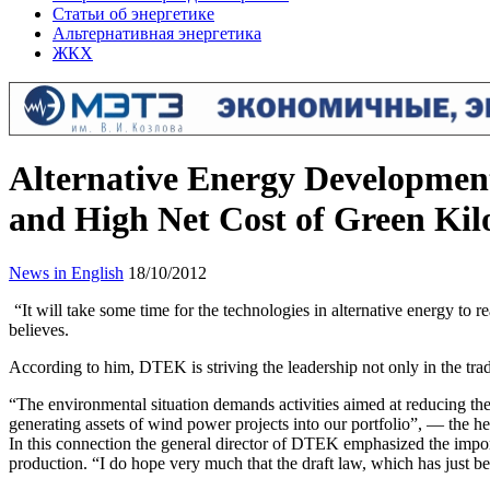
Статьи об энергетике
Альтернативная энергетика
ЖКХ
Alternative Energy Development 
and High Net Cost of Green Kil
News in English
18/10/2012
“It will take some time for the technologies in alternative energy t
believes.
According to him, DTEK is striving the leadership not only in the trad
“The environmental situation demands activities aimed at reducing the
generating assets of wind power projects into our portfolio”, — the 
In this connection the general director of DTEK emphasized the importa
production. “I do hope very much that the draft law, which has just be