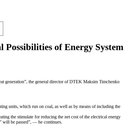
 Possibilities of Energy System
he heat generation”, the general director of DTEK Maksim Timchenko
ing units, which run on coal, as well as by means of including the
ing the stimulate for reducing the net cost of the electrical energy
g” will be passed”, — he continues.