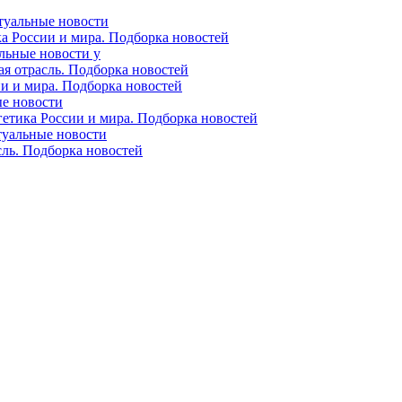
ктуальные новости
ка России и мира. Подборка новостей
альные новости у
ая отрасль. Подборка новостей
ии и мира. Подборка новостей
ые новости
гетика России и мира. Подборка новостей
ктуальные новости
сль. Подборка новостей