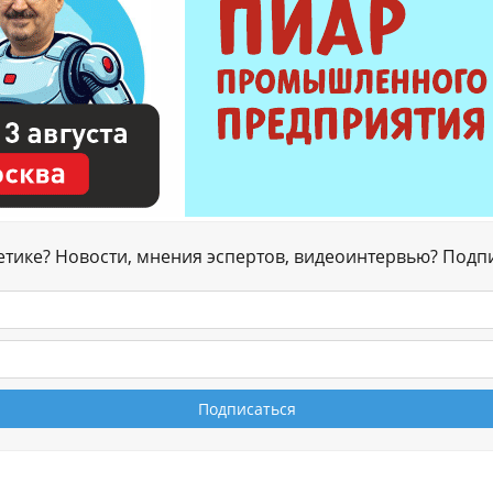
гетике? Новости, мнения эспертов, видеоинтервью? Подп