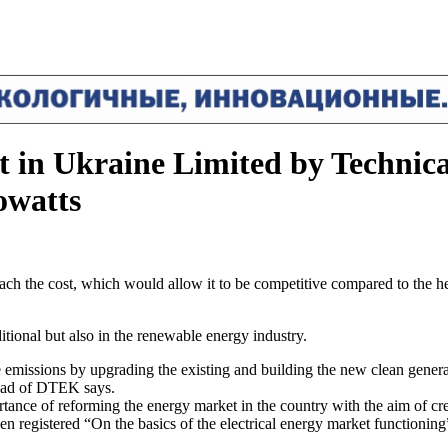
in Ukraine Limited by Technical
owatts
o reach the cost, which would allow it to be competitive compared to t
itional but also in the renewable energy industry.
 emissions by upgrading the existing and building the new clean generat
head of DTEK says.
nce of reforming the energy market in the country with the aim of creat
en registered “On the basics of the electrical energy market functionin