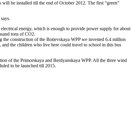
ll be installed till the end of October 2012. The first “green”
 says.
electrical energy, which is enough to provide power supply for about
ousand tons of CO2.
 the construction of the Botievskaya WPP we invested 6.4 million
and the children who live here could travel to school in this bus
uction of the Primorskaya and Berdyanskaya WPP. All the three wind
led to be launched till 2015.