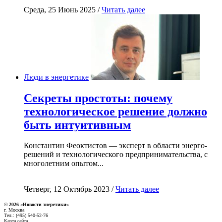
Среда, 25 Июнь 2025 /
Читать далее
Люди в энергетике
Секреты простоты: почему
технологическое решение должно
быть интуитивным
Константин Феоктистов — эксперт в области энерго-
решений и технологического предпринимательства, с
многолетним опытом...
Четверг, 12 Октябрь 2023 /
Читать далее
© 2026 «Новости энеретики»
г. Москва
Тел.: (495) 540-52-76
Карта сайта