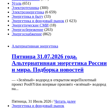
Уголь
(651)
Электротехника
(300)
Электроэнергетика
(6 659)
Энергетика в быту
(33)
Энергетика и фондовый рынок
(1 623)
Энергетические СМИ
(18)
Энергосбережение
(263)
Энергоснабжение
(862)
Альтернативная энергетика
Пятница 31.07.2026 года.
Альтернативная энергетика России
и мира. Подборка новостей
— «Зелёный» водород в открытом мореПилотный
проект PosHYdon впервые произвёл «зелёный» водород
на...
Пятница, 31 Июль 2026 /
Читать далее
Энергетика и фондовый рынок