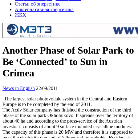
Статьи об энергетике
Альтернативная энергетика
ЖКХ
Another Phase of Solar Park to
Be ‘Connected’ to Sun in
Crimea
News in English
22/09/2011
The largest solar photovoltaic system in the Central and Eastern
Europe is to be completed by the end of 2011.
The Activ Solar company has finished the construction of the third
phase of the solar park Okhotnikovo. It spreads over the territory of
about 40 ha and according to the press-service of the Austrian
investor it consists of about 9 surface mounted crystalline modules.
The capacity of this phase is 20 MW and therefore it is supposed to
meet the electricity demand of 5 thousand households. Besides, its