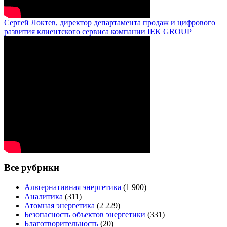
Сергей Локтев, директор департамента продаж и цифрового
развития клиентского сервиса компании IEK GROUP
Все рубрики
Альтернативная энергетика
(1 900)
Аналитика
(311)
Атомная энергетика
(2 229)
Безопасность объектов энергетики
(331)
Благотворительность
(20)