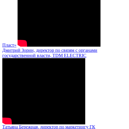
Пласт»
Дмитрий Зорин, директор по связям с органами
государственной власти, TDM ELECTRIC
Татьяна Бережная, директор по маркетингу ГК