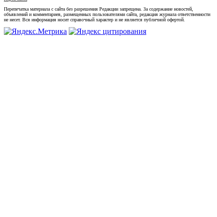
Перепечатка материала с сайта без разрешения Редакции запрещена. За содержание новостей,
объявлений и комментариев, размещенных пользователями сайта, редакция журнала ответственности
не несет. Вся информация носит справочный характер и не является публичной офертой.