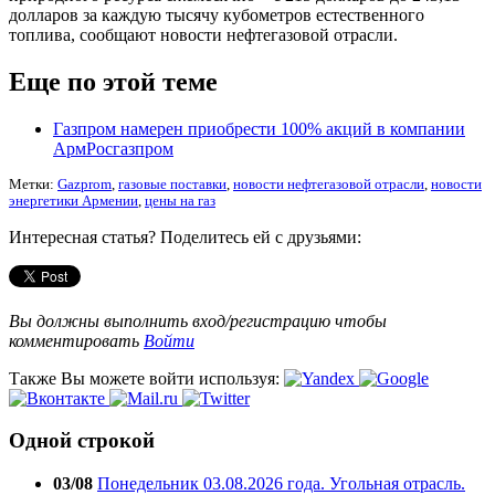
долларов за каждую тысячу кубометров естественного
топлива, сообщают новости нефтегазовой отрасли.
Еще по этой теме
Газпром намерен приобрести 100% акций в компании
АрмРосгазпром
Метки:
Gazprom
,
газовые поставки
,
новости нефтегазовой отрасли
,
новости
энергетики Армении
,
цены на газ
Интересная статья? Поделитесь ей с друзьями:
Вы должны выполнить вход/регистрацию чтобы
комментировать
Войти
Также Вы можете войти используя:
Одной строкой
03/08
Понедельник 03.08.2026 года. Угольная отрасль.