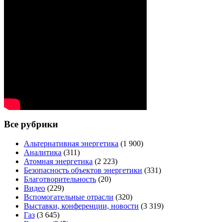
Все рубрики
Альтернативная энергетика
(1 900)
Аналитика
(311)
Атомная энергетика
(2 223)
Безопасность объектов энергетики
(331)
Благотворительность
(20)
Видео
(229)
Вспомогательные отрасли
(320)
Выставки, конференции, новости
(3 319)
Газ
(3 645)