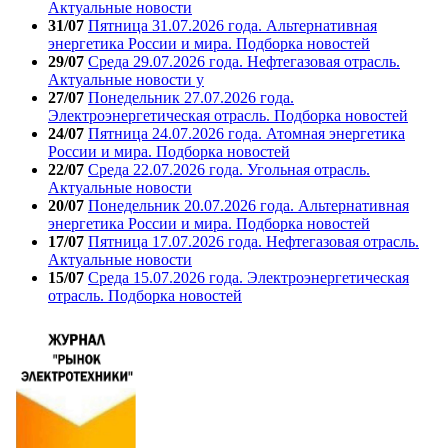
Актуальные новости
31/07
Пятница 31.07.2026 года. Альтернативная
энергетика России и мира. Подборка новостей
29/07
Среда 29.07.2026 года. Нефтегазовая отрасль.
Актуальные новости у
27/07
Понедельник 27.07.2026 года.
Электроэнергетическая отрасль. Подборка новостей
24/07
Пятница 24.07.2026 года. Атомная энергетика
России и мира. Подборка новостей
22/07
Среда 22.07.2026 года. Угольная отрасль.
Актуальные новости
20/07
Понедельник 20.07.2026 года. Альтернативная
энергетика России и мира. Подборка новостей
17/07
Пятница 17.07.2026 года. Нефтегазовая отрасль.
Актуальные новости
15/07
Среда 15.07.2026 года. Электроэнергетическая
отрасль. Подборка новостей