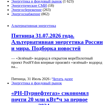
Энергетика и фондовый рынок
(1 623)
Энергетические СМИ
(18)
Энергосбережение
(263)
Энергоснабжение
(862)
Альтернативная энергетика
Пятница 31.07.2026 года.
Альтернативная энергетика России
и мира. Подборка новостей
— «Зелёный» водород в открытом мореПилотный
проект PosHYdon впервые произвёл «зелёный» водород
на...
Пятница, 31 Июль 2026 /
Читать далее
Энергетика и фондовый рынок
«РН-Пурнефтегаз» сэкономил
почти 20 млн кВт*ч за первое