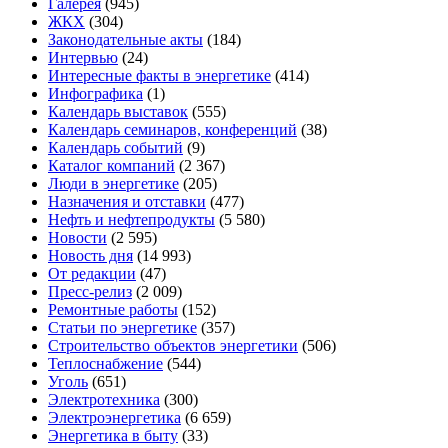
Галерея
(945)
ЖКХ
(304)
Законодательные акты
(184)
Интервью
(24)
Интересные факты в энергетике
(414)
Инфографика
(1)
Календарь выставок
(555)
Календарь семинаров, конференций
(38)
Календарь событий
(9)
Каталог компаний
(2 367)
Люди в энергетике
(205)
Назначения и отставки
(477)
Нефть и нефтепродукты
(5 580)
Новости
(2 595)
Новость дня
(14 993)
От редакции
(47)
Пресс-релиз
(2 009)
Ремонтные работы
(152)
Статьи по энергетике
(357)
Строительство объектов энергетики
(506)
Теплоснабжение
(544)
Уголь
(651)
Электротехника
(300)
Электроэнергетика
(6 659)
Энергетика в быту
(33)