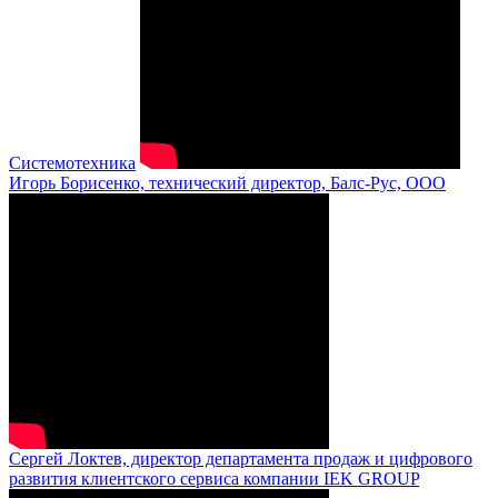
Системотехника
Игорь Борисенко, технический директор, Балс-Рус, ООО
Сергей Локтев, директор департамента продаж и цифрового
развития клиентского сервиса компании IEK GROUP