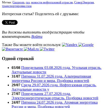
Метки:
Gazprom
,
газ
,
новости нефтегазовой отрасли
,
СеверЭнергия
,
транспортировка газа
Интересная статья? Поделитесь ей с друзьями:
Вы должны выполнить вход/регистрацию чтобы
комментировать
Войти
Также Вы можете войти используя:
Одной строкой
03/08
Понедельник 03.08.2026 года. Угольная отрасль.
Актуальные новости
31/07
Пятница 31.07.2026 года. Альтернативная
энергетика России и мира. Подборка новостей
29/07
Среда 29.07.2026 года. Нефтегазовая отрасль.
Актуальные новости у
27/07
Понедельник 27.07.2026 года.
Электроэнергетическая отрасль. Подборка новостей
24/07
Пятница 24.07.2026 года. Атомная энергетика
России и мира. Подборка новостей