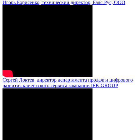
Игорь Борисенко, технический директор, Балс-Рус, ООО
Сергей Локтев, директор департамента продаж и цифрового
развития клиентского сервиса компании IEK GROUP