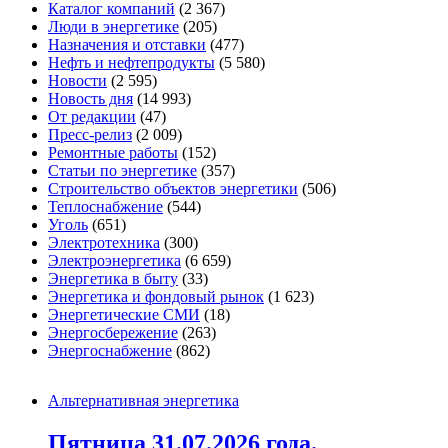
Каталог компаний
(2 367)
Люди в энергетике
(205)
Назначения и отставки
(477)
Нефть и нефтепродукты
(5 580)
Новости
(2 595)
Новость дня
(14 993)
От редакции
(47)
Пресс-релиз
(2 009)
Ремонтные работы
(152)
Статьи по энергетике
(357)
Строительство объектов энергетики
(506)
Теплоснабжение
(544)
Уголь
(651)
Электротехника
(300)
Электроэнергетика
(6 659)
Энергетика в быту
(33)
Энергетика и фондовый рынок
(1 623)
Энергетические СМИ
(18)
Энергосбережение
(263)
Энергоснабжение
(862)
Альтернативная энергетика
Пятница 31.07.2026 года.