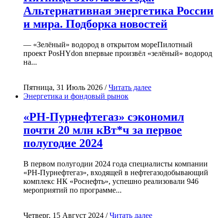
Альтернативная энергетика России
и мира. Подборка новостей
— «Зелёный» водород в открытом мореПилотный
проект PosHYdon впервые произвёл «зелёный» водород
на...
Пятница, 31 Июль 2026 /
Читать далее
Энергетика и фондовый рынок
«РН-Пурнефтегаз» сэкономил
почти 20 млн кВт*ч за первое
полугодие 2024
В первом полугодии 2024 года специалисты компании
«РН-Пурнефтегаз», входящей в нефтегазодобывающий
комплекс НК «Роснефть», успешно реализовали 946
мероприятий по программе...
Четверг, 15 Август 2024 /
Читать далее