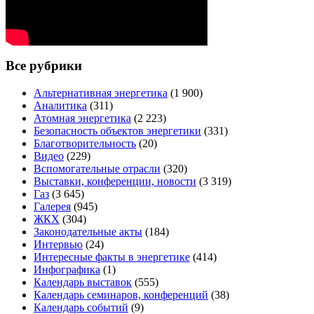
Все рубрики
Альтернативная энергетика
(1 900)
Аналитика
(311)
Атомная энергетика
(2 223)
Безопасность объектов энергетики
(331)
Благотворительность
(20)
Видео
(229)
Вспомогательные отрасли
(320)
Выставки, конференции, новости
(3 319)
Газ
(3 645)
Галерея
(945)
ЖКХ
(304)
Законодательные акты
(184)
Интервью
(24)
Интересные факты в энергетике
(414)
Инфографика
(1)
Календарь выставок
(555)
Календарь семинаров, конференций
(38)
Календарь событий
(9)