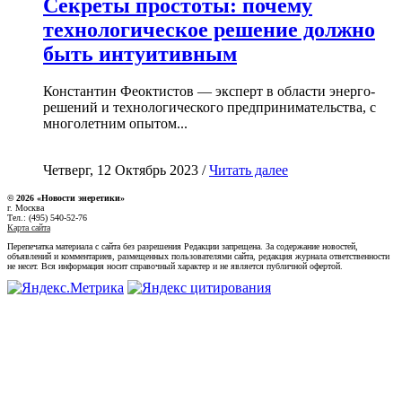
Секреты простоты: почему
технологическое решение должно
быть интуитивным
Константин Феоктистов — эксперт в области энерго-
решений и технологического предпринимательства, с
многолетним опытом...
Четверг, 12 Октябрь 2023 /
Читать далее
© 2026 «Новости энеретики»
г. Москва
Тел.: (495) 540-52-76
Карта сайта
Перепечатка материала с сайта без разрешения Редакции запрещена. За содержание новостей,
объявлений и комментариев, размещенных пользователями сайта, редакция журнала ответственности
не несет. Вся информация носит справочный характер и не является публичной офертой.