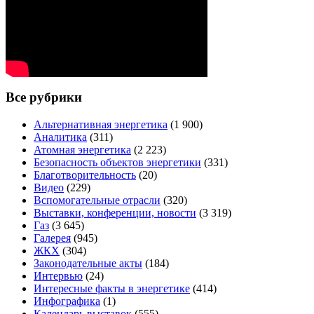
Все рубрики
Альтернативная энергетика
(1 900)
Аналитика
(311)
Атомная энергетика
(2 223)
Безопасность объектов энергетики
(331)
Благотворительность
(20)
Видео
(229)
Вспомогательные отрасли
(320)
Выставки, конференции, новости
(3 319)
Газ
(3 645)
Галерея
(945)
ЖКХ
(304)
Законодательные акты
(184)
Интервью
(24)
Интересные факты в энергетике
(414)
Инфографика
(1)
Календарь выставок
(555)