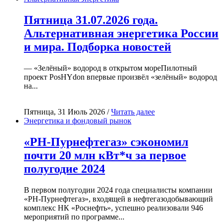
Пятница 31.07.2026 года.
Альтернативная энергетика России
и мира. Подборка новостей
— «Зелёный» водород в открытом мореПилотный
проект PosHYdon впервые произвёл «зелёный» водород
на...
Пятница, 31 Июль 2026 /
Читать далее
Энергетика и фондовый рынок
«РН-Пурнефтегаз» сэкономил
почти 20 млн кВт*ч за первое
полугодие 2024
В первом полугодии 2024 года специалисты компании
«РН-Пурнефтегаз», входящей в нефтегазодобывающий
комплекс НК «Роснефть», успешно реализовали 946
мероприятий по программе...