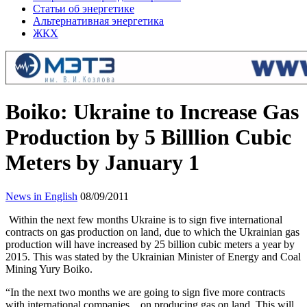
Статьи об энергетике
Альтернативная энергетика
ЖКХ
Boiko: Ukraine to Increase Gas
Production by 5 Billlion Cubic
Meters by January 1
News in English
08/09/2011
Within the next few months Ukraine is to sign five international
contracts on gas production on land, due to which the Ukrainian gas
production will have increased by 25 billion cubic meters a year by
2015. This was stated by the Ukrainian Minister of Energy and Coal
Mining Yury Boiko.
“In the next two months we are going to sign five more contracts
with international companies…on producing gas on land. This will