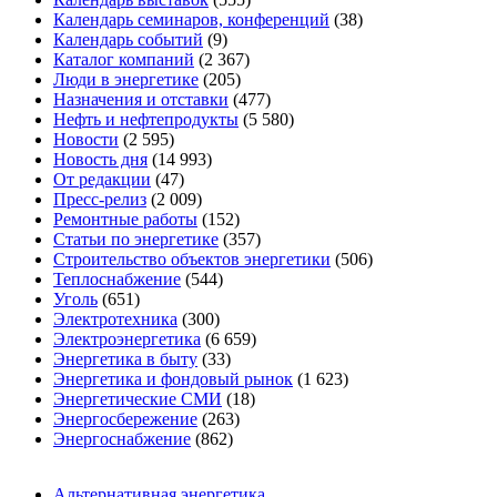
Календарь семинаров, конференций
(38)
Календарь событий
(9)
Каталог компаний
(2 367)
Люди в энергетике
(205)
Назначения и отставки
(477)
Нефть и нефтепродукты
(5 580)
Новости
(2 595)
Новость дня
(14 993)
От редакции
(47)
Пресс-релиз
(2 009)
Ремонтные работы
(152)
Статьи по энергетике
(357)
Строительство объектов энергетики
(506)
Теплоснабжение
(544)
Уголь
(651)
Электротехника
(300)
Электроэнергетика
(6 659)
Энергетика в быту
(33)
Энергетика и фондовый рынок
(1 623)
Энергетические СМИ
(18)
Энергосбережение
(263)
Энергоснабжение
(862)
Альтернативная энергетика