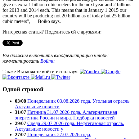
give us extra 1 billion cubic meters for the next year and 2 billions
for 2013 and 2014 each. This means that in January 1 2015 our
country will be producing not 20 billion as of today but 25 billion
cubic meters”, — Boiko says.
Интересная статья? Поделитесь ей с друзьями:
Вы должны выполнить вход/регистрацию чтобы
комментировать
Войти
Также Вы можете войти используя:
Одной строкой
03/08
Понедельник 03.08.2026 года. Угольная отрасль.
Актуальные новости
31/07
Пятница 31.07.2026 года. Альтернативная
энергетика России и мира. Подборка новостей
29/07
Среда 29.07.2026 года. Нефтегазовая отрасль.
Актуальные новости у
27/07
Понедельник 27.07.2026 года.