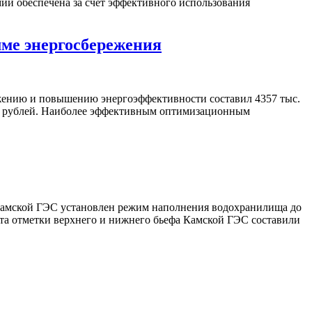
ии обеспечена за счёт эффективного использования
мме энергосбережения
жению и повышению энергоэффективности составил 4357 тыс.
млн рублей. Наиболее эффективным оптимизационным
я Камской ГЭС установлен режим наполнения водохранилища до
арта отметки верхнего и нижнего бьефа Камской ГЭС составили