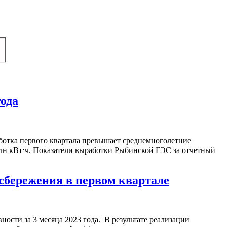
ода
ботка первого квартала превышает среднемноголетние
млн кВт⋅ч. Показатели выработки Рыбинской ГЭС за отчетный
осбережения в первом квартале
сти за 3 месяца 2023 года. В результате реализации