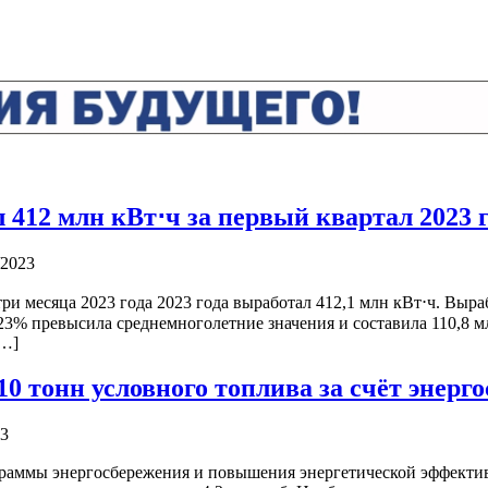
412 млн кВт⋅ч за первый квартал 2023 г
/2023
 месяца 2023 года 2023 года выработал 412,1 млн кВт⋅ч. Выра
 23% превысила среднемноголетние значения и составила 110,8 
[…]
 тонн условного топлива за счёт энерг
23
аммы энергосбережения и повышения энергетической эффективно