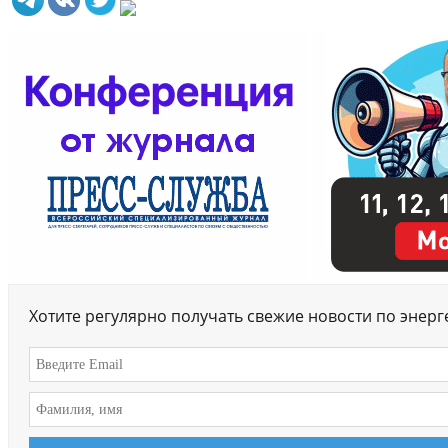
Хотите регулярно получать свежие новости по энер