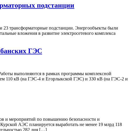
форматорных подстанции
 и 23 трансформаторные подстанции. Энергообъекты были
альные вложения в развитие электросетевого комплекса
убанских ГЭС
 Работы выполняются в рамках программы комплексной
м 110 кВ (на ГЭС-4 и Егорлыкской ГЭС) и 330 кВ (на ГЭС-2 и
тов и мероприятий по повышению безопасности и
Курской АЭС планируется выработать не менее 19 млрд 118
ельностью 282 дня […]