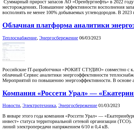
Суммарный прирост запасов АО «Оренбургнефть» в 2022 году 
месторождениях. Повышение эффективности восполнения запасо
восполнять не менее 100% добываемых углеводородов. В 2023 
Облачная платформа аналитики энерго
Теплоснабжение
,
Энергосбережение
06/03/2023
Российские IT-разработчики «РОКИТ СТУДИО» совместно с к.
облачный Сервис аналитики энергоэффективности теплоснабже
Мероприятий по повышению энергоэффективности. В основе а
Компания «Россети Урал» — «Екатеринб
Новости
,
Электротехника
,
Энергосбережение
01/03/2023
В январе этого года компания «Россети Урал» — «Екатеринбур
инвест» статуса территориальной сетевой организации (ТСО)
линий электропередачи напряжением 6/10 и 0,4 кВ.