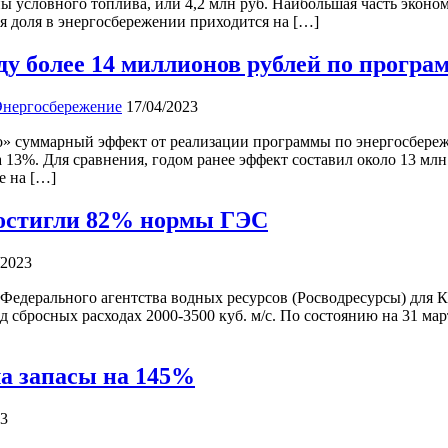
 условного топлива, или 4,2 млн руб. Наибольшая часть эконом
ая доля в энергосбережении приходится на […]
ду более 14 миллионов рублей по програ
Энергосбережение
17/04/2023
» суммарный эффект от реализации программы по энергосбере
а 13%. Для сравнения, годом ранее эффект составил около 13 
е на […]
достигли 82% нормы ГЭС
/2023
ми Федерального агентства водных ресурсов (Росводресурсы) дл
од сбросных расходах 2000-3500 куб. м/с. По состоянию на 31 м
ла запасы на 145%
23