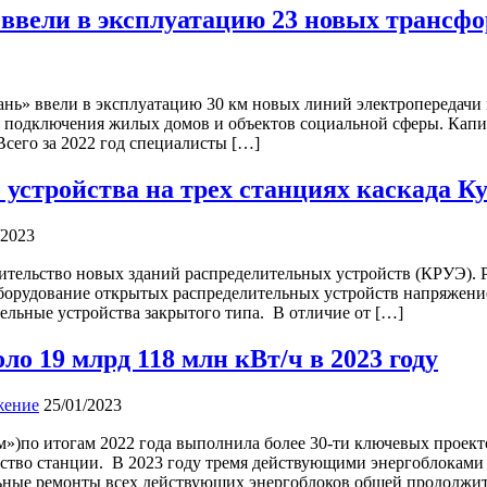
у ввели в эксплуатацию 23 новых транс
ань» ввели в эксплуатацию 30 км новых линий электропередачи
подключения жилых домов и объектов социальной сферы. Капит
Всего за 2022 год специалисты […]
 устройства на трех станциях каскада К
/2023
ительство новых зданий распределительных устройств (КРУЭ).
борудование открытых распределительных устройств напряжение
ельные устройства закрытого типа. В отличие от […]
о 19 млрд 118 млн кВт/ч в 2023 году
жение
25/01/2023
м»)по итогам 2022 года выполнила более 30-ти ключевых проек
дство станции. В 2023 году тремя действующими энергоблоками 
ьные ремонты всех действующих энергоблоков общей продолжит