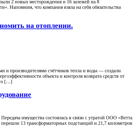
рыли 2 новых месторождения и 16 залежей на 8
». Напомним, что компания взяла на себя обязательства
номить на отоплении.
и и производителями счётчиков тепла и воды — создали
гоэффективности объекта и контроля возврата средств от
го […]
рудование
Передача имущества состоялась в связи с утратой ООО «Ветта
 перешли 13 трансформаторных подстанций и 21,7 километров