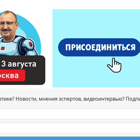
гетике? Новости, мнения эспертов, видеоинтервью? Подп