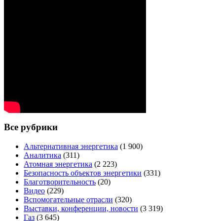
Все рубрики
Альтернативная энергетика
(1 900)
Аналитика
(311)
Атомная энергетика
(2 223)
Безопасность объектов энергетики
(331)
Благотворительность
(20)
Видео
(229)
Вспомогательные отрасли
(320)
Выставки, конференции, новости
(3 319)
Газ
(3 645)