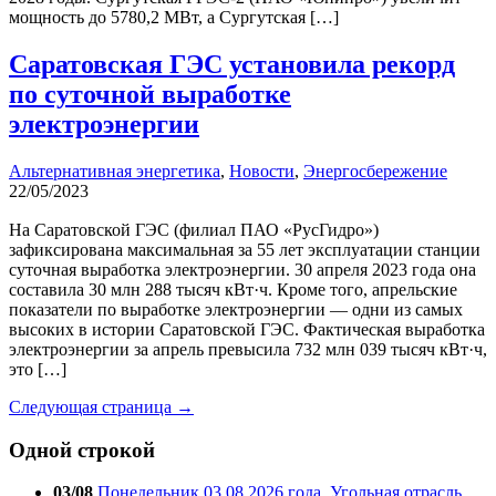
мощность до 5780,2 МВт, а Сургутская […]
Саратовская ГЭС установила рекорд
по суточной выработке
электроэнергии
Альтернативная энергетика
,
Новости
,
Энергосбережение
22/05/2023
На Саратовской ГЭС (филиал ПАО «РусГидро»)
зафиксирована максимальная за 55 лет эксплуатации станции
суточная выработка электроэнергии. 30 апреля 2023 года она
составила 30 млн 288 тысяч кВт·ч. Кроме того, апрельские
показатели по выработке электроэнергии — одни из самых
высоких в истории Саратовской ГЭС. Фактическая выработка
электроэнергии за апрель превысила 732 млн 039 тысяч кВт·ч,
это […]
Следующая страница →
Одной строкой
03/08
Понедельник 03.08.2026 года. Угольная отрасль.