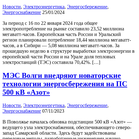
Новости
,
Электроэнергетика
,
Энергосбережение
,
Энергоснабжение
25/01/2024
За период с 16 по 22 января 2024 года общее
электропотребление на рынке составило 23,52 миллиона
мегаватт-часов. Европейская часть России и Уральский
регион планировали потребление 18,44 миллиона мегаватт-
часов, а в Сибири — 5,08 миллиона мегаватт-часов. За
прошедшую неделю в структуре выработки электроэнергии в
европейской части России и на Урале доля тепловых
электростанций (ТЭС) составила 70,42%. […]
МЭС Волги внедряют новаторские
технологии энергосбережения на ПС
500 кВ «Азот»
Новости
,
Электроэнергетика
,
Энергосбережение
,
Энергоснабжение
07/11/2023
В Поволжье началась обновка подстанции 500 кВ «Азот» —
ведущего узла электроснабжения, обеспечивающего северо-
запад Самарской области. Здесь будут задействованы
передовые методы, разработанные инженерами научно-