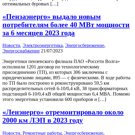
оптимальных буровых […]
«Пензаэнерго» выдало новым
потребителям более 40 МВт мощности
за 6 месяцев 2023 года
Новости
,
Электроэнергетика
,
Энергосбережение
,
Энергоснабжение
21/07/2023
Энергетики пензенского филиала ПАО «Россети Волга»
исполнили 1201 договор по технологическому
присоединению (ТП), из которых 306 заключены с
юридическими лицами, 895 — с физическими. В ходе работы
по ТП было построено и реконструировано 59,5 км
распределительных сетей 6-10/0,4 кВ, 38 трансформаторных
подстанций 6-10/0,4 кВ общей мощностью 6,4 МВА. Помимо
этого энергетики установили 600 приборов и […]
«Ленэнерго» отремонтировало около
2000 км ЛЭП в 2023 году
Новости
,
Ремонтные работы
,
Энергосбережение
,