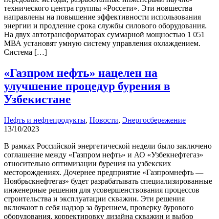
технического центра группы «Россети». Эти новшества
направлены на повышение эффективности использования
энергии и продление срока службы силового оборудования.
На двух автотрансформаторах суммарной мощностью 1 051
МВА установят умную систему управления охлаждением.
Система […]
«Газпром нефть» нацелен на
улучшение процедур бурения в
Узбекистане
Нефть и нефтепродукты
,
Новости
,
Энергосбережение
13/10/2023
В рамках Российской энергетической недели было заключено
соглашение между «Газпром нефть» и АО «Узбекнефтегаз»
относительно оптимизации бурения на узбекских
месторождениях. Дочернее предприятие «Газпромнефть —
Ноябрьскнефтегаз» будет разрабатывать специализированные
инженерные решения для усовершенствования процессов
строительства и эксплуатации скважин. Эти решения
включают в себя надзор за бурением, проверку бурового
оборудования, корректировку дизайна скважин и выбор