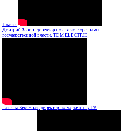
Пласт»
Дмитрий Зорин, директор по связям с органами
государственной власти, TDM ELECTRIC
Татьяна Бережная, директор по маркетингу ГК