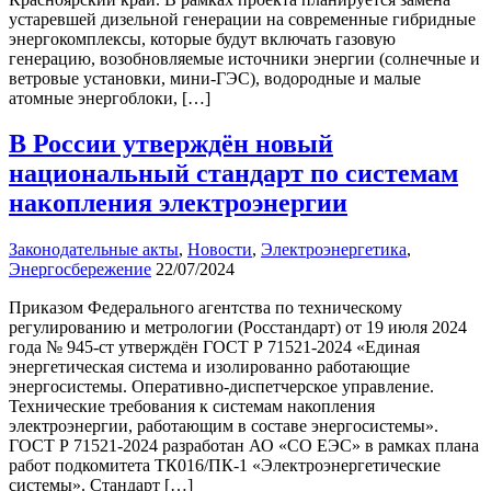
устаревшей дизельной генерации на современные гибридные
энергокомплексы, которые будут включать газовую
генерацию, возобновляемые источники энергии (солнечные и
ветровые установки, мини-ГЭС), водородные и малые
атомные энергоблоки, […]
В России утверждён новый
национальный стандарт по системам
накопления электроэнергии
Законодательные акты
,
Новости
,
Электроэнергетика
,
Энергосбережение
22/07/2024
Приказом Федерального агентства по техническому
регулированию и метрологии (Росстандарт) от 19 июля 2024
года № 945-ст утверждён ГОСТ Р 71521-2024 «Единая
энергетическая система и изолированно работающие
энергосистемы. Оперативно-диспетчерское управление.
Технические требования к системам накопления
электроэнергии, работающим в составе энергосистемы».
ГОСТ Р 71521-2024 разработан АО «СО ЕЭС» в рамках плана
работ подкомитета ТК016/ПК-1 «Электроэнергетические
системы». Стандарт […]