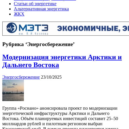
Статьи об энергетике
Альтернативная энергетика
ЖКХ
Рубрика ‘Энергосбережение’
Модернизация энергетики Арктики и
Дальнего Востока
Энергосбережение
23/10/2025
Группа «Роснано» анонсировала проект по модернизации
энергетической инфраструктуры Арктики и Дальнего
Востока. Объём планируемых инвестиций составит 25–50
миллиардов рублей и пилотным регионом выбран
Красноярский край. В рамках проекта планируется замена