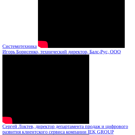
Системотехника
Игорь Борисенко, технический директор, Балс-Рус, ООО
Сергей Локтев, директор департамента продаж и цифрового
развития клиентского сервиса компании IEK GROUP