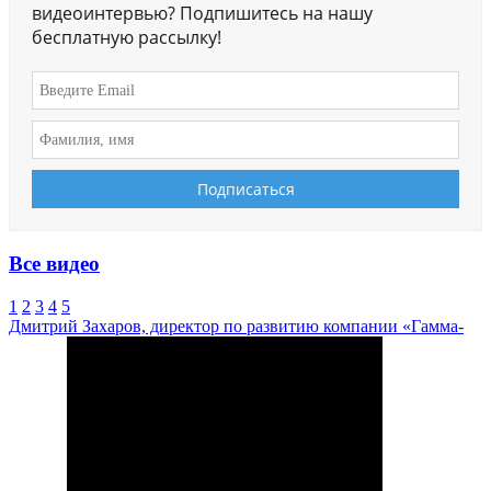
видеоинтервью? Подпишитесь на нашу
бесплатную рассылку!
Все видео
1
2
3
4
5
Дмитрий Захаров, директор по развитию компании «Гамма-