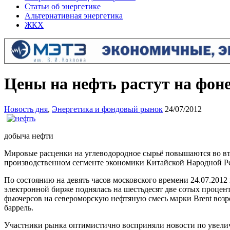
Статьи об энергетике
Альтернативная энергетика
ЖКХ
Цены на нефть растут на фон
Новость дня
,
Энергетика и фондовый рынок
24/07/2012
добыча нефти
Мировые расценки на углеводородное сырьё повышаются во вто
производственном сегменте экономики Китайской Народной Р
По состоянию на девять часов московского времени 24.07.2012 
электронной бирже поднялась на шестьдесят две сотых процента
фьючерсов на североморскую нефтяную смесь марки Brent возрос
баррель.
Участники рынка оптимистично восприняли новости по увелич