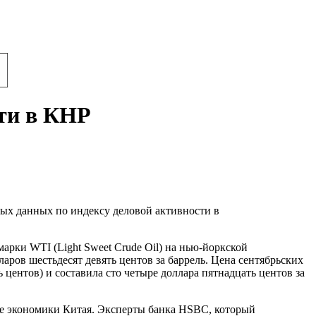
сти в КНР
ных данных по индексу деловой активности в
арки WTI (Light Sweet Crude Oil) на нью-йоркской
ларов шестьдесят девять центов за баррель. Цена сентябрьских
 центов) и составила сто четыре доллара пятнадцать центов за
е экономики Китая. Эксперты банка HSBC, который