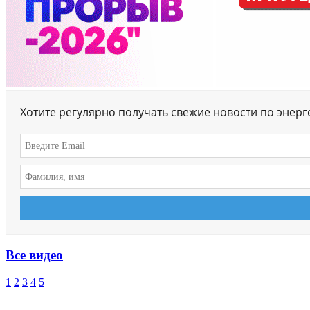
Хотите регулярно получать свежие новости по энер
Все видео
1
2
3
4
5