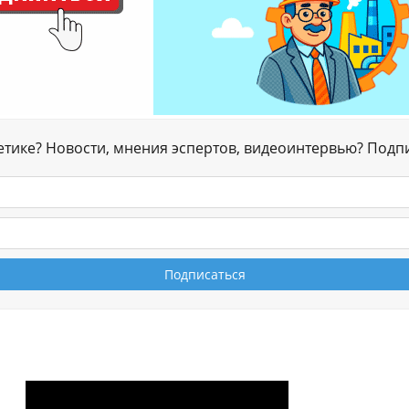
гетике? Новости, мнения эспертов, видеоинтервью? Подп