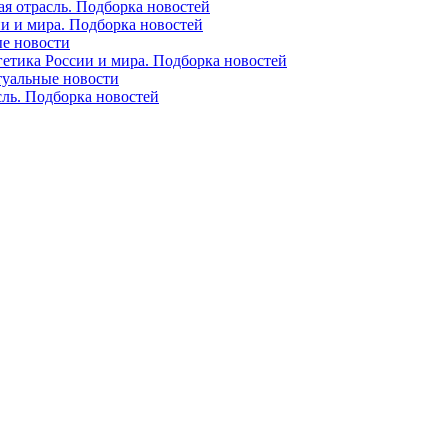
ая отрасль. Подборка новостей
ии и мира. Подборка новостей
ые новости
гетика России и мира. Подборка новостей
ктуальные новости
сль. Подборка новостей