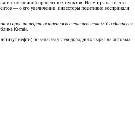
евяти с половиной процентных пунктов. Несмотря на то, что
оцентов — о его увеличении, инвесторы позитивно восприняли
отя спрос на нефть остаётся всё ещё невысоким. Создавшееся
ублике Китай.
институт нефти) по запасам углеводородного сырья на оптовых