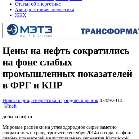
Статьи об энергетике
Альтернативная энергетика
ЖКХ
Цены на нефть сократились
на фоне слабых
промышленных показателей
в ФРГ и КНР
Новость дня
,
Энергетика и фондовый рынок
03/09/2014
добыча нефти
Мировые расценки на углеводородное сырье заметно
сократились в среду, третьего сентября 2014-го года, на фоне
слабых показателей индустриальных сегментов Китайской