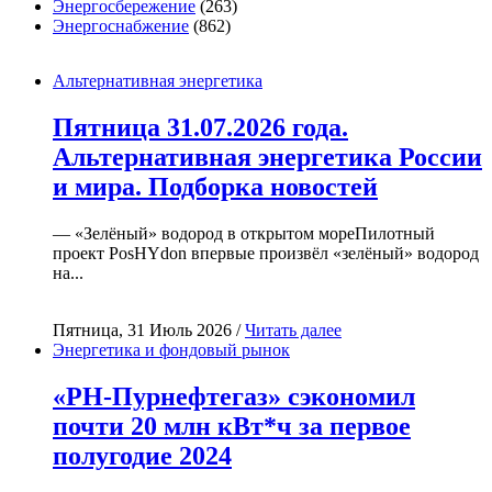
Энергосбережение
(263)
Энергоснабжение
(862)
Альтернативная энергетика
Пятница 31.07.2026 года.
Альтернативная энергетика России
и мира. Подборка новостей
— «Зелёный» водород в открытом мореПилотный
проект PosHYdon впервые произвёл «зелёный» водород
на...
Пятница, 31 Июль 2026 /
Читать далее
Энергетика и фондовый рынок
«РН-Пурнефтегаз» сэкономил
почти 20 млн кВт*ч за первое
полугодие 2024