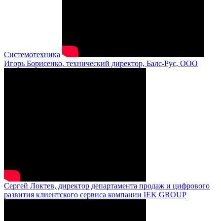
Системотехника
Игорь Борисенко, технический директор, Балс-Рус, ООО
Сергей Локтев, директор департамента продаж и цифрового
развития клиентского сервиса компании IEK GROUP