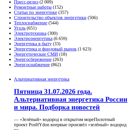
Пресс-релиз
(2 009)
Ремонтные работы
(152)
Статьи по энергетике
(357)
Строительство объектов энергетики
(506)
Теплоснабжение
(544)
Уголь
(651)
Электротехника
(300)
Электроэнергетика
(6 659)
Энергетика в быту
(33)
Энергетика и фондовый рынок
(1 623)
Энергетические СМИ
(18)
Энергосбережение
(263)
Энергоснабжение
(862)
Альтернативная энергетика
Пятница 31.07.2026 года.
Альтернативная энергетика России
и мира. Подборка новостей
— «Зелёный» водород в открытом мореПилотный
проект PosHYdon впервые произвёл «зелёный» водород
на...