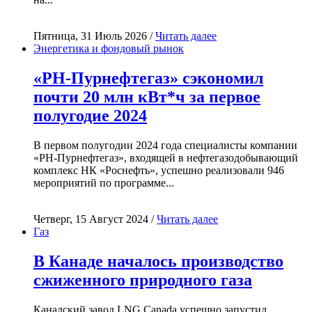
Пятница, 31 Июль 2026 /
Читать далее
Энергетика и фондовый рынок
«РН-Пурнефтегаз» сэкономил
почти 20 млн кВт*ч за первое
полугодие 2024
В первом полугодии 2024 года специалисты компании
«РН-Пурнефтегаз», входящей в нефтегазодобывающий
комплекс НК «Роснефть», успешно реализовали 946
мероприятий по программе...
Четверг, 15 Август 2024 /
Читать далее
Газ
В Канаде началось производство
сжиженного природного газа
Канадский завод LNG Canada успешно запустил