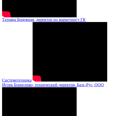
Татьяна Бережная, директор по маркетингу ГК
Системотехника
Игорь Борисенко, технический директор, Балс-Рус, ООО