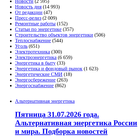
Новости
(2 595)
Новость дня
(14 993)
От редакции
(47)
Пресс-релиз
(2 009)
Ремонтные работы
(152)
Статьи по энергетике
(357)
Строительство объектов энергетики
(506)
Теплоснабжение
(544)
Уголь
(651)
Электротехника
(300)
Электроэнергетика
(6 659)
Энергетика в быту
(33)
Энергетика и фондовый рынок
(1 623)
Энергетические СМИ
(18)
Энергосбережение
(263)
Энергоснабжение
(862)
Альтернативная энергетика
Пятница 31.07.2026 года.
Альтернативная энергетика России
и мира. Подборка новостей