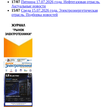
17/07
Пятница 17.07.2026 года. Нефтегазовая отрасль.
Актуальные новости
15/07
Среда 15.07.2026 года. Электроэнергетическая
отрасль. Подборка новостей