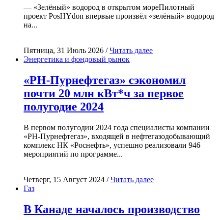
— «Зелёный» водород в открытом мореПилотный
проект PosHYdon впервые произвёл «зелёный» водород
на...
Пятница, 31 Июль 2026 /
Читать далее
Энергетика и фондовый рынок
«РН-Пурнефтегаз» сэкономил
почти 20 млн кВт*ч за первое
полугодие 2024
В первом полугодии 2024 года специалисты компании
«РН-Пурнефтегаз», входящей в нефтегазодобывающий
комплекс НК «Роснефть», успешно реализовали 946
мероприятий по программе...
Четверг, 15 Август 2024 /
Читать далее
Газ
В Канаде началось производство