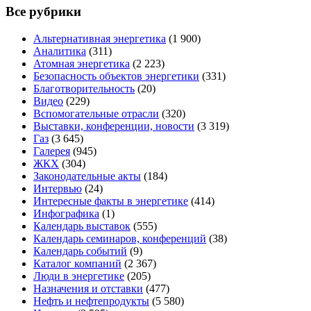
Все рубрики
Альтернативная энергетика
(1 900)
Аналитика
(311)
Атомная энергетика
(2 223)
Безопасность объектов энергетики
(331)
Благотворительность
(20)
Видео
(229)
Вспомогательные отрасли
(320)
Выставки, конференции, новости
(3 319)
Газ
(3 645)
Галерея
(945)
ЖКХ
(304)
Законодательные акты
(184)
Интервью
(24)
Интересные факты в энергетике
(414)
Инфографика
(1)
Календарь выставок
(555)
Календарь семинаров, конференций
(38)
Календарь событий
(9)
Каталог компаний
(2 367)
Люди в энергетике
(205)
Назначения и отставки
(477)
Нефть и нефтепродукты
(5 580)