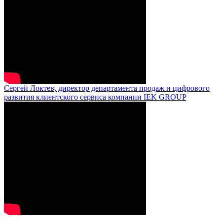
Сергей Локтев, директор департамента продаж и цифрового
развития клиентского сервиса компании IEK GROUP