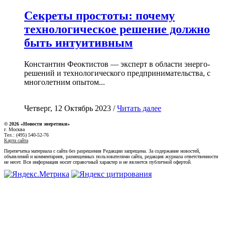
Секреты простоты: почему
технологическое решение должно
быть интуитивным
Константин Феоктистов — эксперт в области энерго-
решений и технологического предпринимательства, с
многолетним опытом...
Четверг, 12 Октябрь 2023 /
Читать далее
© 2026 «Новости энеретики»
г. Москва
Тел.: (495) 540-52-76
Карта сайта
Перепечатка материала с сайта без разрешения Редакции запрещена. За содержание новостей,
объявлений и комментариев, размещенных пользователями сайта, редакция журнала ответственности
не несет. Вся информация носит справочный характер и не является публичной офертой.