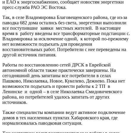
и ЕАО к энергоснабжению, сообщает новостям энергетики
пресс-служба РАО ЭС Востока.
Так, в селе Владимировка Благовещенского района, где из-за
паводка 682 дома остались без света, энергетики выполнили
все поступившие заявки местных жителей. В настоящее
время в работу введены все трансформаторные подстанции с.
Владимировка за исключение одной, к которой по-прежнему
нет возможности подъехать для проведения
восстановительных работ. Потребители с нее переведены на
другой источник питания.
Работы по восстановлению сетей ДРСК в Еврейской
автономной области также практически завершены. На
сегодняшний день запитаны все потребители в селах
Пашково, Николаевка, Новое, Кукелево, Дежнево. Пока нет
возможности подъехать и провести работы к 2 ТП в
Ленинске и одной – в селе Николаевка Смидовичевского
района, но потребителей удалось запитать от других
источников.
Также специалисты компании ведут активное подключение
домов в тех населенных пунктах Хабаровского края, где
нормализовалась паводковая ситуация.