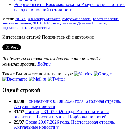
Энергообъекты Комсомольска-на-Амуре встречают пик
паводка в полной готовности
Метки:
2013 г.
,
Александр Михалев
,
Амурская область
,
восстановление
энергоснабжения
,
ДРСК
,
ЕАО
,
наводнение на Дальнем Востоке
,
подключение к электросетям
Интересная статья? Поделитесь ей с друзьями:
Вы должны выполнить вход/регистрацию чтобы
комментировать
Войти
Также Вы можете войти используя:
Одной строкой
03/08
Понедельник 03.08.2026 года. Угольная отрасль.
Актуальные новости
31/07
Пятница 31.07.2026 года. Альтернативная
энергетика России и мира. Подборка новостей
29/07
Среда 29.07.2026 года. Нефтегазовая отрасль.
Актуальные новости у