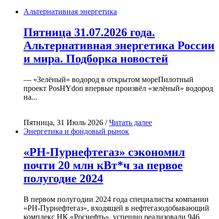
Альтернативная энергетика
Пятница 31.07.2026 года.
Альтернативная энергетика России
и мира. Подборка новостей
— «Зелёный» водород в открытом мореПилотный
проект PosHYdon впервые произвёл «зелёный» водород
на...
Пятница, 31 Июль 2026 /
Читать далее
Энергетика и фондовый рынок
«РН-Пурнефтегаз» сэкономил
почти 20 млн кВт*ч за первое
полугодие 2024
В первом полугодии 2024 года специалисты компании
«РН-Пурнефтегаз», входящей в нефтегазодобывающий
комплекс НК «Роснефть», успешно реализовали 946