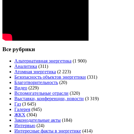
Все рубрики
Альтернативная энергетика
(1 900)
Аналитика
(311)
Атомная энергетика
(2 223)
Безопасность объектов энергетики
(331)
Благотворительность
(20)
Видео
(229)
Вспомогательные отрасли
(320)
Выставки, конференции, новости
(3 319)
Газ
(3 645)
Галерея
(945)
ЖКХ
(304)
Законодательные акты
(184)
Интервью
(24)
Интересные факты в энергетике
(414)