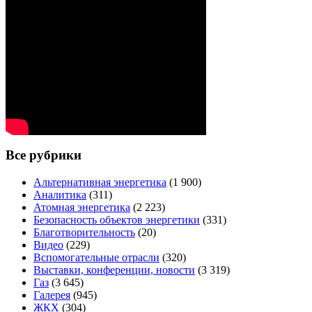
Все рубрики
Альтернативная энергетика
(1 900)
Аналитика
(311)
Атомная энергетика
(2 223)
Безопасность объектов энергетики
(331)
Благотворительность
(20)
Видео
(229)
Вспомогательные отрасли
(320)
Выставки, конференции, новости
(3 319)
Газ
(3 645)
Галерея
(945)
ЖКХ
(304)