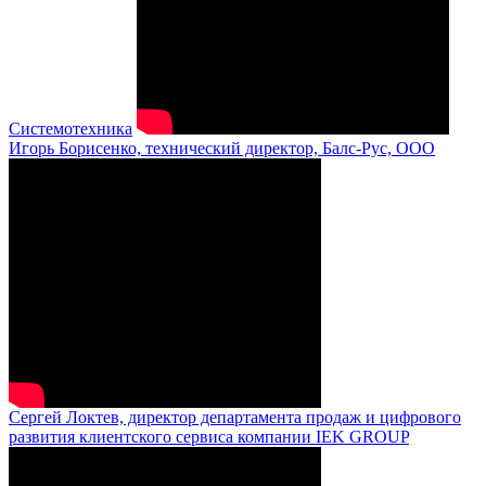
Системотехника
Игорь Борисенко, технический директор, Балс-Рус, ООО
Сергей Локтев, директор департамента продаж и цифрового
развития клиентского сервиса компании IEK GROUP