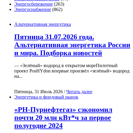
Энергосбережение
(263)
Энергоснабжение
(862)
Альтернативная энергетика
Пятница 31.07.2026 года.
Альтернативная энергетика России
и мира. Подборка новостей
— «Зелёный» водород в открытом мореПилотный
проект PosHYdon впервые произвёл «зелёный» водород
на...
Пятница, 31 Июль 2026 /
Читать далее
Энергетика и фондовый рынок
«РН-Пурнефтегаз» сэкономил
почти 20 млн кВт*ч за первое
полугодие 2024