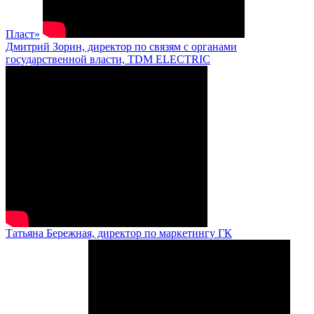
Пласт»
Дмитрий Зорин, директор по связям с органами
государственной власти, TDM ELECTRIC
Татьяна Бережная, директор по маркетингу ГК