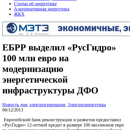
Статьи об энергетике
Альтернативная энергетика
ЖКХ
ЕБРР выделил «РусГидро»
100 млн евро на
модернизацию
энергетической
инфраструктуры ДФО
Новость дня
,
электрогенерация
,
Электроэнергетика
06/12/2013
Европейский банк реконструкции и развития предоставил
«РусГидро» 12-летний кредит в размере 100 миллионов евро