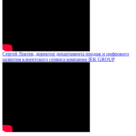
Сергей Локтев, директор департамента продаж и цифрового
развития клиентского сервиса компании IEK GROUP