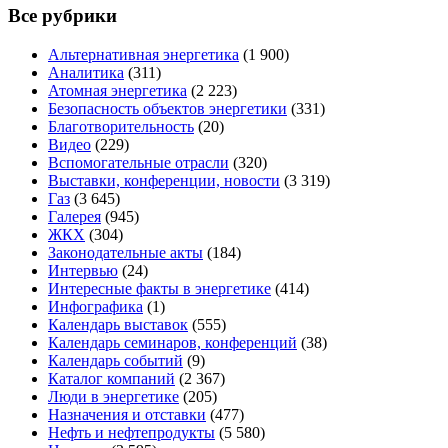
Все рубрики
Альтернативная энергетика
(1 900)
Аналитика
(311)
Атомная энергетика
(2 223)
Безопасность объектов энергетики
(331)
Благотворительность
(20)
Видео
(229)
Вспомогательные отрасли
(320)
Выставки, конференции, новости
(3 319)
Газ
(3 645)
Галерея
(945)
ЖКХ
(304)
Законодательные акты
(184)
Интервью
(24)
Интересные факты в энергетике
(414)
Инфографика
(1)
Календарь выставок
(555)
Календарь семинаров, конференций
(38)
Календарь событий
(9)
Каталог компаний
(2 367)
Люди в энергетике
(205)
Назначения и отставки
(477)
Нефть и нефтепродукты
(5 580)