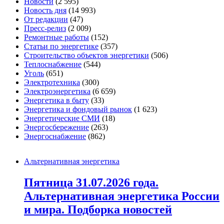
Новости
(2 595)
Новость дня
(14 993)
От редакции
(47)
Пресс-релиз
(2 009)
Ремонтные работы
(152)
Статьи по энергетике
(357)
Строительство объектов энергетики
(506)
Теплоснабжение
(544)
Уголь
(651)
Электротехника
(300)
Электроэнергетика
(6 659)
Энергетика в быту
(33)
Энергетика и фондовый рынок
(1 623)
Энергетические СМИ
(18)
Энергосбережение
(263)
Энергоснабжение
(862)
Альтернативная энергетика
Пятница 31.07.2026 года.
Альтернативная энергетика России
и мира. Подборка новостей