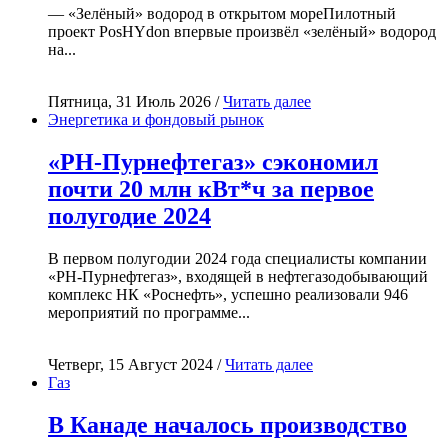
— «Зелёный» водород в открытом мореПилотный
проект PosHYdon впервые произвёл «зелёный» водород
на...
Пятница, 31 Июль 2026 /
Читать далее
Энергетика и фондовый рынок
«РН-Пурнефтегаз» сэкономил
почти 20 млн кВт*ч за первое
полугодие 2024
В первом полугодии 2024 года специалисты компании
«РН-Пурнефтегаз», входящей в нефтегазодобывающий
комплекс НК «Роснефть», успешно реализовали 946
мероприятий по программе...
Четверг, 15 Август 2024 /
Читать далее
Газ
В Канаде началось производство