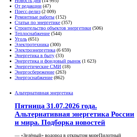
Новость дня
(14 993)
От редакции
(47)
Пресс-релиз
(2 009)
Ремонтные работы
(152)
Статьи по энергетике
(357)
Строительство объектов энергетики
(506)
Теплоснабжение
(544)
Уголь
(651)
Электротехника
(300)
Электроэнергетика
(6 659)
Энергетика в быту
(33)
Энергетика и фондовый рынок
(1 623)
Энергетические СМИ
(18)
Энергосбережение
(263)
Энергоснабжение
(862)
Альтернативная энергетика
Пятница 31.07.2026 года.
Альтернативная энергетика России
и мира. Подборка новостей
— «Зелёный» водород в открытом мореПилотный