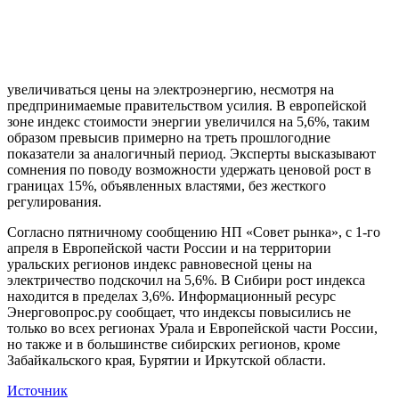
увеличиваться цены на электроэнергию, несмотря на
предпринимаемые правительством усилия. В европейской
зоне индекс стоимости энергии увеличился на 5,6%, таким
образом превысив примерно на треть прошлогодние
показатели за аналогичный период. Эксперты высказывают
сомнения по поводу возможности удержать ценовой рост в
границах 15%, объявленных властями, без жесткого
регулирования.
Согласно пятничному сообщению НП «Совет рынка», с 1-го
апреля в Европейской части России и на территории
уральских регионов индекс равновесной цены на
электричество подскочил на 5,6%. В Сибири рост индекса
находится в пределах 3,6%. Информационный ресурс
Энерговопрос.ру сообщает, что индексы повысились не
только во всех регионах Урала и Европейской части России,
но также и в большинстве сибирских регионов, кроме
Забайкальского края, Бурятии и Иркутской области.
Источник