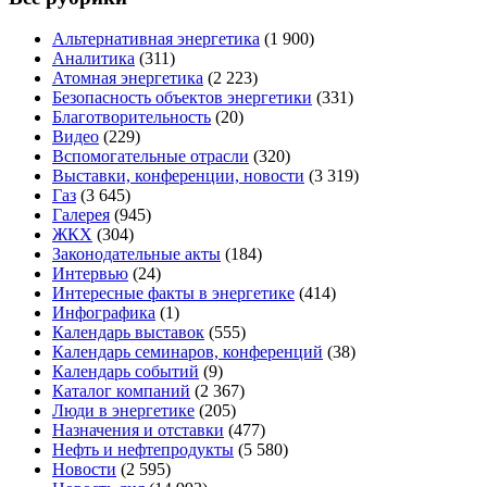
Альтернативная энергетика
(1 900)
Аналитика
(311)
Атомная энергетика
(2 223)
Безопасность объектов энергетики
(331)
Благотворительность
(20)
Видео
(229)
Вспомогательные отрасли
(320)
Выставки, конференции, новости
(3 319)
Газ
(3 645)
Галерея
(945)
ЖКХ
(304)
Законодательные акты
(184)
Интервью
(24)
Интересные факты в энергетике
(414)
Инфографика
(1)
Календарь выставок
(555)
Календарь семинаров, конференций
(38)
Календарь событий
(9)
Каталог компаний
(2 367)
Люди в энергетике
(205)
Назначения и отставки
(477)
Нефть и нефтепродукты
(5 580)
Новости
(2 595)