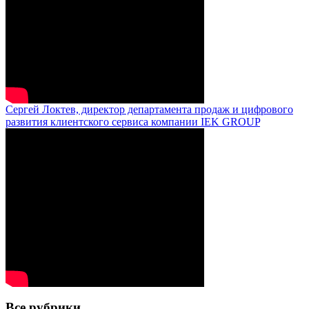
Сергей Локтев, директор департамента продаж и цифрового
развития клиентского сервиса компании IEK GROUP
Все рубрики