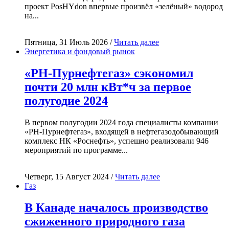
проект PosHYdon впервые произвёл «зелёный» водород
на...
Пятница, 31 Июль 2026 /
Читать далее
Энергетика и фондовый рынок
«РН-Пурнефтегаз» сэкономил
почти 20 млн кВт*ч за первое
полугодие 2024
В первом полугодии 2024 года специалисты компании
«РН-Пурнефтегаз», входящей в нефтегазодобывающий
комплекс НК «Роснефть», успешно реализовали 946
мероприятий по программе...
Четверг, 15 Август 2024 /
Читать далее
Газ
В Канаде началось производство
сжиженного природного газа