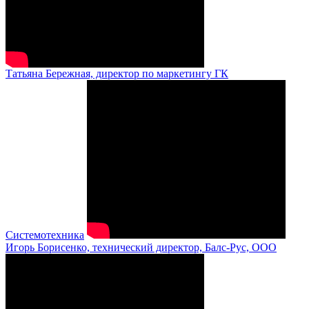
Татьяна Бережная, директор по маркетингу ГК
Системотехника
Игорь Борисенко, технический директор, Балс-Рус, ООО